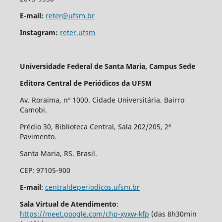
E-mail:
reter@ufsm.br
Instagram:
reter.ufsm
Universidade Federal de Santa Maria, Campus Sede
Editora Central de Periódicos da UFSM
Av. Roraima, nº 1000. Cidade Universitária. Bairro
Camobi.
Prédio 30, Biblioteca Central, Sala 202/205, 2º
Pavimento.
Santa Maria, RS. Brasil.
CEP: 97105-900
E-mail
:
centraldeperiodicos.ufsm.br
Sala Virtual de Atendimento
:
https://meet.google.com/chp-xyxw-kfp
(das 8h30min