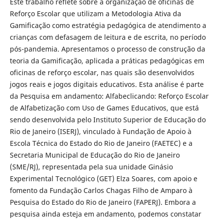
Este trabalho reflete sobre a organização de oficinas de
Reforço Escolar que utilizam a Metodologia Ativa da
Gamificação como estratégia pedagógica de atendimento a
crianças com defasagem de leitura e de escrita, no período
pós-pandemia. Apresentamos o processo de construção da
teoria da Gamificação, aplicada a práticas pedagógicas em
oficinas de reforço escolar, nas quais são desenvolvidos
jogos reais e jogos digitais educativos. Esta análise é parte
da Pesquisa em andamento: Alfabeclicando: Reforço Escolar
de Alfabetização com Uso de Games Educativos, que está
sendo desenvolvida pelo Instituto Superior de Educação do
Rio de Janeiro (ISERJ), vinculado à Fundação de Apoio à
Escola Técnica do Estado do Rio de Janeiro (FAETEC) e a
Secretaria Municipal de Educação do Rio de Janeiro
(SME/RJ), representada pela sua unidade Ginásio
Experimental Tecnológico (GET) Elza Soares, com apoio e
fomento da Fundação Carlos Chagas Filho de Amparo à
Pesquisa do Estado do Rio de Janeiro (FAPERJ). Embora a
pesquisa ainda esteja em andamento, podemos constatar