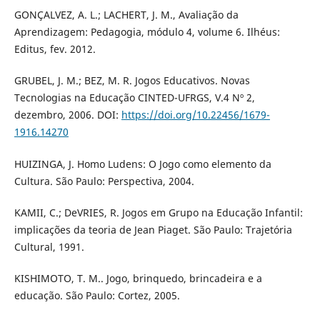
GONÇALVEZ, A. L.; LACHERT, J. M., Avaliação da
Aprendizagem: Pedagogia, módulo 4, volume 6. Ilhéus:
Editus, fev. 2012.
GRUBEL, J. M.; BEZ, M. R. Jogos Educativos. Novas
Tecnologias na Educação CINTED-UFRGS, V.4 Nº 2,
dezembro, 2006. DOI:
https://doi.org/10.22456/1679-
1916.14270
HUIZINGA, J. Homo Ludens: O Jogo como elemento da
Cultura. São Paulo: Perspectiva, 2004.
KAMII, C.; DeVRIES, R. Jogos em Grupo na Educação Infantil:
implicações da teoria de Jean Piaget. São Paulo: Trajetória
Cultural, 1991.
KISHIMOTO, T. M.. Jogo, brinquedo, brincadeira e a
educação. São Paulo: Cortez, 2005.