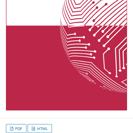
PDF
HTML