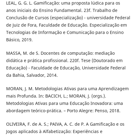
LEAL, G. G. L. Gamificação: uma proposta lúdica para os
anos iniciais do Ensino Fundamental. 23f. Trabalho de
Conclusão de Cursos (especialização) - universidade Federal
de Juiz de Fora, Faculdade de Educação. Especialização em
Tecnologias de Informação e Comunicação para o Ensino
Básico, 2019.
MASSA, M. de S. Docentes de computação: mediação
didática e prática profissional. 220f. Tese (Doutorado em
Educação) - Faculdade de Educação, Universidade Federal
da Bahia, Salvador, 2014.
MORAN, J. M. Metodologias Ativas para uma Aprendizagem
mais Profunda. In: BACICH, L.; MORAN, J. (orgs.).
Metodologias Ativas para uma Educação Inovadora: uma
abordagem teórico-prática. – Porto Alegre: Penso, 2018.
OLIVEIRA, F. de A. S.; PAIVA, A. C. de P. A Gamificação e os
Jogos aplicados à Alfabetização: Experiências e