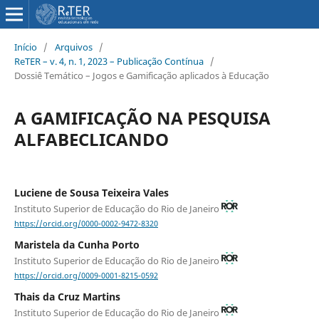
Início
/
Arquivos
/
ReTER – v. 4, n. 1, 2023 – Publicação Contínua
/
Dossiê Temático – Jogos e Gamificação aplicados à Educação
A GAMIFICAÇÃO NA PESQUISA
ALFABECLICANDO
Luciene de Sousa Teixeira Vales
Instituto Superior de Educação do Rio de Janeiro
https://orcid.org/0000-0002-9472-8320
Maristela da Cunha Porto
Instituto Superior de Educação do Rio de Janeiro
https://orcid.org/0009-0001-8215-0592
Thais da Cruz Martins
Instituto Superior de Educação do Rio de Janeiro