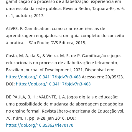
gamificação no processo de alfabetização: experiência em
uma escola da rede pública. Revista Redin, Taquara-Rs, v. 6,
n. 1, outubro, 2017.
ALVES, F. Gamification: como criar experiências de
aprendizagem engajadoras: um guia completo: do conceito
à prática. – São Paulo: DVS Editora, 2015.
Costa, M. A. da S., & Vieira, M. S. de P. Gamificação e jogos
educacionais no processo de alfabetização e letramento.
Brazilian Journal of Development. 2021. Disponível em:
https://doi.org/10.34117/bjdv7n3-468
Acesso em: 20/05/23.
DOI:
https://doi.org/10.34117/bjdv7n3-468
DE PAULA, B. H.; VALENTE, J. A. Jogos digitais e educação:
uma possibilidade de mudança da abordagem pedagógica
no ensino formal. Revista Ibero-americana de Educação vol.
70, núm. 1, pp. 9-28, Jan 2016. DOI:
https://doi.org/10.35362/rie70170