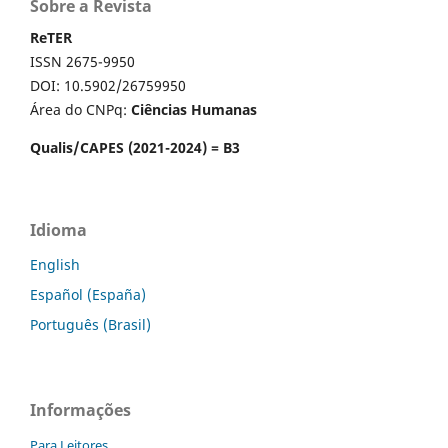
Sobre a Revista
ReTER
ISSN 2675-9950
DOI: 10.5902/26759950
Área do CNPq:
Ciências Humanas
Qualis/CAPES (2021-2024) = B3
Idioma
English
Español (España)
Português (Brasil)
Informações
Para Leitores