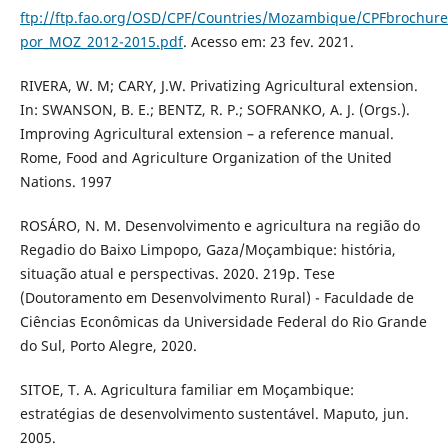
ftp://ftp.fao.org/OSD/CPF/Countries/Mozambique/CPFbrochure
por_MOZ_2012-2015.pdf
. Acesso em: 23 fev. 2021.
RIVERA, W. M; CARY, J.W. Privatizing Agricultural extension.
In: SWANSON, B. E.; BENTZ, R. P.; SOFRANKO, A. J. (Orgs.).
Improving Agricultural extension – a reference manual.
Rome, Food and Agriculture Organization of the United
Nations. 1997
ROSÁRO, N. M. Desenvolvimento e agricultura na região do
Regadio do Baixo Limpopo, Gaza/Moçambique: história,
situação atual e perspectivas. 2020. 219p. Tese
(Doutoramento em Desenvolvimento Rural) - Faculdade de
Ciências Econômicas da Universidade Federal do Rio Grande
do Sul, Porto Alegre, 2020.
SITOE, T. A. Agricultura familiar em Moçambique:
estratégias de desenvolvimento sustentável. Maputo, jun.
2005.