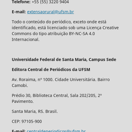
Telefone:
+55 (55) 3220 9404
E-mail:
extensaorural@ufsm.br
Todo o conteúdo do periódico, exceto onde está
identificado, está licenciado sob uma Licença Creative
Commons do tipo atribuição BY-NC-SA 4.0
Internacional.
Universidade Federal de Santa Maria, Campus Sede
Editora Central de Periódicos da UFSM
Av. Roraima, nº 1000. Cidade Universitária. Bairro
Camobi.
Prédio 30, Biblioteca Central, Sala 202/205, 2º
Pavimento.
Santa Maria, RS. Brasil.
CEP: 97105-900
E-mail
:
centraldeperiodicos@ufsm.br