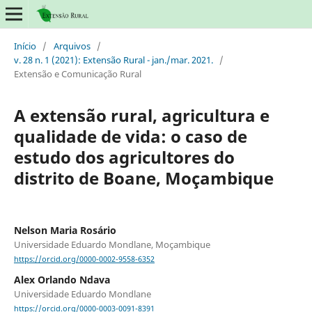
Início
/
Arquivos
/
v. 28 n. 1 (2021): Extensão Rural - jan./mar. 2021.
/
Extensão e Comunicação Rural
A extensão rural, agricultura e
qualidade de vida: o caso de
estudo dos agricultores do
distrito de Boane, Moçambique
Nelson Maria Rosário
Universidade Eduardo Mondlane, Moçambique
https://orcid.org/0000-0002-9558-6352
Alex Orlando Ndava
Universidade Eduardo Mondlane
https://orcid.org/0000-0003-0091-8391