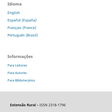
Idioma
English
Español (España)
Français (France)
Português (Brasil)
Informações
Para Leitores
Para Autores
Para Bibliotecários
Extensão Rural –
ISSN 2318-1796