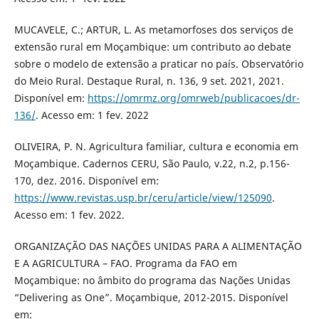
MUCAVELE, C.; ARTUR, L. As metamorfoses dos serviços de
extensão rural em Moçambique: um contributo ao debate
sobre o modelo de extensão a praticar no país. Observatório
do Meio Rural. Destaque Rural, n. 136, 9 set. 2021, 2021.
Disponível em:
https://omrmz.org/omrweb/publicacoes/dr-
136/
. Acesso em: 1 fev. 2022
OLIVEIRA, P. N. Agricultura familiar, cultura e economia em
Moçambique. Cadernos CERU, São Paulo, v.22, n.2, p.156-
170, dez. 2016. Disponível em:
https://www.revistas.usp.br/ceru/article/view/125090
.
Acesso em: 1 fev. 2022.
ORGANIZAÇÃO DAS NAÇÕES UNIDAS PARA A ALIMENTAÇÃO
E A AGRICULTURA – FAO. Programa da FAO em
Moçambique: no âmbito do programa das Nações Unidas
“Delivering as One”. Moçambique, 2012-2015. Disponível
em: