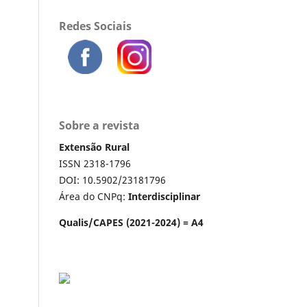
Redes Sociais
Sobre a revista
Extensão Rural
ISSN 2318-1796
DOI: 10.5902/23181796
Área do CNPq:
Interdisciplinar
Qualis/CAPES (2021-2024) = A4