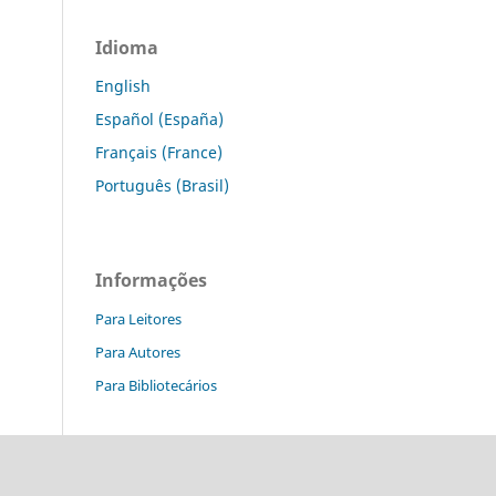
Idioma
English
Español (España)
Français (France)
Português (Brasil)
Informações
Para Leitores
Para Autores
Para Bibliotecários