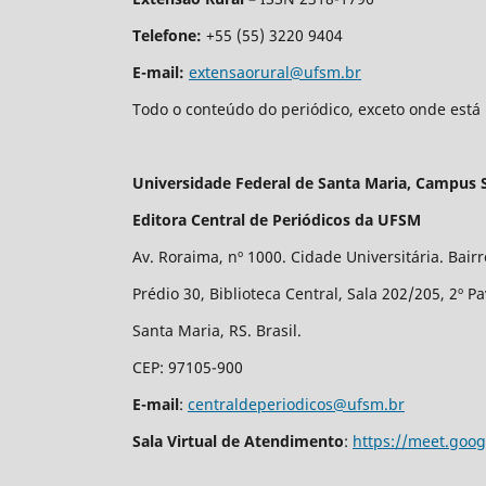
Telefone:
+55 (55) 3220 9404
E-mail:
extensaorural@ufsm.br
Todo o conteúdo do periódico, exceto onde está 
Universidade Federal de Santa Maria, Campus 
Editora Central de Periódicos da UFSM
Av. Roraima, nº 1000. Cidade Universitária. Bair
Prédio 30, Biblioteca Central, Sala 202/205, 2º P
Santa Maria, RS. Brasil.
CEP: 97105-900
E-mail
:
centraldeperiodicos@ufsm.br
Sala Virtual de Atendimento
:
https://meet.goo