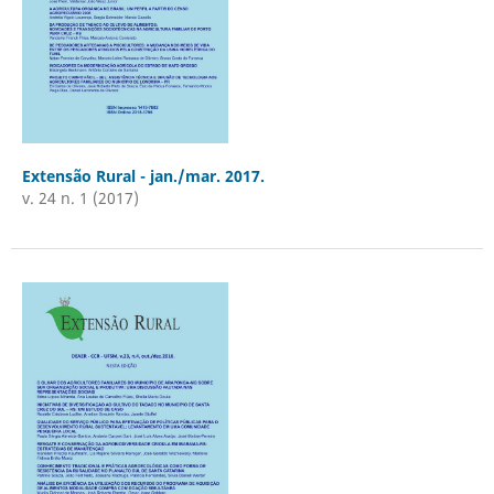
Extensão Rural - jan./mar. 2017.
v. 24 n. 1 (2017)