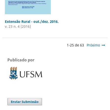
Extensão Rural - out./dez. 2016.
v. 23 n. 4 (2016)
1-25 de 63
Próximo
Publicado por
Enviar Submissão