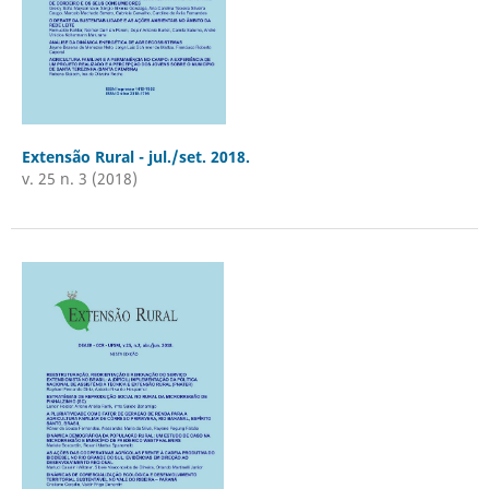
Extensão Rural - jul./set. 2018.
v. 25 n. 3 (2018)