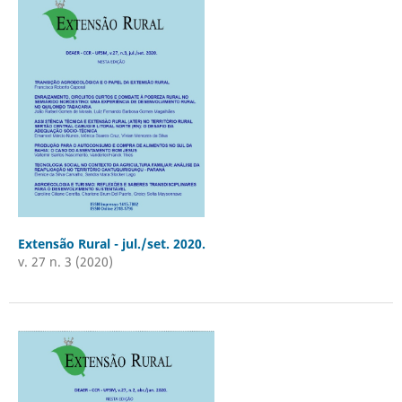
Extensão Rural - jul./set. 2020.
v. 27 n. 3 (2020)