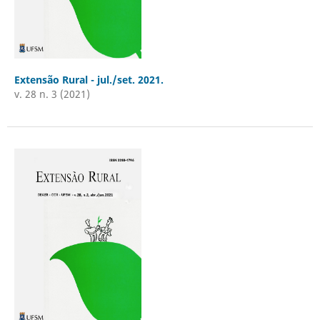
Extensão Rural - jul./set. 2021.
v. 28 n. 3 (2021)