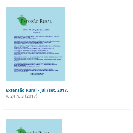
Extensão Rural - jul./set. 2017.
v. 24 n. 3 (2017)