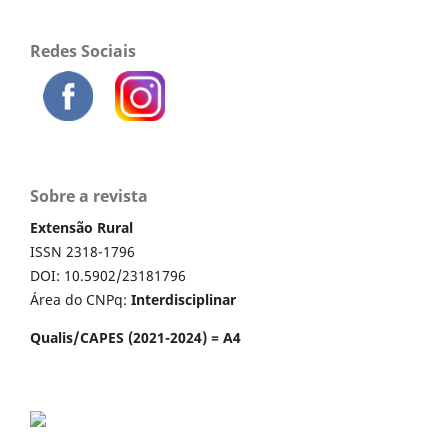
Redes Sociais
Sobre a revista
Extensão Rural
ISSN 2318-1796
DOI: 10.5902/23181796
Área do CNPq:
Interdisciplinar
Qualis/CAPES (2021-2024) = A4