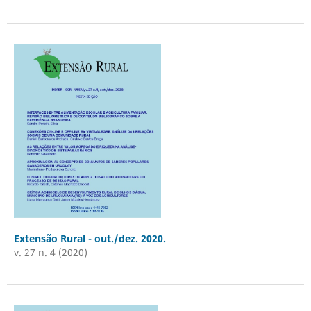
Extensão Rural - out./dez. 2020.
v. 27 n. 4 (2020)