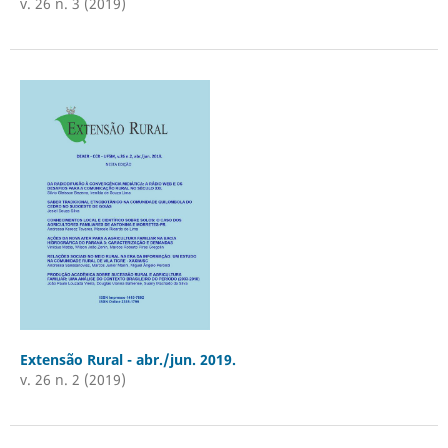
v. 26 n. 3 (2019)
Extensão Rural - abr./jun. 2019.
v. 26 n. 2 (2019)