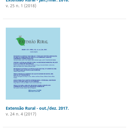
v. 25 n. 1 (2018)
Extensão Rural - out./dez. 2017.
v. 24 n. 4 (2017)