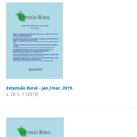
Extensão Rural - jan./mar. 2019.
v. 26 n. 1 (2019)