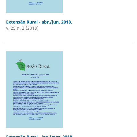
Extensão Rural - abr./jun. 2018.
v. 25 n. 2 (2018)
Extensão Rural - jan./mar. 2018.