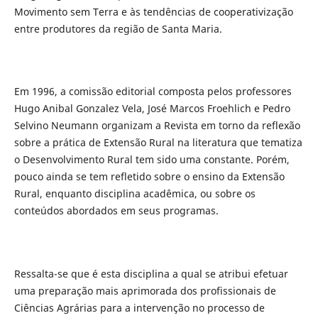
Movimento sem Terra e às tendências de cooperativização
entre produtores da região de Santa Maria.
Em 1996, a comissão editorial composta pelos professores
Hugo Anibal Gonzalez Vela, José Marcos Froehlich e Pedro
Selvino Neumann organizam a Revista em torno da reflexão
sobre a prática de Extensão Rural na literatura que tematiza
o Desenvolvimento Rural tem sido uma constante. Porém,
pouco ainda se tem refletido sobre o ensino da Extensão
Rural, enquanto disciplina acadêmica, ou sobre os
conteúdos abordados em seus programas.
Ressalta-se que é esta disciplina a qual se atribui efetuar
uma preparação mais aprimorada dos profissionais de
Ciências Agrárias para a intervenção no processo de