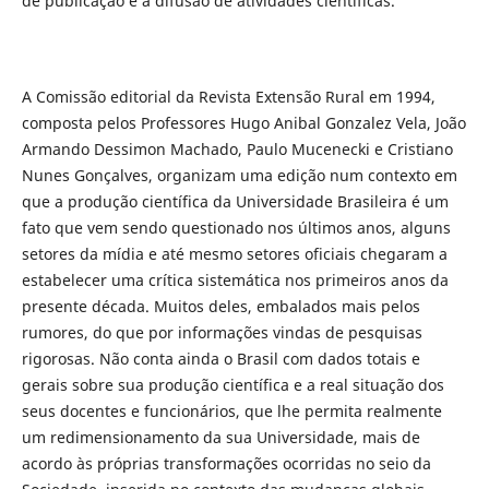
de publicação e a difusão de atividades científicas.
A Comissão editorial da Revista Extensão Rural em 1994,
composta pelos Professores Hugo Anibal Gonzalez Vela, João
Armando Dessimon Machado, Paulo Mucenecki e Cristiano
Nunes Gonçalves, organizam uma edição num contexto em
que a produção científica da Universidade Brasileira é um
fato que vem sendo questionado nos últimos anos, alguns
setores da mídia e até mesmo setores oficiais chegaram a
estabelecer uma crítica sistemática nos primeiros anos da
presente década. Muitos deles, embalados mais pelos
rumores, do que por informações vindas de pesquisas
rigorosas. Não conta ainda o Brasil com dados totais e
gerais sobre sua produção científica e a real situação dos
seus docentes e funcionários, que lhe permita realmente
um redimensionamento da sua Universidade, mais de
acordo às próprias transformações ocorridas no seio da