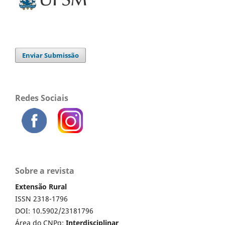
Enviar Submissão
Redes Sociais
Sobre a revista
Extensão Rural
ISSN 2318-1796
DOI: 10.5902/23181796
Área do CNPq:
Interdisciplinar