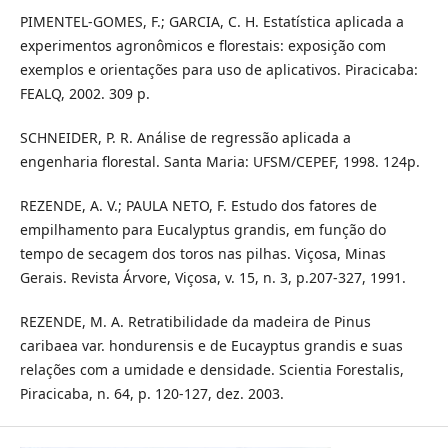
PIMENTEL-GOMES, F.; GARCIA, C. H. Estatística aplicada a
experimentos agronômicos e florestais: exposição com
exemplos e orientações para uso de aplicativos. Piracicaba:
FEALQ, 2002. 309 p.
SCHNEIDER, P. R. Análise de regressão aplicada a
engenharia florestal. Santa Maria: UFSM/CEPEF, 1998. 124p.
REZENDE, A. V.; PAULA NETO, F. Estudo dos fatores de
empilhamento para Eucalyptus grandis, em função do
tempo de secagem dos toros nas pilhas. Viçosa, Minas
Gerais. Revista Árvore, Viçosa, v. 15, n. 3, p.207-327, 1991.
REZENDE, M. A. Retratibilidade da madeira de Pinus
caribaea var. hondurensis e de Eucayptus grandis e suas
relações com a umidade e densidade. Scientia Forestalis,
Piracicaba, n. 64, p. 120-127, dez. 2003.