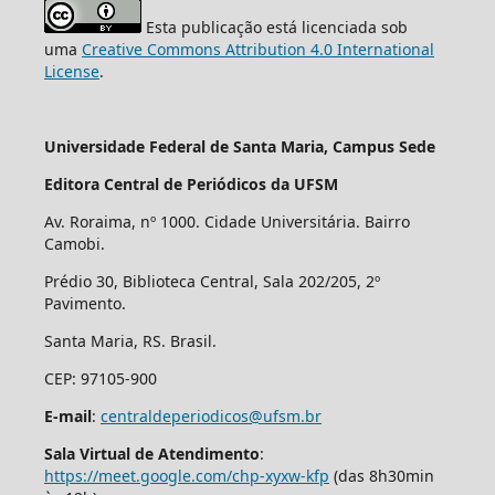
Esta publicação está licenciada sob
uma
Creative Commons Attribution 4.0 International
License
.
Universidade Federal de Santa Maria, Campus Sede
Editora Central de Periódicos da UFSM
Av. Roraima, nº 1000. Cidade Universitária. Bairro
Camobi.
Prédio 30, Biblioteca Central, Sala 202/205, 2º
Pavimento.
Santa Maria, RS. Brasil.
CEP: 97105-900
E-mail
:
centraldeperiodicos@ufsm.br
Sala Virtual de Atendimento
:
https://meet.google.com/chp-xyxw-kfp
(das 8h30min