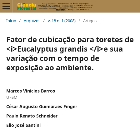
Início
/
Arquivos
/
v. 18 n. 1 (2008)
/
Artigos
Fator de cubicação para toretes de
<i>Eucalyptus grandis </i>e sua
variação com o tempo de
exposição ao ambiente.
Marcos Vinicios Barros
UFSM
César Augusto Guimarães Finger
Paulo Renato Schneider
Elio José Santini