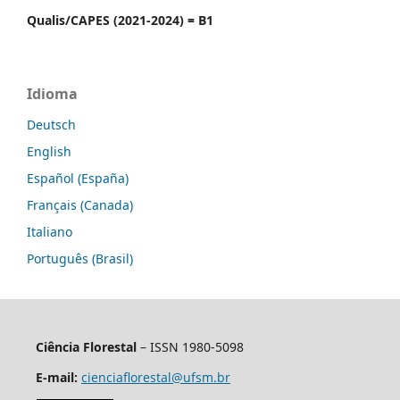
Qualis/CAPES (2021-2024) = B1
Idioma
Deutsch
English
Español (España)
Français (Canada)
Italiano
Português (Brasil)
Ciência Florestal
– ISSN 1980-5098
E-mail:
cienciaflorestal@ufsm.br