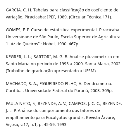
GARCIA, C. H. Tabelas para classificação do coeficiente de
variação. Piracicaba: IPEF, 1989. (Circular Técnica,171).
GOMES, F. P. Curso de estatística experimental. Piracicaba :
Universidade de São Paulo, Escola Superior de Agricultura
“Luiz de Queiros” : Nobel, 1990. 467p.
KEGRER, L. L.; SARTORI, M. G. B. Análise pluviométrica em
Santa Maria no período de 1993 a 2000. Santa Maria, 2002.
(Trabalho de graduação apresentado à UFSM).
MACHADO, S. A.; FIGUEIREDO FILHO, A. Dendrometria.
Curitiba : Universidade Federal do Paraná, 2003. 309p.
PAULA NETO, F.; REZENDE, A. V.; CAMPOS, J. C. C.; REZENDE,
J. L. P. Análise do comportamento dos fatores de
empilhamento para Eucalyptus grandis. Revista Árvore,
Viçosa, v.17, n.1, p. 45-59, 1993.