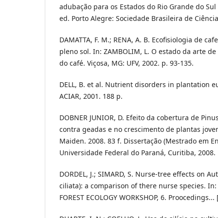
adubação para os Estados do Rio Grande do Sul 
ed. Porto Alegre: Sociedade Brasileira de Ciência
DAMATTA, F. M.; RENA, A. B. Ecofisiologia de ca
pleno sol. In: ZAMBOLIM, L. O estado da arte de
do café. Viçosa, MG: UFV, 2002. p. 93-135.
DELL, B. et al. Nutrient disorders in plantation 
ACIAR, 2001. 188 p.
DOBNER JUNIOR, D. Efeito da cobertura de Pinus
contra geadas e no crescimento de plantas jove
Maiden. 2008. 83 f. Dissertação (Mestrado em En
Universidade Federal do Paraná, Curitiba, 2008.
DORDEL, J.; SIMARD, S. Nurse-tree effects on Au
ciliata): a comparison of there nurse species.
FOREST ECOLOGY WORKSHOP, 6. Proocedings... [s. 