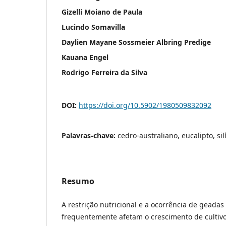
Gizelli Moiano de Paula
Lucindo Somavilla
Daylien Mayane Sossmeier Albring Predige
Kauana Engel
Rodrigo Ferreira da Silva
DOI:
https://doi.org/10.5902/1980509832092
Palavras-chave:
cedro-australiano, eucalipto, sil
Resumo
A restrição nutricional e a ocorrência de geadas 
frequentemente afetam o crescimento de cultivos