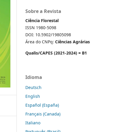
Sobre a Revista
Ciência Florestal
ISSN 1980-5098
DOI: 10.5902/19805098
Área do CNPq:
Ciências Agrárias
Qualis/CAPES (2021-2024) = B1
Idioma
Deutsch
English
Español (España)
Français (Canada)
Italiano
Português (Brasil)