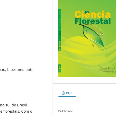
ício, bioestimulante
PDF
no sul do Brasil
 florestais. Com o
Publicado