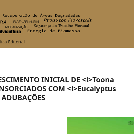
tica Editorial
ESCIMENTO INICIAL DE <i>Toona
CONSORCIADOS COM <i>Eucalyptus
ES ADUBAÇÕES