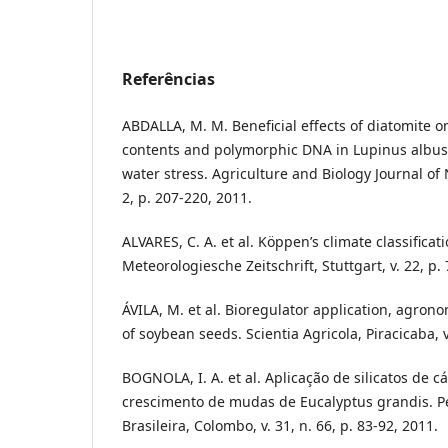
Referências
ABDALLA, M. M. Beneficial effects of diatomite 
contents and polymorphic DNA in Lupinus albu
water stress. Agriculture and Biology Journal of 
2, p. 207-220, 2011.
ALVARES, C. A. et al. Köppen’s climate classificat
Meteorologiesche Zeitschrift, Stuttgart, v. 22, p.
ÁVILA, M. et al. Bioregulator application, agrono
of soybean seeds. Scientia Agricola, Piracicaba, v
BOGNOLA, I. A. et al. Aplicação de silicatos de cá
crescimento de mudas de Eucalyptus grandis. Pe
Brasileira, Colombo, v. 31, n. 66, p. 83-92, 2011.