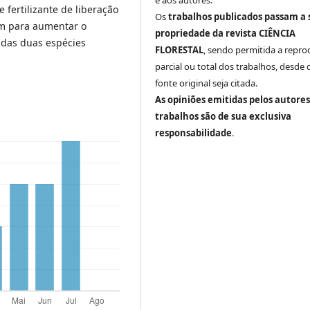
fertilizante de liberação
Os
trabalhos publicados passam a 
ram para aumentar o
propriedade da revista CIÊNCIA
 das duas espécies
FLORESTAL
, sendo permitida a repr
parcial ou total dos trabalhos, desde 
fonte original seja citada.
As opiniões emitidas pelos autores
trabalhos são de sua exclusiva
responsabilidade
.