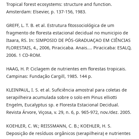
Tropical forest ecosystems: structure and function.
Amsterdam: Elsevier, p. 137-156, 1983.
GREFF, L. T. B. et al. Estrutura fitossociológica de um
fragmento de floresta estacional decidual no municipio de
Itaara, RS. In: SIMPOSIO DE PÓS-GRADUAÇAO EM CIÊNCIAS
FLORESTAIS, 4., 2006, Piracicaba. Anais.... Piracicaba: ESALQ,
2006. 1 CD-ROM.
HAAG, H. P. Ciclagem de nutrientes em florestas tropicais.
Campinas: Fundação Cargill, 1985. 144 p.
KLEINPAUL, I. S. et al. Suficiência amostral para coletas de
serapilheira acumulada sobre o solo em Pinus elliotti
Engelm, Eucalyptus sp. e Floresta Estacional Decidual.
Revista Árvore, Viçosa, v. 29, n. 6, p. 965-972, nov./dez. 2005.
KOEHLER, C. W.; REISSMANN, C. B.; KOEHLER, H. S.
Deposição de resíduos orgânicos (serapilheira) e nutrientes