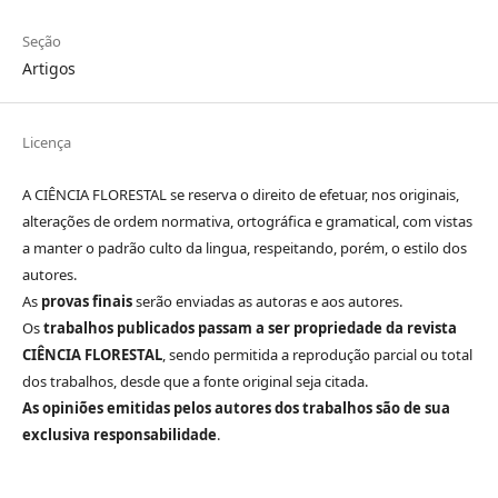
Seção
Artigos
Licença
A CIÊNCIA FLORESTAL se reserva o direito de efetuar, nos originais,
alterações de ordem normativa, ortográfica e gramatical, com vistas
a manter o padrão culto da lingua, respeitando, porém, o estilo dos
autores.
As
provas finais
serão enviadas as autoras e aos autores.
Os
trabalhos publicados passam a ser propriedade da revista
CIÊNCIA FLORESTAL
, sendo permitida a reprodução parcial ou total
dos trabalhos, desde que a fonte original seja citada.
As opiniões emitidas pelos autores dos trabalhos são de sua
exclusiva responsabilidade
.