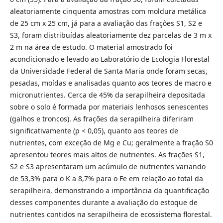
aleatoriamente cinquenta amostras com moldura metálica
de 25 cm x 25 cm, já para a avaliação das frações S1, S2 e
S3, foram distribuídas aleatoriamente dez parcelas de 3 m x
2 m na área de estudo. O material amostrado foi
acondicionado e levado ao Laboratório de Ecologia Florestal
da Universidade Federal de Santa Maria onde foram secas,
pesadas, moídas e analisadas quanto aos teores de macro e
micronutrientes. Cerca de 45% da serapilheira depositada
sobre o solo é formada por materiais lenhosos senescentes
(galhos e troncos). As frações da serapilheira diferiram
significativamente (p < 0,05), quanto aos teores de
nutrientes, com exceção de Mg e Cu; geralmente a fração S0
apresentou teores mais altos de nutrientes. As frações S1,
S2 e S3 apresentaram um acúmulo de nutrientes variando
de 53,3% para o K a 8,7% para o Fe em relação ao total da
serapilheira, demonstrando a importância da quantificação
desses componentes durante a avaliação do estoque de
nutrientes contidos na serapilheira de ecossistema florestal.