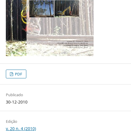
PDF
Publicado
30-12-2010
Edição
v. 20 n. 4 (2010)