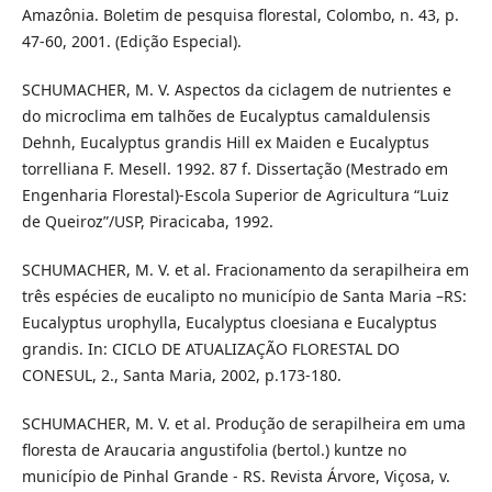
Amazônia. Boletim de pesquisa florestal, Colombo, n. 43, p.
47-60, 2001. (Edição Especial).
SCHUMACHER, M. V. Aspectos da ciclagem de nutrientes e
do microclima em talhões de Eucalyptus camaldulensis
Dehnh, Eucalyptus grandis Hill ex Maiden e Eucalyptus
torrelliana F. Mesell. 1992. 87 f. Dissertação (Mestrado em
Engenharia Florestal)-Escola Superior de Agricultura “Luiz
de Queiroz”/USP, Piracicaba, 1992.
SCHUMACHER, M. V. et al. Fracionamento da serapilheira em
três espécies de eucalipto no município de Santa Maria –RS:
Eucalyptus urophylla, Eucalyptus cloesiana e Eucalyptus
grandis. In: CICLO DE ATUALIZAÇÃO FLORESTAL DO
CONESUL, 2., Santa Maria, 2002, p.173-180.
SCHUMACHER, M. V. et al. Produção de serapilheira em uma
floresta de Araucaria angustifolia (bertol.) kuntze no
município de Pinhal Grande - RS. Revista Árvore, Viçosa, v.