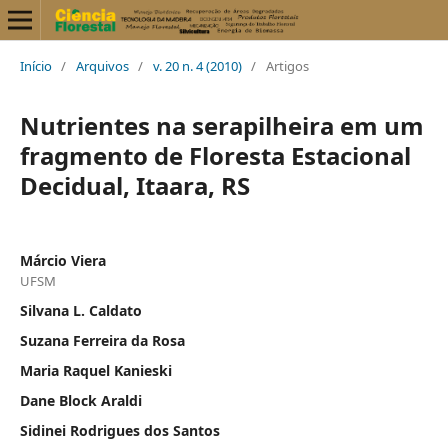
Início
/
Arquivos
/
v. 20 n. 4 (2010)
/
Artigos
Nutrientes na serapilheira em um
fragmento de Floresta Estacional
Decidual, Itaara, RS
Márcio Viera
UFSM
Silvana L. Caldato
Suzana Ferreira da Rosa
Maria Raquel Kanieski
Dane Block Araldi
Sidinei Rodrigues dos Santos