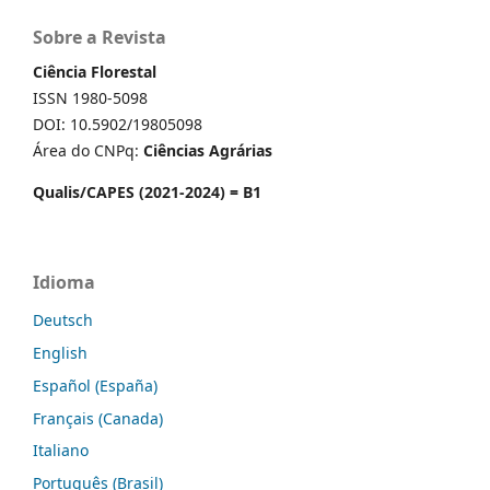
Sobre a Revista
Ciência Florestal
ISSN 1980-5098
DOI: 10.5902/19805098
Área do CNPq:
Ciências Agrárias
Qualis/CAPES (2021-2024) = B1
Idioma
Deutsch
English
Español (España)
Français (Canada)
Italiano
Português (Brasil)