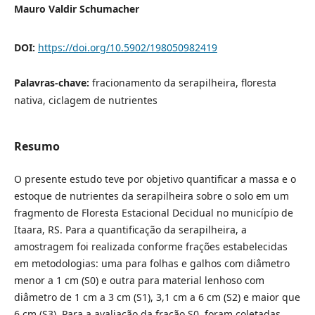
Mauro Valdir Schumacher
DOI:
https://doi.org/10.5902/198050982419
Palavras-chave:
fracionamento da serapilheira, floresta
nativa, ciclagem de nutrientes
Resumo
O presente estudo teve por objetivo quantificar a massa e o
estoque de nutrientes da serapilheira sobre o solo em um
fragmento de Floresta Estacional Decidual no município de
Itaara, RS. Para a quantificação da serapilheira, a
amostragem foi realizada conforme frações estabelecidas
em metodologias: uma para folhas e galhos com diâmetro
menor a 1 cm (S0) e outra para material lenhoso com
diâmetro de 1 cm a 3 cm (S1), 3,1 cm a 6 cm (S2) e maior que
6 cm (S3). Para a avaliação da fração S0, foram coletadas