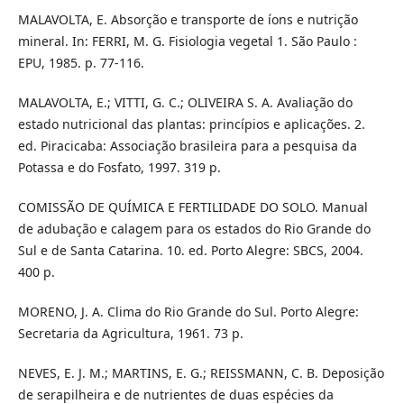
MALAVOLTA, E. Absorção e transporte de íons e nutrição
mineral. In: FERRI, M. G. Fisiologia vegetal 1. São Paulo :
EPU, 1985. p. 77-116.
MALAVOLTA, E.; VITTI, G. C.; OLIVEIRA S. A. Avaliação do
estado nutricional das plantas: princípios e aplicações. 2.
ed. Piracicaba: Associação brasileira para a pesquisa da
Potassa e do Fosfato, 1997. 319 p.
COMISSÃO DE QUÍMICA E FERTILIDADE DO SOLO. Manual
de adubação e calagem para os estados do Rio Grande do
Sul e de Santa Catarina. 10. ed. Porto Alegre: SBCS, 2004.
400 p.
MORENO, J. A. Clima do Rio Grande do Sul. Porto Alegre:
Secretaria da Agricultura, 1961. 73 p.
NEVES, E. J. M.; MARTINS, E. G.; REISSMANN, C. B. Deposição
de serapilheira e de nutrientes de duas espécies da