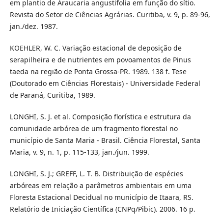
em plantio de Araucaria angustifolia em função do sítio.
Revista do Setor de Ciências Agrárias. Curitiba, v. 9, p. 89-96,
jan./dez. 1987.
KOEHLER, W. C. Variação estacional de deposição de
serapilheira e de nutrientes em povoamentos de Pinus
taeda na região de Ponta Grossa-PR. 1989. 138 f. Tese
(Doutorado em Ciências Florestais) - Universidade Federal
de Paraná, Curitiba, 1989.
LONGHI, S. J. et al. Composição florística e estrutura da
comunidade arbórea de um fragmento florestal no
município de Santa Maria - Brasil. Ciência Florestal, Santa
Maria, v. 9, n. 1, p. 115-133, jan./jun. 1999.
LONGHI, S. J.; GREFF, L. T. B. Distribuição de espécies
arbóreas em relação a parâmetros ambientais em uma
Floresta Estacional Decidual no município de Itaara, RS.
Relatório de Iniciação Científica (CNPq/Pibic). 2006. 16 p.