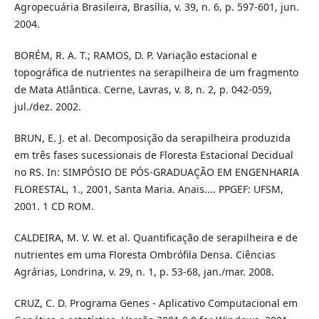
Agropecuária Brasileira, Brasília, v. 39, n. 6, p. 597-601, jun.
2004.
BORÉM, R. A. T.; RAMOS, D. P. Variação estacional e
topográfica de nutrientes na serapilheira de um fragmento
de Mata Atlântica. Cerne, Lavras, v. 8, n. 2, p. 042-059,
jul./dez. 2002.
BRUN, E. J. et al. Decomposição da serapilheira produzida
em três fases sucessionais de Floresta Estacional Decidual
no RS. In: SIMPÓSIO DE PÓS-GRADUAÇÃO EM ENGENHARIA
FLORESTAL, 1., 2001, Santa Maria. Anais.... PPGEF: UFSM,
2001. 1 CD ROM.
CALDEIRA, M. V. W. et al. Quantificação de serapilheira e de
nutrientes em uma Floresta Ombrófila Densa. Ciências
Agrárias, Londrina, v. 29, n. 1, p. 53-68, jan./mar. 2008.
CRUZ, C. D. Programa Genes - Aplicativo Computacional em