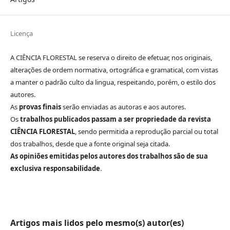
Licença
A CIÊNCIA FLORESTAL se reserva o direito de efetuar, nos originais,
alterações de ordem normativa, ortográfica e gramatical, com vistas
a manter o padrão culto da lingua, respeitando, porém, o estilo dos
autores.
As
provas finais
serão enviadas as autoras e aos autores.
Os
trabalhos publicados passam a ser propriedade da revista
CIÊNCIA FLORESTAL
, sendo permitida a reprodução parcial ou total
dos trabalhos, desde que a fonte original seja citada.
As opiniões emitidas pelos autores dos trabalhos são de sua
exclusiva responsabilidade
.
Artigos mais lidos pelo mesmo(s) autor(es)