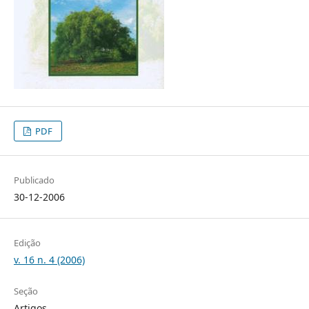
PDF
Publicado
30-12-2006
Edição
v. 16 n. 4 (2006)
Seção
Artigos