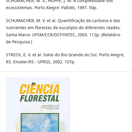
SCHUMACHER, M. V.; HOPPE, J. M. A complexidade dos
ecossistemas. Porto Alegre: Pallotti, 1997. 50p.
SCHUMACHER, M. V. et al. Quantificação do carbono e dos
nutrientes em florestas de eucalipto de diferentes idades.
Santa Maria: UFSM/CCR/DCF/FATEC, 2003. 112p. (Relatório
de Pesquisa.)
STRECK, E. V. et al. Solos do Rio Grande do Sul. Porto Alegre,
RS: Emater/RS : UFRGS, 2002. 107p.