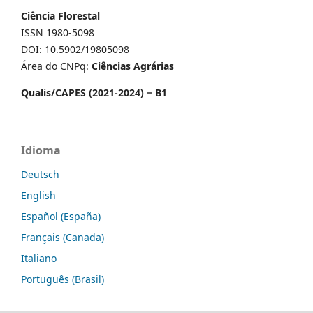
Ciência Florestal
ISSN 1980-5098
DOI: 10.5902/19805098
Área do CNPq:
Ciências Agrárias
Qualis/CAPES (2021-2024) = B1
Idioma
Deutsch
English
Español (España)
Français (Canada)
Italiano
Português (Brasil)