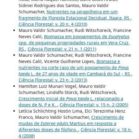
Sidinei Rodrigues dos Santos, Mauro Valdir
Schumacher,
Nutrientes na serapilheira em um
fragmento de Floresta Estacional Decidual, Itaara, RS
,
Ciência Florestal: v. 20 n. 4 (2010)
Mauro Valdir Schumacher, Rudi Witschoreck, Francine
Neves Calil,
Biomassa em povoamentos de
Eucalyptus
spp. de pequenas propriedades rurais em Vera Cruz,
RS
,
Ciência Florestal: v. 21 n. 1 (2011)
Mauro Valdir Schumacher, Rudi Witschoreck, Francine
Neves Calil, Vicente Guilheme Lopes,
Biomassa e
nutrientes no corte raso de um povoamento de
Pinus
taeda
L. de 27 anos de idade em Cambará do Sul – RS
,
Ciência Florestal: v. 23 n. 2 (2013)
Hamilton Luiz Munari Vogel, Mauro Valdir
Schumacher, Lindolfo Storck, Rudi Witschoreck,
Crescimento inicial de
Pinus taeda
L. relacionado a
doses de N, P e K.
,
Ciência Florestal: v. 15 n. 2 (2005)
Letícia Schlichting Hostin Lima, Elci Terezinha Henz
Franco, Mauro Valdir Schumacher,
Crescimento de
mudas de
Euterpe edulis
Martius em resposta a
diferentes doses de fósforo.
,
Ciência Florestal: v. 18 n.
4 (2008)