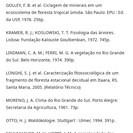
GOLLEY, F. B. et al. Ciclagem de minerais em um
ecossistema de floresta tropical úmida. São Paulo: EPU : Ed.
da USP, 1978. 256p.
KRAMER, R. J.; KOSLOWSKI, T. T. Fisiologia das árvores.
Lisboa: Fundação Kalouste Goulbenkian, 1972. 745p.
LINDMAN, C. A. M.; FERRI, M. G. A vegetação no Rio Grande
do Sul. Belo Horizonte, 1974. 390p.
LONGHI, S. J. et al. Caracterização fitossociológica de um
fragmento de floresta estacional decidual em Itaara, RS.
Santa Maria, 2005. (Relatório Técnico)
MORENO, J. A. Clima do Rio Grande do Sul. Porto Alegre:
Secretaria da Agricultura, 1961. 73p.
OTTO, H. J. Waldökologie. Stuttgart : Ulmer, 1994. 391p.