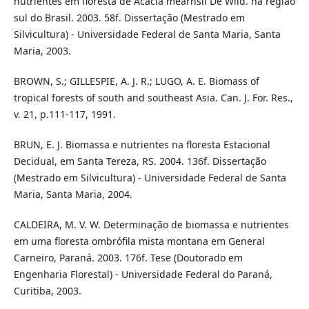
nutrientes em floresta de Acacia mearnsii De Wild. na região
sul do Brasil. 2003. 58f. Dissertação (Mestrado em
Silvicultura) - Universidade Federal de Santa Maria, Santa
Maria, 2003.
BROWN, S.; GILLESPIE, A. J. R.; LUGO, A. E. Biomass of
tropical forests of south and southeast Asia. Can. J. For. Res.,
v. 21, p.111-117, 1991.
BRUN, E. J. Biomassa e nutrientes na floresta Estacional
Decidual, em Santa Tereza, RS. 2004. 136f. Dissertação
(Mestrado em Silvicultura) - Universidade Federal de Santa
Maria, Santa Maria, 2004.
CALDEIRA, M. V. W. Determinação de biomassa e nutrientes
em uma floresta ombrófila mista montana em General
Carneiro, Paraná. 2003. 176f. Tese (Doutorado em
Engenharia Florestal) - Universidade Federal do Paraná,
Curitiba, 2003.