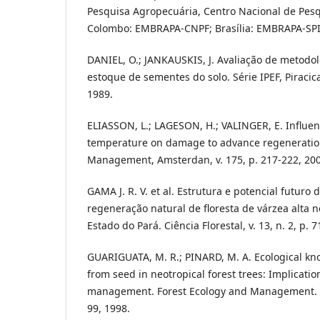
Pesquisa Agropecuária, Centro Nacional de Pesqu
Colombo: EMBRAPA-CNPF; Brasília: EMBRAPA-SPI,
DANIEL, O.; JANKAUSKIS, J. Avaliação de metodo
estoque de sementes do solo. Série IPEF, Piracica
1989.
ELIASSON, L.; LAGESON, H.; VALINGER, E. Influen
temperature on damage to advance regeneration
Management, Amsterdan, v. 175, p. 217-222, 200
GAMA J. R. V. et al. Estrutura e potencial futuro 
regeneração natural de floresta de várzea alta 
Estado do Pará. Ciência Florestal, v. 13, n. 2, p. 
GUARIGUATA, M. R.; PINARD, M. A. Ecological kn
from seed in neotropical forest trees: Implication
management. Forest Ecology and Management. Am
99, 1998.