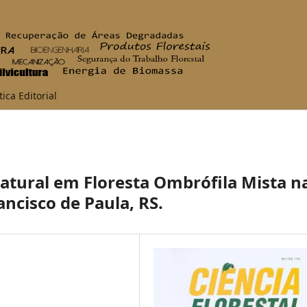
tica Editorial
atural em Floresta Ombrófila Mista n
ancisco de Paula, RS.