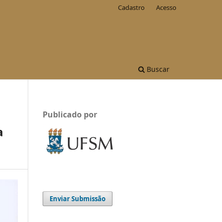
Cadastro
Acesso
Buscar
Publicado por
a
Enviar Submissão