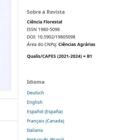
Sobre a Revista
Ciência Florestal
ISSN 1980-5098
DOI: 10.5902/19805098
Área do CNPq:
Ciências Agrárias
Qualis/CAPES (2021-2024) = B1
Idioma
Deutsch
English
Español (España)
Français (Canada)
Italiano
Português (Brasil)