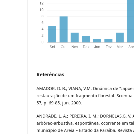
Referências
AMADOR, D. B.; VIANA, V.M. Dinâmica de “capoei
restauração de um fragmento florestal. Scientia F
57, p. 69-85, jun. 2000.
ANDRADE, L. A.; PEREIRA, I. M.; DORNELAS,G. V. 
arbóreo-arbustiva, espontânea, ocorrente em t
município de Areia – Estado da Paraíba. Revista Ár