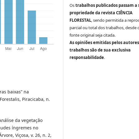
Os
trabalhos publicados passam a 
propriedade da revista CIÊNCIA
FLORESTAL
, sendo permitida a repr
parcial ou total dos trabalhos, desde 
fonte original seja citada.
As opiniões emitidas pelos autores
trabalhos são de sua exclusiva
responsabilidade
.
ras baixas” na
orestalis, Piracicaba, n.
Análise da vegetação
aludes íngremes no
vore, Viçosa, v. 26, n. 2,