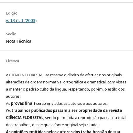
Edição
v. 13 n. 1 (2003)
Seção
Nota Técnica
Licença
A CIÊNCIA FLORESTAL se reserva o direito de efetuar, nos originais,
alterações de ordem normativa, ortográfica e gramatical, com vistas
a manter o padrão culto da lingua, respeitando, porém, o estilo dos
autores.
As
provas finais
serão enviadas as autoras e aos autores.
Os
trabalhos publicados passam a ser propriedade da revista
CIÊNCIA FLORESTAL
, sendo permitida a reprodução parcial ou total
dos trabalhos, desde que a fonte original seja citada.
As opiniões emitidas pelos autores dos trabalhos são de sua