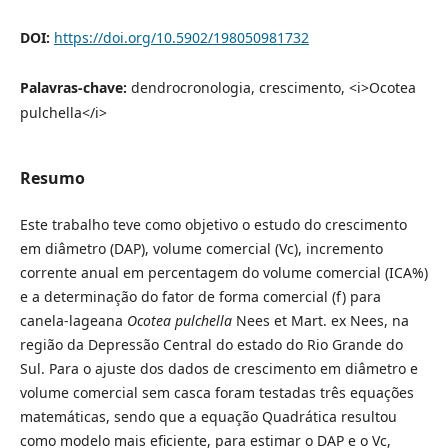
DOI:
https://doi.org/10.5902/198050981732
Palavras-chave:
dendrocronologia, crescimento, <i>Ocotea
pulchella</i>
Resumo
Este trabalho teve como objetivo o estudo do crescimento
em diâmetro (DAP), volume comercial (Vc), incremento
corrente anual em percentagem do volume comercial (ICA%)
e a determinação do fator de forma comercial (f) para
canela-lageana
Ocotea pulchella
Nees et Mart. ex Nees, na
região da Depressão Central do estado do Rio Grande do
Sul. Para o ajuste dos dados de crescimento em diâmetro e
volume comercial sem casca foram testadas três equações
matemáticas, sendo que a equação Quadrática resultou
como modelo mais eficiente, para estimar o DAP e o Vc,