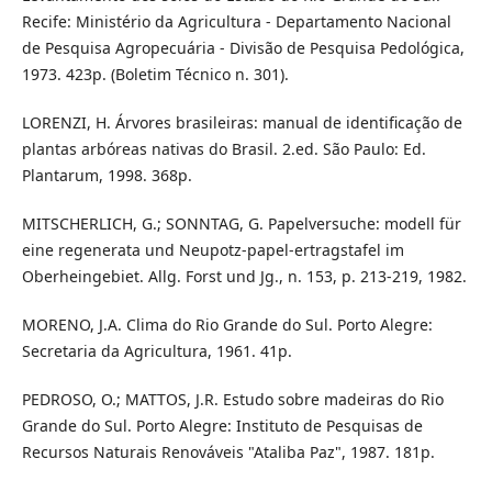
Recife: Ministério da Agricultura - Departamento Nacional
de Pesquisa Agropecuária - Divisão de Pesquisa Pedológica,
1973. 423p. (Boletim Técnico n. 301).
LORENZI, H. Árvores brasileiras: manual de identificação de
plantas arbóreas nativas do Brasil. 2.ed. São Paulo: Ed.
Plantarum, 1998. 368p.
MITSCHERLICH, G.; SONNTAG, G. Papelversuche: modell für
eine regenerata und Neupotz-papel-ertragstafel im
Oberheingebiet. Allg. Forst und Jg., n. 153, p. 213-219, 1982.
MORENO, J.A. Clima do Rio Grande do Sul. Porto Alegre:
Secretaria da Agricultura, 1961. 41p.
PEDROSO, O.; MATTOS, J.R. Estudo sobre madeiras do Rio
Grande do Sul. Porto Alegre: Instituto de Pesquisas de
Recursos Naturais Renováveis "Ataliba Paz", 1987. 181p.