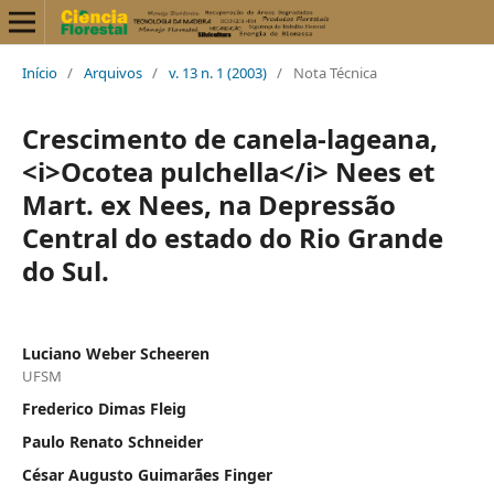
Início
/
Arquivos
/
v. 13 n. 1 (2003)
/
Nota Técnica
Crescimento de canela-lageana,
<i>Ocotea pulchella</i> Nees et
Mart. ex Nees, na Depressão
Central do estado do Rio Grande
do Sul.
Luciano Weber Scheeren
UFSM
Frederico Dimas Fleig
Paulo Renato Schneider
César Augusto Guimarães Finger