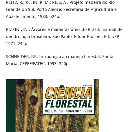
REITZ, R.; KLEIN, R. M.; REIS, A . Projeto madeira do Rio
Grande do Sul. Porto Alegre: Secretaria de Agricultura e
Abastecimento, 1983. 524p.
RIZZINI, C.T. Árvores e madeiras úteis do Brasil: manual de
dendrologia brasileira. São Paulo: Edgar Blucher. Ed. USP,
1971. 244p.
SCHNEIDER, P.R. Introdução ao manejo florestal. Santa
Maria: CEPEF/FATEC, 1993. 320p.