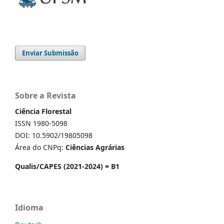
Enviar Submissão
Sobre a Revista
Ciência Florestal
ISSN 1980-5098
DOI: 10.5902/19805098
Área do CNPq:
Ciências Agrárias
Qualis/CAPES (2021-2024) = B1
Idioma