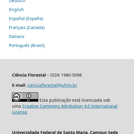
Deutsch
English
Español (España)
Français (Canada)
Italiano
Português (Brasil)
Ciência Florestal
– ISSN 1980-5098
E-mail:
cienciaflorestal@ufsm.br
Esta publicação está licenciada sob
uma
Creative Commons Attribution 4.0 International
License
.
Universidade Federal de Santa Maria, Campus Sede