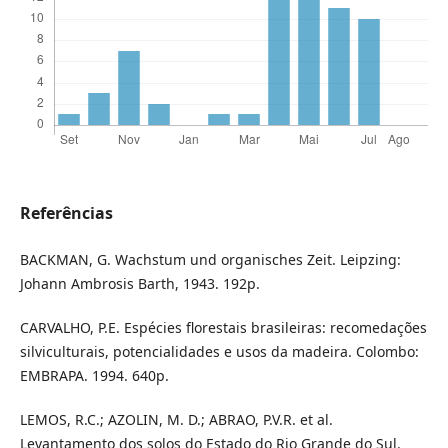
Referências
BACKMAN, G. Wachstum und organisches Zeit. Leipzing:
Johann Ambrosis Barth, 1943. 192p.
CARVALHO, P.E. Espécies florestais brasileiras: recomedações
silviculturais, potencialidades e usos da madeira. Colombo:
EMBRAPA. 1994. 640p.
LEMOS, R.C.; AZOLIN, M. D.; ABRAO, P.V.R. et al.
Levantamento dos solos do Estado do Rio Grande do Sul.