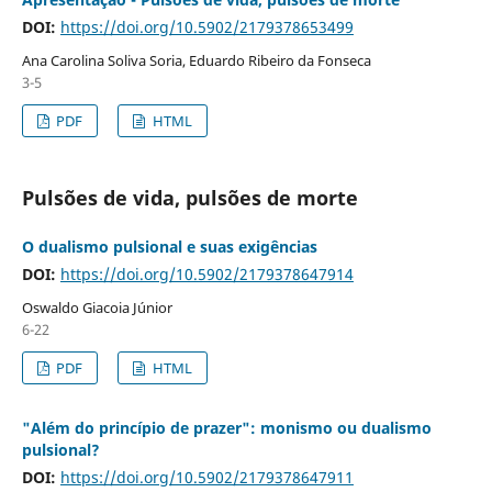
DOI:
https://doi.org/10.5902/2179378653499
Ana Carolina Soliva Soria, Eduardo Ribeiro da Fonseca
3-5
PDF
HTML
Pulsões de vida, pulsões de morte
O dualismo pulsional e suas exigências
DOI:
https://doi.org/10.5902/2179378647914
Oswaldo Giacoia Júnior
6-22
PDF
HTML
"Além do princípio de prazer": monismo ou dualismo
pulsional?
DOI:
https://doi.org/10.5902/2179378647911