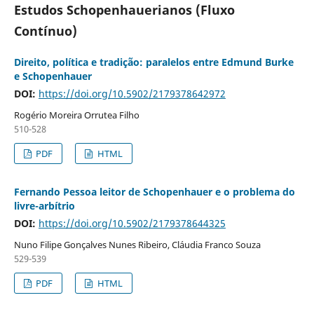
Estudos Schopenhauerianos (Fluxo
Contínuo)
Direito, política e tradição: paralelos entre Edmund Burke
e Schopenhauer
DOI:
https://doi.org/10.5902/2179378642972
Rogério Moreira Orrutea Filho
510-528
PDF
HTML
Fernando Pessoa leitor de Schopenhauer e o problema do
livre-arbítrio
DOI:
https://doi.org/10.5902/2179378644325
Nuno Filipe Gonçalves Nunes Ribeiro, Cláudia Franco Souza
529-539
PDF
HTML