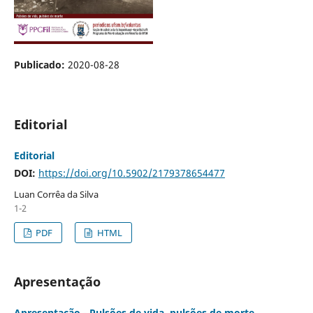
Publicado:
2020-08-28
Editorial
Editorial
DOI:
https://doi.org/10.5902/2179378654477
Luan Corrêa da Silva
1-2
PDF
HTML
Apresentação
Apresentação - Pulsões de vida, pulsões de morte