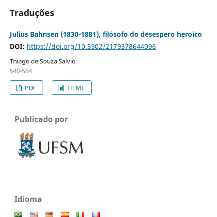
Traduções
Julius Bahnsen (1830-1881), filósofo do desespero heroico
DOI:
https://doi.org/10.5902/2179378644096
Thiago de Souza Salvio
540-554
PDF
HTML
Publicado por
Idioma