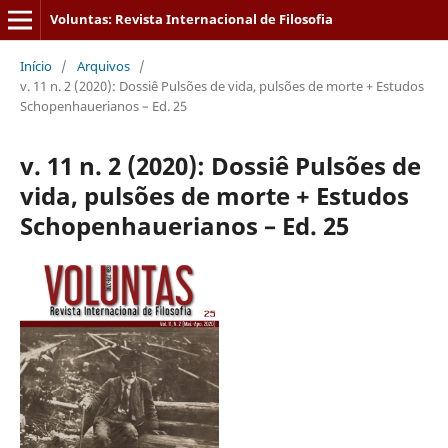
Voluntas: Revista Internacional de Filosofia
Início
/
Arquivos
/
v. 11 n. 2 (2020): Dossiê Pulsões de vida, pulsões de morte + Estudos
Schopenhauerianos – Ed. 25
v. 11 n. 2 (2020): Dossiê Pulsões de
vida, pulsões de morte + Estudos
Schopenhauerianos – Ed. 25