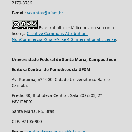
2179-3786
E-mail:
voluntas@ufsm.br
Este trabalho está licenciado sob uma
licença
Creative Commons Attribution-
NonCommercial-ShareAlike 4.0 International License
.
Universidade Federal de Santa Maria, Campus Sede
Editora Central de Periódicos da UFSM
Av. Roraima, nº 1000. Cidade Universitária. Bairro
Camobi.
Prédio 30, Biblioteca Central, Sala 202/205, 2º
Pavimento.
Santa Maria, RS. Brasil.
CEP: 97105-900
E-mail
:
centraldeperiodicos@ufsm.br