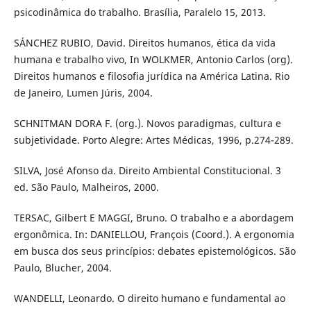
psicodinâmica do trabalho. Brasília, Paralelo 15, 2013.
SÁNCHEZ RUBIO, David. Direitos humanos, ética da vida
humana e trabalho vivo, In WOLKMER, Antonio Carlos (org).
Direitos humanos e filosofia jurídica na América Latina. Rio
de Janeiro, Lumen Júris, 2004.
SCHNITMAN DORA F. (org.). Novos paradigmas, cultura e
subjetividade. Porto Alegre: Artes Médicas, 1996, p.274-289.
SILVA, José Afonso da. Direito Ambiental Constitucional. 3
ed. São Paulo, Malheiros, 2000.
TERSAC, Gilbert E MAGGI, Bruno. O trabalho e a abordagem
ergonômica. In: DANIELLOU, François (Coord.). A ergonomia
em busca dos seus princípios: debates epistemológicos. São
Paulo, Blucher, 2004.
WANDELLI, Leonardo. O direito humano e fundamental ao