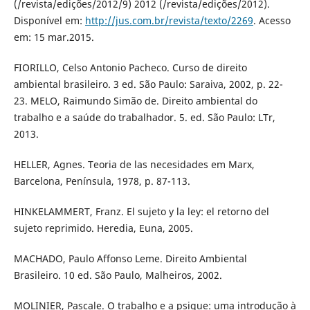
(/revista/edições/2012/9) 2012 (/revista/edições/2012).
Disponível em:
http://jus.com.br/revista/texto/2269
. Acesso
em: 15 mar.2015.
FIORILLO, Celso Antonio Pacheco. Curso de direito
ambiental brasileiro. 3 ed. São Paulo: Saraiva, 2002, p. 22-
23. MELO, Raimundo Simão de. Direito ambiental do
trabalho e a saúde do trabalhador. 5. ed. São Paulo: LTr,
2013.
HELLER, Agnes. Teoria de las necesidades em Marx,
Barcelona, Península, 1978, p. 87-113.
HINKELAMMERT, Franz. El sujeto y la ley: el retorno del
sujeto reprimido. Heredia, Euna, 2005.
MACHADO, Paulo Affonso Leme. Direito Ambiental
Brasileiro. 10 ed. São Paulo, Malheiros, 2002.
MOLINIER, Pascale. O trabalho e a psique: uma introdução à