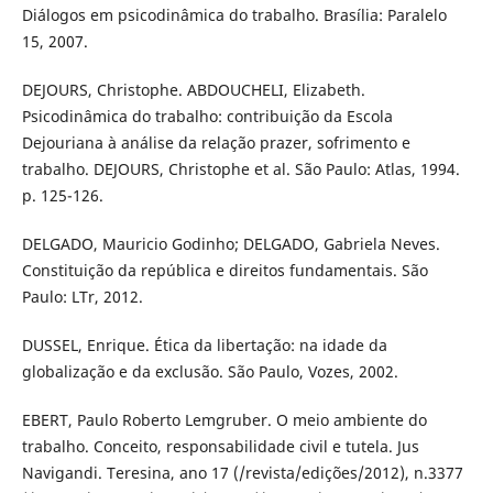
Diálogos em psicodinâmica do trabalho. Brasília: Paralelo
15, 2007.
DEJOURS, Christophe. ABDOUCHELI, Elizabeth.
Psicodinâmica do trabalho: contribuição da Escola
Dejouriana à análise da relação prazer, sofrimento e
trabalho. DEJOURS, Christophe et al. São Paulo: Atlas, 1994.
p. 125-126.
DELGADO, Mauricio Godinho; DELGADO, Gabriela Neves.
Constituição da república e direitos fundamentais. São
Paulo: LTr, 2012.
DUSSEL, Enrique. Ética da libertação: na idade da
globalização e da exclusão. São Paulo, Vozes, 2002.
EBERT, Paulo Roberto Lemgruber. O meio ambiente do
trabalho. Conceito, responsabilidade civil e tutela. Jus
Navigandi. Teresina, ano 17 (/revista/edições/2012), n.3377