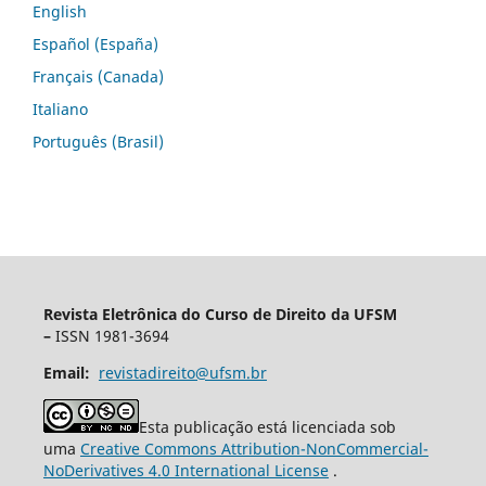
English
Español (España)
Français (Canada)
Italiano
Português (Brasil)
Revista Eletrônica do Curso de Direito da UFSM
–
ISSN 1981-3694
Email:
revistadireito@ufsm.br
Esta publicação está licenciada sob
uma
Creative Commons Attribution-NonCommercial-
NoDerivatives 4.0 International License
.