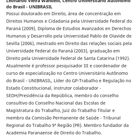
Leonardo Vieira Wandelli,
Centro Universitário Autônomo
do Brasil - UNIBRASIL
Possui doutorado em Direito, área de concentração em
Direitos Humanos e Cidadania pela Universidade Federal do
Paraná (2009), Diploma de Estudios Avanzados en Derechos
Humanos y Desarrollo pela Universidad Pablo de Olavide de
Sevilla (2006), mestrado em Direito das relações sociais pela
Universidade Federal do Paraná (2003), graduação em
Direito pela Universidade Federal de Santa Catarina (1992).
Atualmente é professor pesquisador III e coordenador de
curso de especialização no Centro Universitário Autônomo
do Brasil - UNIBRASIL, Líder do GP-Trabalho e Regulação no
Estado Constitucional, instrutor colaborador -
SEDH/Presidência da República, membro do conselho
consultivo do Conselho Nacional das Escolas de
Magistratura do Trabalho, Juiz do Trabalho Titular e
membro da Comissão Permanente de Saúde - Tribunal
Regional do Trabalho 9ª Região (PR). Membro fundador da
Academia Paranaense de Direito do Trabalho.