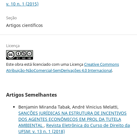
v. 10 n. 1 (2015)
Seção
Artigos científicos
Licença
Este obra está licenciado com uma Licença
Creative Commons
Atribuição-NãoComercial-SemDerivações 4.0 Internacional
.
Artigos Semelhantes
Benjamin Miranda Tabak, André Vinicius Melatti,
SANÇÕES JURÍDICAS NA ESTRUTURA DE INCENTIVOS
DOS AGENTES ECONÔMICOS EM PROL DA TUTELA
AMBIENTAL
,
Revista Eletrônica do Curso de Direito da
UFSM: v. 13 n. 1 (2018)