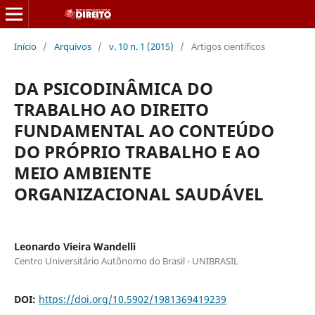
Início
/
Arquivos
/
v. 10 n. 1 (2015)
/
Artigos científicos
DA PSICODINÂMICA DO
TRABALHO AO DIREITO
FUNDAMENTAL AO CONTEÚDO
DO PRÓPRIO TRABALHO E AO
MEIO AMBIENTE
ORGANIZACIONAL SAUDÁVEL
Leonardo Vieira Wandelli
Centro Universitário Autônomo do Brasil - UNIBRASIL
DOI:
https://doi.org/10.5902/1981369419239