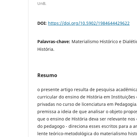
UnB.
DOI:
https://doi.org/10.5902/1984644429622
Palavras-chave:
Materialismo Histórico e Dialéti
História.
Resumo
o presente artigo resulta de pesquisa acadêmic
curricular do ensino de História em Instituiçõe
privadas no curso de licenciatura em Pedagog
premissa a ideia de que analisar o objeto propost
que o ensino de História deva ser relevante nos
do pedagogo - direciona esses escritos para a an
lente teórico-metodológica do materialismo hist