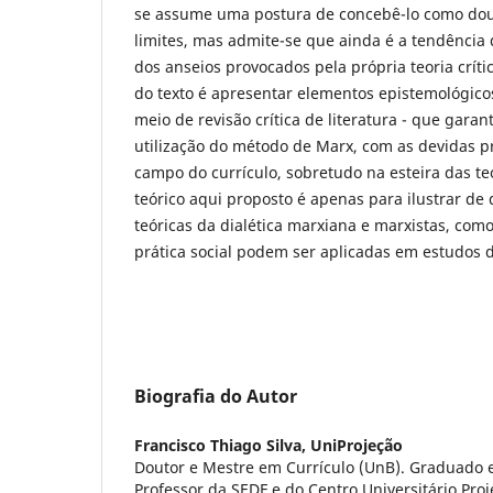
se assume uma postura de concebê-lo como dou
limites, mas admite-se que ainda é a tendência
dos anseios provocados pela própria teoria crític
do texto é apresentar elementos epistemológico
meio de revisão crítica de literatura - que gar
utilização do método de Marx, com as devidas p
campo do currículo, sobretudo na esteira das teo
teórico aqui proposto é apenas para ilustrar de
teóricas da dialética marxiana e marxistas, como
prática social podem ser aplicadas em estudos 
Biografia do Autor
Francisco Thiago Silva,
UniProjeção
Doutor e Mestre em Currículo (UnB). Graduado e
Professor da SEDF e do Centro Universitário Proj