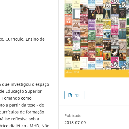
co, Currículo, Ensino de
a que investigou o espaço
s de Educação Superior
PDF
ia. Tomando como
o a partir da tese - de
 currículos de formação
Publicado
álise reflexiva sob a
2018-07-09
órico dialético - MHD. Não