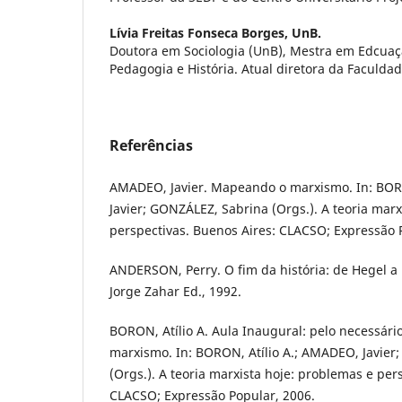
Lívia Freitas Fonseca Borges,
UnB.
Doutora em Sociologia (UnB), Mestra em Edcua
Pedagogia e História. Atual diretora da Faculda
Referências
AMADEO, Javier. Mapeando o marxismo. In: BOR
Javier; GONZÁLEZ, Sabrina (Orgs.). A teoria marx
perspectivas. Buenos Aires: CLACSO; Expressão 
ANDERSON, Perry. O fim da história: de Hegel a 
Jorge Zahar Ed., 1992.
BORON, Atílio A. Aula Inaugural: pelo necessári
marxismo. In: BORON, Atílio A.; AMADEO, Javier
(Orgs.). A teoria marxista hoje: problemas e per
CLACSO; Expressão Popular, 2006.