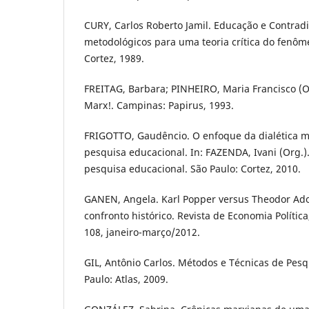
CURY, Carlos Roberto Jamil. Educação e Contrad
metodológicos para uma teoria crítica do fenôm
Cortez, 1989.
FREITAG, Barbara; PINHEIRO, Maria Francisco (O
Marx!. Campinas: Papirus, 1993.
FRIGOTTO, Gaudêncio. O enfoque da dialética mat
pesquisa educacional. In: FAZENDA, Ivani (Org.)
pesquisa educacional. São Paulo: Cortez, 2010.
GANEN, Angela. Karl Popper versus Theodor Ado
confronto histórico. Revista de Economia Política,
108, janeiro-março/2012.
GIL, Antônio Carlos. Métodos e Técnicas de Pesqu
Paulo: Atlas, 2009.