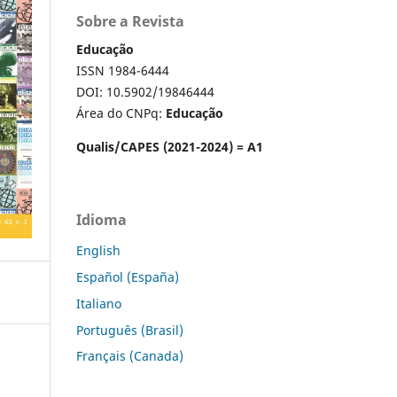
Sobre a Revista
Educação
ISSN 1984-6444
DOI: 10.5902/19846444
Área do CNPq:
Educação
Qualis/CAPES (2021-2024) = A1
Idioma
English
Español (España)
Italiano
Português (Brasil)
Français (Canada)