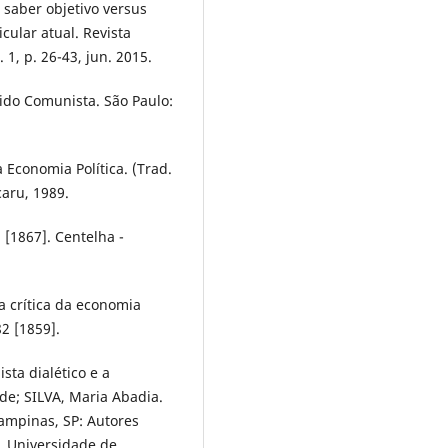
 saber objetivo versus
cular atual. Revista
1, p. 26-43, jun. 2015.
ido Comunista. São Paulo:
a Economia Política. (Trad.
aru, 1989.
: [1867]. Centelha -
a a crítica da economia
82 [1859].
ta dialético e a
 de; SILVA, Maria Abadia.
ampinas, SP: Autores
, Universidade de