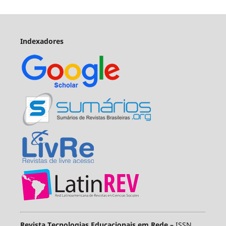
Indexadores
Revista Tecnologias Educacionais em Rede –
ISSN