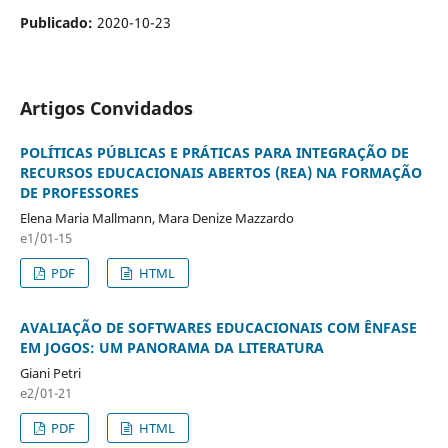
Publicado:
2020-10-23
Artigos Convidados
POLÍTICAS PÚBLICAS E PRÁTICAS PARA INTEGRAÇÃO DE
RECURSOS EDUCACIONAIS ABERTOS (REA) NA FORMAÇÃO
DE PROFESSORES
Elena Maria Mallmann, Mara Denize Mazzardo
e1/01-15
PDF
HTML
AVALIAÇÃO DE SOFTWARES EDUCACIONAIS COM ÊNFASE
EM JOGOS: UM PANORAMA DA LITERATURA
Giani Petri
e2/01-21
PDF
HTML