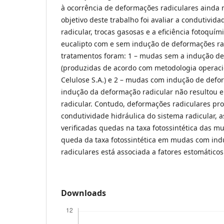
à ocorrência de deformações radiculares ainda n
objetivo deste trabalho foi avaliar a condutivid
radicular, trocas gasosas e a eficiência fotoquí
eucalipto com e sem indução de deformações ra
tratamentos foram: 1 – mudas sem a indução de
(produzidas de acordo com metodologia operacio
Celulose S.A.) e 2 – mudas com indução de defo
indução da deformação radicular não resultou
radicular. Contudo, deformações radiculares p
condutividade hidráulica do sistema radicular,
verificadas quedas na taxa fotossintética das m
queda da taxa fotossintética em mudas com in
radiculares está associada a fatores estomáticos
Downloads