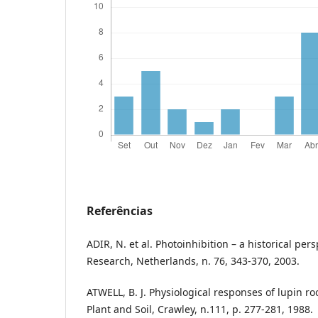
Referências
ADIR, N. et al. Photoinhibition – a historical per
Research, Netherlands, n. 76, 343-370, 2003.
ATWELL, B. J. Physiological responses of lupin ro
Plant and Soil, Crawley, n.111, p. 277-281, 1988.