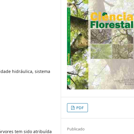
idade hidráulica, sistema
PDF
Publicado
vores tem sido atribuída