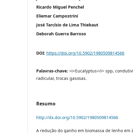
Ricardo Miguel Penchel
Eliemar Campostrini
José Tarcísio de Lima Thiebaut
Deborah Guerra Barroso
DOI:
https://doi.org/10.5902/1980509814566
Palavras-chave:
<i>Eucalyptus</i> spp, condutiv
radicular, trocas gasosas.
Resumo
http://dx.doi.org/10.5902/1980509814566
A redução do ganho em biomassa de lenho em ár