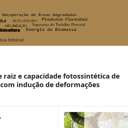
tica Editorial
 raiz e capacidade fotossintética de
o com indução de deformações
o