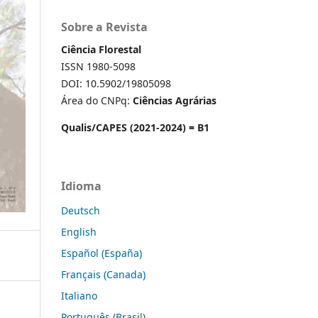
Sobre a Revista
Ciência Florestal
ISSN 1980-5098
DOI: 10.5902/19805098
Área do CNPq:
Ciências Agrárias
Qualis/CAPES (2021-2024) = B1
Idioma
Deutsch
English
Español (España)
Français (Canada)
Italiano
Português (Brasil)