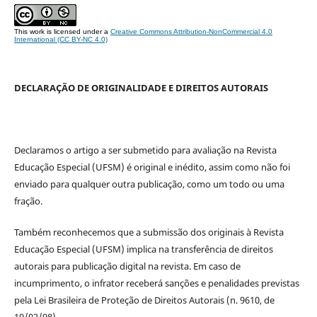
This work is licensed under a
Creative Commons Attribution-NonCommercial 4.0
International (CC BY-NC 4.0)
DECLARAÇÃO DE ORIGINALIDADE E DIREITOS AUTORAIS
Declaramos o artigo a ser submetido para avaliação na Revista
Educação Especial (UFSM) é original e inédito, assim como não foi
enviado para qualquer outra publicação, como um todo ou uma
fração.
Também reconhecemos que a submissão dos originais à Revista
Educação Especial (UFSM) implica na transferência de direitos
autorais para publicação digital na revista. Em caso de
incumprimento, o infrator receberá sanções e penalidades previstas
pela Lei Brasileira de Proteção de Direitos Autorais (n. 9610, de
19/02/98).