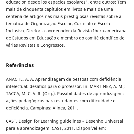
educación desde los espacios escolares", entre outros: Tem
mais de cinquenta capítulos em livros e mais de uma
centena de artígos nas mais prestigiosas revistas sobre a
temática de Organização Escolar, Curriculo e Escola
Inclusiva. Diretor - coordenador da Revista Ibero-americana
de Estudos em Educação e membro do comitê científico de
várias Revistas e Congressos.
Referências
ANACHE, A. A. Aprendizagem de pessoas com deficiência
intelectual: desafios para o professor. In: MARTINEZ, A. M.;
TACCA, M. C. V. R. (Org.). Possibilidades de aprendizagem:
ações pedagógicas para estudantes com dificuldade e
deficiência. Campinas: Alinea, 2011.
CAST. Design for Learning guidelines – Desenho Universal
para a aprendizagem. CAST, 2011. Disponível em: