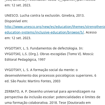
em: 12 set. 2023.
UNESCO. Lucha contra la exclusión. Ginebra, 2013.
Disponível em:
http://www.unesco.org/new/es/education/themes/strengtheni
education-systems/inclusive-education/browse/5/
. Acesso
em: 12 set. 2023.
VYGOTSKY, L. S. Fundamentos de defectologia. In:
VYGOTSKI, L.S. (Org.). Obras escogidas (Tomo V). Moscú:
Editoral Pedagógica, 1997
VYGOTSKY, L. S. A formação social da mente: o
desenvolvimento dos processos psicológicos superiores. 6
ed. São Paulo: Martins Fontes, 2003
ZERBATO, A. P. Desenho universal para aprendizagem na
perspectiva da inclusão escolar: potencialidades e limites de
uma formação colaborativa. 2018. Tese (Doutorado em