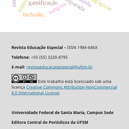
gamificação
estigma.
inclusão;
Revista Educação Especial –
ISSN 1984-686X
Telefone:
+55 (55) 3220-8795
E-mail:
revistaeducacaoespecial@ufsm.br
Este trabalho está licenciado sob uma
licença
Creative Commons Attribution-NonCommercial
4.0 International License
.
Universidade Federal de Santa Maria, Campus Sede
Editora Central de Periódicos da UFSM