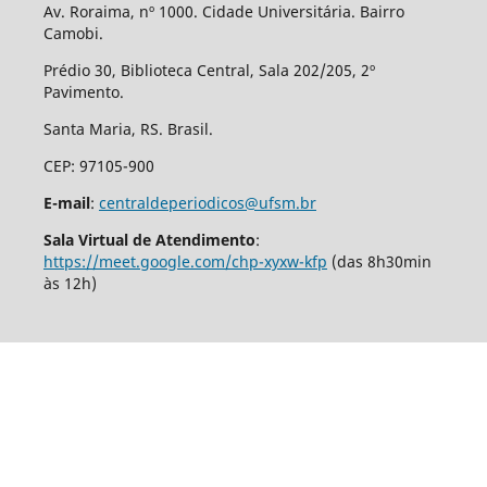
Av. Roraima, nº 1000. Cidade Universitária. Bairro
Camobi.
Prédio 30, Biblioteca Central, Sala 202/205, 2º
Pavimento.
Santa Maria, RS. Brasil.
CEP: 97105-900
E-mail
:
centraldeperiodicos@ufsm.br
Sala Virtual de Atendimento
:
https://meet.google.com/chp-xyxw-kfp
(das 8h30min
às 12h)