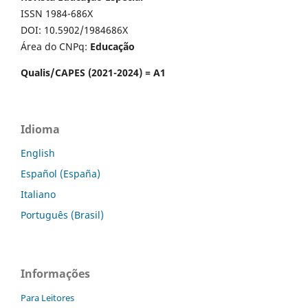
ISSN 1984-686X
DOI: 10.5902/1984686X
Área do CNPq:
Educação
Qualis/CAPES (2021-2024) = A1
Idioma
English
Español (España)
Italiano
Português (Brasil)
Informações
Para Leitores