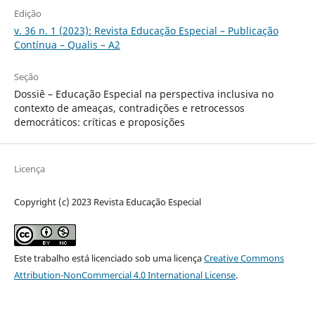
Edição
v. 36 n. 1 (2023): Revista Educação Especial – Publicação
Contínua – Qualis – A2
Seção
Dossiê – Educação Especial na perspectiva inclusiva no
contexto de ameaças, contradições e retrocessos
democráticos: críticas e proposições
Licença
Copyright (c) 2023 Revista Educação Especial
Este trabalho está licenciado sob uma licença
Creative Commons
Attribution-NonCommercial 4.0 International License
.