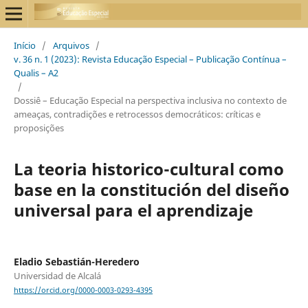
Início
/
Arquivos
/
v. 36 n. 1 (2023): Revista Educação Especial – Publicação Contínua –
Qualis – A2
/
Dossiê – Educação Especial na perspectiva inclusiva no contexto de
ameaças, contradições e retrocessos democráticos: críticas e
proposições
La teoria historico-cultural como
base en la constitución del diseño
universal para el aprendizaje
Eladio Sebastián-Heredero
Universidad de Alcalá
https://orcid.org/0000-0003-0293-4395