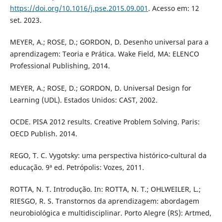
https://doi.org/10.1016/j.pse.2015.09.001
. Acesso em: 12
set. 2023.
MEYER, A.; ROSE, D.; GORDON, D. Desenho universal para a
aprendizagem: Teoria e Prática. Wake Field, MA: ELENCO
Professional Publishing, 2014.
MEYER, A.; ROSE, D.; GORDON, D. Universal Design for
Learning (UDL). Estados Unidos: CAST, 2002.
OCDE. PISA 2012 results. Creative Problem Solving. Paris:
OECD Publish. 2014.
REGO, T. C. Vygotsky: uma perspectiva histórico‐cultural da
educação. 9ª ed. Petrópolis: Vozes, 2011.
ROTTA, N. T. Introdução. In: ROTTA, N. T.; OHLWEILER, L.;
RIESGO, R. S. Transtornos da aprendizagem: abordagem
neurobiológica e multidisciplinar. Porto Alegre (RS): Artmed,