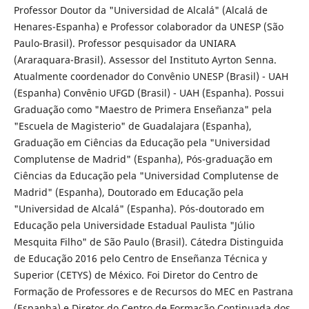
Professor Doutor da "Universidad de Alcalá" (Alcalá de
Henares-Espanha) e Professor colaborador da UNESP (São
Paulo-Brasil). Professor pesquisador da UNIARA
(Araraquara-Brasil). Assessor del Instituto Ayrton Senna.
Atualmente coordenador do Convênio UNESP (Brasil) - UAH
(Espanha) Convênio UFGD (Brasil) - UAH (Espanha). Possui
Graduação como "Maestro de Primera Enseñanza" pela
"Escuela de Magisterio" de Guadalajara (Espanha),
Graduação em Ciências da Educação pela "Universidad
Complutense de Madrid" (Espanha), Pós-graduação em
Ciências da Educação pela "Universidad Complutense de
Madrid" (Espanha), Doutorado em Educação pela
"Universidad de Alcalá" (Espanha). Pós-doutorado em
Educação pela Universidade Estadual Paulista "Júlio
Mesquita Filho" de São Paulo (Brasil). Cátedra Distinguida
de Educação 2016 pelo Centro de Enseñanza Técnica y
Superior (CETYS) de México. Foi Diretor do Centro de
Formação de Professores e de Recursos do MEC en Pastrana
(Espanha) e Diretor do Centro de Formação Continuada dos