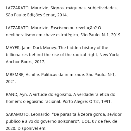
LAZZARATO, Maurizio. Signos, máquinas, subjetividades.
São Paulo: Edições Senac, 2014.
LAZZARATO, Maurizio. Fascismo ou revolução? O
neoliberalismo em chave estratégica. São Paulo: N-1, 2019.
MAYER, Jane. Dark Money. The hidden history of the
billionaires behind the rise of the radical right. New York:
Anchor Books, 2017.
MBEMBE, Achille. Políticas da inimizade. São Paulo: N-1,
2021.
RAND, Ayn. A virtude do egoísmo. A verdadeira ética do
homem: o egoísmo racional. Porto Alegre: Ortiz, 1991.
SAKAMOTO, Leonardo. “De parasita à zebra gorda, sevidor
público é alvo do governo Bolsonaro”. UOL. 07 de fev. de
2020. Disponível em: