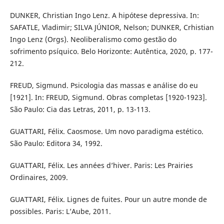
DUNKER, Christian Ingo Lenz. A hipótese depressiva. In:
SAFATLE, Vladimir; SILVA JÚNIOR, Nelson; DUNKER, Crhistian
Ingo Lenz (Orgs). Neoliberalismo como gestão do
sofrimento psíquico. Belo Horizonte: Autêntica, 2020, p. 177-
212.
FREUD, Sigmund. Psicologia das massas e análise do eu
[1921]. In: FREUD, Sigmund. Obras completas [1920-1923].
São Paulo: Cia das Letras, 2011, p. 13-113.
GUATTARI, Félix. Caosmose. Um novo paradigma estético.
São Paulo: Editora 34, 1992.
GUATTARI, Félix. Les années d’hiver. Paris: Les Prairies
Ordinaires, 2009.
GUATTARI, Félix. Lignes de fuites. Pour un autre monde de
possibles. Paris: L’Aube, 2011.