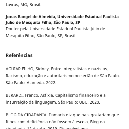
Lavras, MG, Brasil.
Jonas Rangel de Almeida,
Universidade Estadual Paulista
Júlio de Mesquita Filho, São Paulo, SP
Doutor pela Universidade Estadual Paulista Júlio de
Mesquita Filho, São Paulo, SP, Brasil.
Referências
AGUIAR FILHO, Sidney. Entre integralistas e nazistas.
Racismo, educação e autoritarismo no sertão de São Paulo.
São Paulo: Alameda, 2022.
BERARDI, Franco. Asfixia. Capitalismo financeiro e a
insurreição da linguagem. São Paulo: UBU, 2020.
BLOG DA CIDADANIA. Damaris diz que pais gostariam que
filhos com deficiência não fossem à escola. Blog da
cidadania. 12 de abr. 2019. Disponível em: