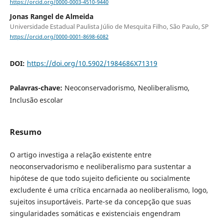
https://orcid.org/0000-0003-4510-9440
Jonas Rangel de Almeida
Universidade Estadual Paulista Júlio de Mesquita Filho, São Paulo, SP
https://orcid.org/0000-0001-8698-6082
DOI:
https://doi.org/10.5902/1984686X71319
Palavras-chave:
Neoconservadorismo, Neoliberalismo,
Inclusão escolar
Resumo
O artigo investiga a relação existente entre
neoconservadorismo e neoliberalismo para sustentar a
hipótese de que todo sujeito deficiente ou socialmente
excludente é uma crítica encarnada ao neoliberalismo, logo,
sujeitos insuportáveis. Parte-se da concepção que suas
singularidades somáticas e existenciais engendram