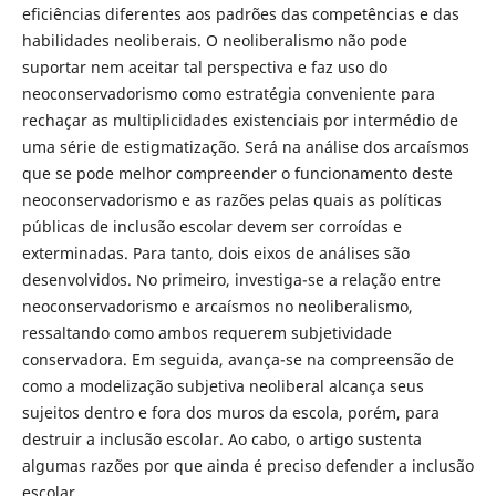
eficiências diferentes aos padrões das competências e das
habilidades neoliberais. O neoliberalismo não pode
suportar nem aceitar tal perspectiva e faz uso do
neoconservadorismo como estratégia conveniente para
rechaçar as multiplicidades existenciais por intermédio de
uma série de estigmatização. Será na análise dos arcaísmos
que se pode melhor compreender o funcionamento deste
neoconservadorismo e as razões pelas quais as políticas
públicas de inclusão escolar devem ser corroídas e
exterminadas. Para tanto, dois eixos de análises são
desenvolvidos. No primeiro, investiga-se a relação entre
neoconservadorismo e arcaísmos no neoliberalismo,
ressaltando como ambos requerem subjetividade
conservadora. Em seguida, avança-se na compreensão de
como a modelização subjetiva neoliberal alcança seus
sujeitos dentro e fora dos muros da escola, porém, para
destruir a inclusão escolar. Ao cabo, o artigo sustenta
algumas razões por que ainda é preciso defender a inclusão
escolar.