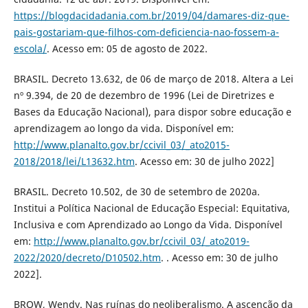
https://blogdacidadania.com.br/2019/04/damares-diz-que-
pais-gostariam-que-filhos-com-deficiencia-nao-fossem-a-
escola/
. Acesso em: 05 de agosto de 2022.
BRASIL. Decreto 13.632, de 06 de março de 2018. Altera a Lei
nº 9.394, de 20 de dezembro de 1996 (Lei de Diretrizes e
Bases da Educação Nacional), para dispor sobre educação e
aprendizagem ao longo da vida. Disponível em:
http://www.planalto.gov.br/ccivil_03/_ato2015-
2018/2018/lei/L13632.htm
. Acesso em: 30 de julho 2022]
BRASIL. Decreto 10.502, de 30 de setembro de 2020a.
Institui a Política Nacional de Educação Especial: Equitativa,
Inclusiva e com Aprendizado ao Longo da Vida. Disponível
em:
http://www.planalto.gov.br/ccivil_03/_ato2019-
2022/2020/decreto/D10502.htm
. . Acesso em: 30 de julho
2022].
BROW, Wendy. Nas ruínas do neoliberalismo. A ascenção da