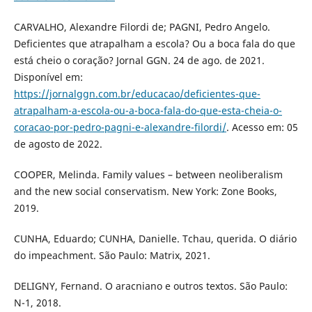
CARVALHO, Alexandre Filordi de; PAGNI, Pedro Angelo.
Deficientes que atrapalham a escola? Ou a boca fala do que
está cheio o coração? Jornal GGN. 24 de ago. de 2021.
Disponível em:
https://jornalggn.com.br/educacao/deficientes-que-
atrapalham-a-escola-ou-a-boca-fala-do-que-esta-cheia-o-
coracao-por-pedro-pagni-e-alexandre-filordi/
. Acesso em: 05
de agosto de 2022.
COOPER, Melinda. Family values – between neoliberalism
and the new social conservatism. New York: Zone Books,
2019.
CUNHA, Eduardo; CUNHA, Danielle. Tchau, querida. O diário
do impeachment. São Paulo: Matrix, 2021.
DELIGNY, Fernand. O aracniano e outros textos. São Paulo:
N-1, 2018.