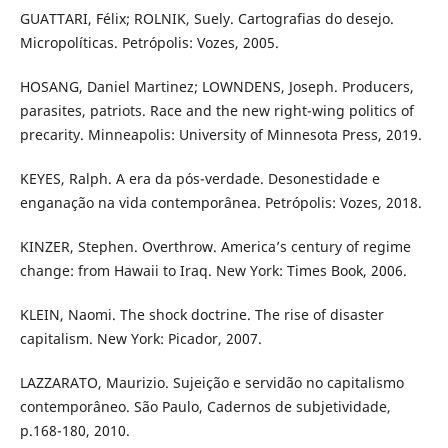
GUATTARI, Félix; ROLNIK, Suely. Cartografias do desejo.
Micropolíticas. Petrópolis: Vozes, 2005.
HOSANG, Daniel Martinez; LOWNDENS, Joseph. Producers,
parasites, patriots. Race and the new right-wing politics of
precarity. Minneapolis: University of Minnesota Press, 2019.
KEYES, Ralph. A era da pós-verdade. Desonestidade e
enganação na vida contemporânea. Petrópolis: Vozes, 2018.
KINZER, Stephen. Overthrow. America’s century of regime
change: from Hawaii to Iraq. New York: Times Book, 2006.
KLEIN, Naomi. The shock doctrine. The rise of disaster
capitalism. New York: Picador, 2007.
LAZZARATO, Maurizio. Sujeição e servidão no capitalismo
contemporâneo. São Paulo, Cadernos de subjetividade,
p.168-180, 2010.