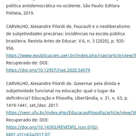
política antidemocrática no ocidente. São Paulo: Editora
Politeia, 2019.
CARVALHO, Alexandre Filordi de. Foucault e o neoliberalismo
de subjetividades precárias: incidências na escola pública
brasileira. Revista Artes de Educar. V.6, n. 3 (2020), p. 935-
956.
https://www.epublicacoes.uerj.br/index.php/riae/article/view/
Recuperado de: DOI:
https://doi.org/10.12957/riae.2020.54579
CARVALHO, Alexandre Filordi de. Governar pela dívida e
subjetividade funcional na educação: qual o lugar da
deficiência? Educação e Filosofia, Uberlândia, v. 31, n. 63, p.
1419-1441, set./dez. 2017.
https://seer.ufu.br/index.php/EducacaoFilosofia/article/view/3
Recuperado de: DOI:
https://doi.org/10.14393/REVEDFIL.issn.0102-
6801.v31n63a2017-07