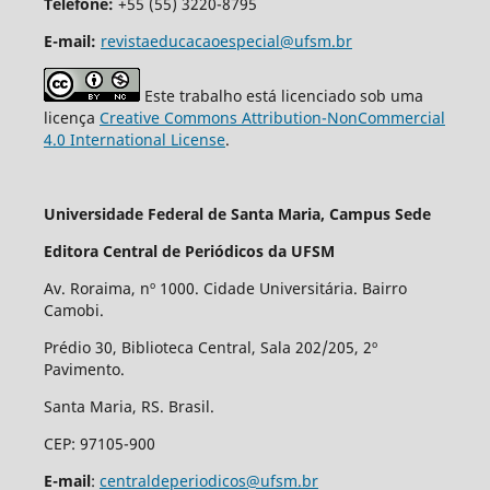
Telefone:
+55 (55) 3220-8795
E-mail:
revistaeducacaoespecial@ufsm.br
Este trabalho está licenciado sob uma
licença
Creative Commons Attribution-NonCommercial
4.0 International License
.
Universidade Federal de Santa Maria, Campus Sede
Editora Central de Periódicos da UFSM
Av. Roraima, nº 1000. Cidade Universitária. Bairro
Camobi.
Prédio 30, Biblioteca Central, Sala 202/205, 2º
Pavimento.
Santa Maria, RS. Brasil.
CEP: 97105-900
E-mail
:
centraldeperiodicos@ufsm.br