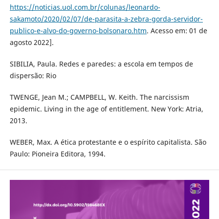
https://noticias.uol.com.br/colunas/leonardo-
sakamoto/2020/02/07/de-parasita-a-zebra-gorda-servidor-
publico-e-alvo-do-governo-bolsonaro.htm
. Acesso em: 01 de
agosto 2022].
SIBILIA, Paula. Redes e paredes: a escola em tempos de
dispersão: Rio
TWENGE, Jean M.; CAMPBELL, W. Keith. The narcissism
epidemic. Living in the age of entitlement. New York: Atria,
2013.
WEBER, Max. A ética protestante e o espírito capitalista. São
Paulo: Pioneira Editora, 1994.