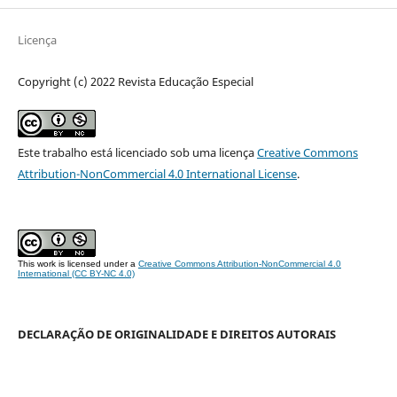
Licença
Copyright (c) 2022 Revista Educação Especial
Este trabalho está licenciado sob uma licença
Creative Commons
Attribution-NonCommercial 4.0 International License
.
This work is licensed under a
Creative Commons Attribution-NonCommercial 4.0
International (CC BY-NC 4.0)
DECLARAÇÃO DE ORIGINALIDADE E DIREITOS AUTORAIS