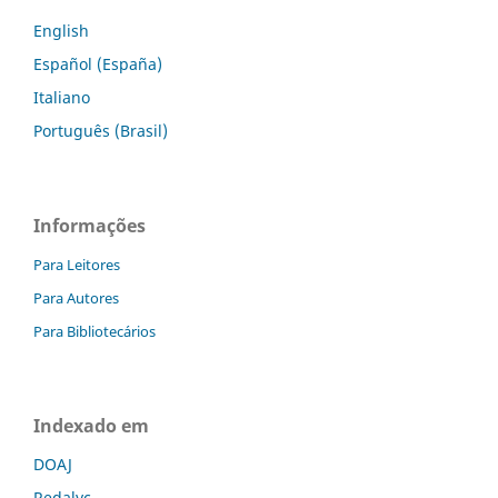
English
Español (España)
Italiano
Português (Brasil)
Informações
Para Leitores
Para Autores
Para Bibliotecários
Indexado em
DOAJ
Redalyc