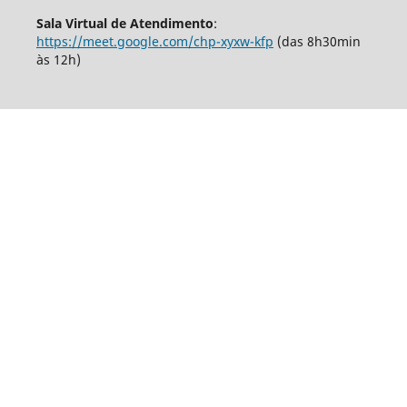
Sala Virtual de Atendimento
:
https://meet.google.com/chp-xyxw-kfp
(das 8h30min
às 12h)