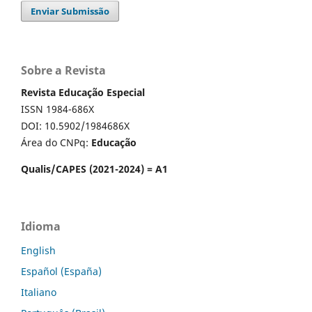
Enviar Submissão
Sobre a Revista
Revista Educação Especial
ISSN 1984-686X
DOI: 10.5902/1984686X
Área do CNPq:
Educação
Qualis/CAPES (2021-2024) = A1
Idioma
English
Español (España)
Italiano