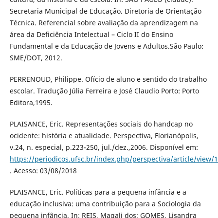
Secretaria Municipal de Educação. Diretoria de Orientação
Técnica. Referencial sobre avaliação da aprendizagem na
área da Deficiência Intelectual – Ciclo II do Ensino
Fundamental e da Educação de Jovens e Adultos.São Paulo:
SME/DOT, 2012.
PERRENOUD, Philippe. Ofício de aluno e sentido do trabalho
escolar. Tradução Júlia Ferreira e José Claudio Porto: Porto
Editora,1995.
PLAISANCE, Eric. Representações sociais do handcap no
ocidente: história e atualidade. Perspectiva, Florianópolis,
v.24, n. especial, p.223-250, jul./dez.,2006. Disponível em:
https://periodicos.ufsc.br/index.php/perspectiva/article/view
. Acesso: 03/08/2018
PLAISANCE, Eric. Políticas para a pequena infância e a
educação inclusiva: uma contribuição para a Sociologia da
pequena infância. In: REIS, Magali dos; GOMES, Lisandra