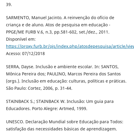
39.
SARMENTO, Manuel Jacinto. A reinvenção do ofício de
criança e de aluno. Atos de pesquisa em educação -
PPGE/ME FURB V.6, n.3, pp.581-602, set./dez., 2011.
Disponível em:
https://proxy.furb.br/ojs/index.php/atosdepesquisa/article/vi
Acesso: 07/12/2018
SERRA, Dayse. Inclusão e ambiente escolar. In: SANTOS,
Mônica Pereira dos; PAULINO, Marcos Pereira dos Santos
(orgs.). Inclusão em educação: culturas, políticas e práticas.
São Paulo: Cortez, 2006, p. 31-44.
STAINBACK S.; STAINBACK W. Inclusão: Um guia para
Educadores. Porto Alegre: Artmed, 1999.
UNESCO. Declaração Mundial sobre Educação para Todos:
satisfação das necessidades básicas de aprendizagem.