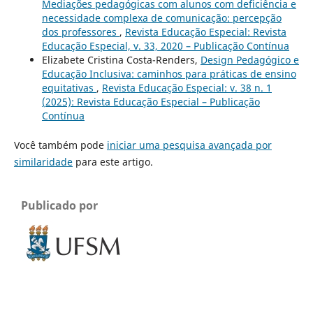
Mediações pedagógicas com alunos com deficiência e
necessidade complexa de comunicação: percepção
dos professores
,
Revista Educação Especial: Revista
Educação Especial, v. 33, 2020 – Publicação Contínua
Elizabete Cristina Costa-Renders,
Design Pedagógico e
Educação Inclusiva: caminhos para práticas de ensino
equitativas
,
Revista Educação Especial: v. 38 n. 1
(2025): Revista Educação Especial – Publicação
Contínua
Você também pode
iniciar uma pesquisa avançada por
similaridade
para este artigo.
Publicado por