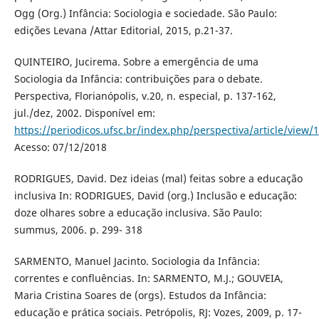
Ogg (Org.) Infância: Sociologia e sociedade. São Paulo:
edições Levana /Attar Editorial, 2015, p.21-37.
QUINTEIRO, Jucirema. Sobre a emergência de uma
Sociologia da Infância: contribuições para o debate.
Perspectiva, Florianópolis, v.20, n. especial, p. 137-162,
jul./dez, 2002. Disponível em:
https://periodicos.ufsc.br/index.php/perspectiva/article/view/
Acesso: 07/12/2018
RODRIGUES, David. Dez ideias (mal) feitas sobre a educação
inclusiva In: RODRIGUES, David (org.) Inclusão e educação:
doze olhares sobre a educação inclusiva. São Paulo:
summus, 2006. p. 299- 318
SARMENTO, Manuel Jacinto. Sociologia da Infância:
correntes e confluências. In: SARMENTO, M.J.; GOUVEIA,
Maria Cristina Soares de (orgs). Estudos da Infância:
educação e prática sociais. Petrópolis, RJ: Vozes, 2009, p. 17-