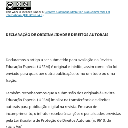
This work is licensed under a
Creative Commons Attribution-NonCommercial 4.0
International (CC BY-NC 4.0)
DECLARAÇÃO DE ORIGINALIDADE E DIREITOS AUTORAIS
Declaramos o artigo a ser submetido para avaliação na Revista
Educação Especial (UFSM) é original e inédito, assim como não foi
enviado para qualquer outra publicação, como um todo ou uma
fração.
Também reconhecemos que a submissão dos originais à Revista
Educação Especial (UFSM) implica na transferência de direitos
autorais para publicação digital na revista. Em caso de
incumprimento, o infrator receberá sanções e penalidades previstas
pela Lei Brasileira de Proteção de Direitos Autorais (n. 9610, de
19/02/98).