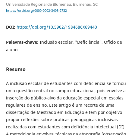
Universidade Regional de Blumenau, Blumenau, SC
https://orcid.org/0000-0002-3408-2732
DOI:
https://doi.org/10.5902/1984686X69440
Palavras-chave:
Inclusão escolar, "Deficiência", Ofício de
aluno
Resumo
A inclusão escolar de estudantes com deficiência se tornou
uma questão central no campo educacional, pois envolve a
inserção do público-alvo da educação especial em escolas
regulares de ensino. Este artigo é um recorte de uma
dissertação de Mestrado em Educação e tem por objetivo
propor reflexões sobre práticas pedagógicas inclusivas
realizadas com estudantes com deficiência intelectual (DI).
A metodologia envolveu técnicas da etnografia (observação