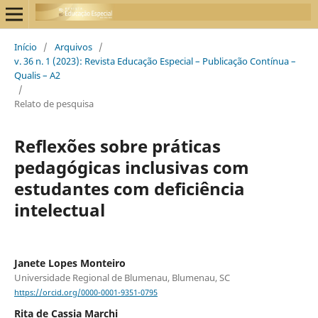
Início
/
Arquivos
/
v. 36 n. 1 (2023): Revista Educação Especial – Publicação Contínua –
Qualis – A2
/
Relato de pesquisa
Reflexões sobre práticas
pedagógicas inclusivas com
estudantes com deficiência
intelectual
Janete Lopes Monteiro
Universidade Regional de Blumenau, Blumenau, SC
https://orcid.org/0000-0001-9351-0795
Rita de Cassia Marchi