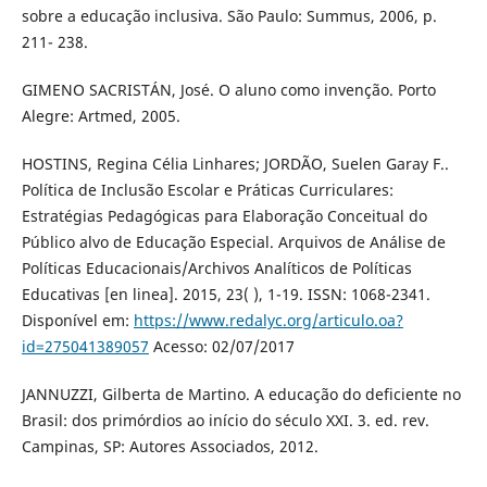
sobre a educação inclusiva. São Paulo: Summus, 2006, p.
211- 238.
GIMENO SACRISTÁN, José. O aluno como invenção. Porto
Alegre: Artmed, 2005.
HOSTINS, Regina Célia Linhares; JORDÃO, Suelen Garay F..
Política de Inclusão Escolar e Práticas Curriculares:
Estratégias Pedagógicas para Elaboração Conceitual do
Público alvo de Educação Especial. Arquivos de Análise de
Políticas Educacionais/Archivos Analíticos de Políticas
Educativas [en linea]. 2015, 23( ), 1-19. ISSN: 1068-2341.
Disponível em:
https://www.redalyc.org/articulo.oa?
id=275041389057
Acesso: 02/07/2017
JANNUZZI, Gilberta de Martino. A educação do deficiente no
Brasil: dos primórdios ao início do século XXI. 3. ed. rev.
Campinas, SP: Autores Associados, 2012.