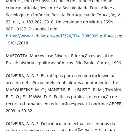
MARCHI, Rita de Cássia. O ofício de aluno e o ofício de
criança: articulações entre a Sociologia da Educação e a
Sociologia da Infância. Revista Portuguesa de Educação, V.
23, n 1, p. 183-202, 2010. Universidade do Minho. ISSN:
0871-9187. Disponível em:
https://www.redalyc.org/pdf/374/37417089009.pdf
Acesso:
15/01/2018
MAZZOTTA, Marcos José Silveira. Educação especial no
Brasil: história e políticas públicas. São Paulo: Cortez, 1996.
OLIVEIRA, A. A. S. Estratégias para o ensino inclusivo na
área da deficiência intelectual: alguns apontamentos. In:
MARQUEZINE, M. C.; MANZINI, E. J.; BUSTO, R. M.; TANAKA,
E. D. O.; FUJISAWA, D. S. Políticas públicas e formação de
recursos humanos em educação especial. Londrina: ABPEE,
2009. p.69-82.
OLIVEIRA, A. A. S. Deficiência intelectual: os sentidos da
cultura, da história e da escola. In: SÃO PAULO (cidade).