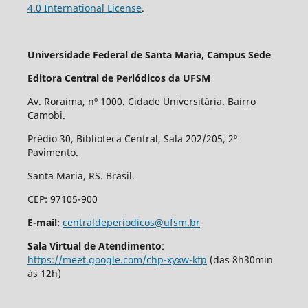
4.0 International License
.
Universidade Federal de Santa Maria, Campus Sede
Editora Central de Periódicos da UFSM
Av. Roraima, nº 1000. Cidade Universitária. Bairro
Camobi.
Prédio 30, Biblioteca Central, Sala 202/205, 2º
Pavimento.
Santa Maria, RS. Brasil.
CEP: 97105-900
E-mail
:
centraldeperiodicos@ufsm.br
Sala Virtual de Atendimento
:
https://meet.google.com/chp-xyxw-kfp
(das 8h30min
às 12h)