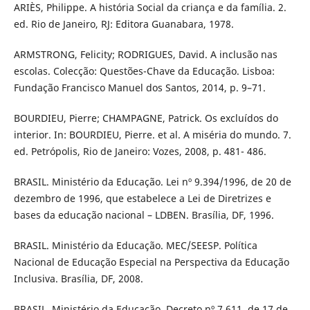
ARIÈS, Philippe. A história Social da criança e da família. 2.
ed. Rio de Janeiro, RJ: Editora Guanabara, 1978.
ARMSTRONG, Felicity; RODRIGUES, David. A inclusão nas
escolas. Colecção: Questões-Chave da Educação. Lisboa:
Fundação Francisco Manuel dos Santos, 2014, p. 9–71.
BOURDIEU, Pierre; CHAMPAGNE, Patrick. Os excluídos do
interior. In: BOURDIEU, Pierre. et al. A miséria do mundo. 7.
ed. Petrópolis, Rio de Janeiro: Vozes, 2008, p. 481- 486.
BRASIL. Ministério da Educação. Lei nº 9.394/1996, de 20 de
dezembro de 1996, que estabelece a Lei de Diretrizes e
bases da educação nacional – LDBEN. Brasília, DF, 1996.
BRASIL. Ministério da Educação. MEC/SEESP. Política
Nacional de Educação Especial na Perspectiva da Educação
Inclusiva. Brasília, DF, 2008.
BRASIL. Ministério da Educação. Decreto nº 7.611, de 17 de