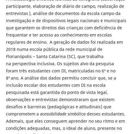
participante, elaboração de diário de campo, realização de
entrevistas ), análise de documentos da escola campo da
investigação e de dispositivos legais nacionais e municipais
que garantem os direitos das crianças com deficiência de
frequentar e ter acesso ao conhecimento em escolas
regulares de ensino. A geração de dados foi realizada em
2018 numa escola pública da rede municipal de
Florianópolis – Santa Catarina (SC), que trabalha
na perspectiva inclusiva. Os sujeitos alvo da pesquisa
foram três estudantes com DI, matriculadas no 6º e no
8º ano. A análise dos dados permitiu concluir que, se a
inclusão escolar dos estudantes com DI na escola
pesquisada está garantida do ponto de vista legal,
observações e entrevistas demonstraram que existem
desafios e barreiras (pedagógicas e atitudinais) que
comprometem a
acessibilidade
simbólica
desses estudantes.
Ademais, que eles conseguem aprender no seu ritmo e em
condições adequadas, mas, o ideal de aluno, presente no