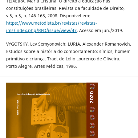
TEIXEIRA, Maria Cristina. O direito à educação nas
constituições brasileiras. Revista da faculdade de Direito,
v.5, n.5, p. 146-168, 2008. Disponível em:
https://www.metodista.br/revistas/revistas-
ims/index.php/RFD/issue/view/47
. Acesso em jun./2019.
VYGOTSKY, Lev Semyonovich; LURIA, Alexander Romanovich.
Estudos sobre a história do comportamento: símios, homem
primitivo e criança. Trad. de Lolio Lourenço de Oliveira.
Porto Alegre, Artes Médicas, 1996.