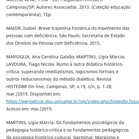
Campinas/SP: Autores Associados, 2013. (Coleção educação
contemporânea), 72p.
MAIOR, Isabel. Breve trajetória histórica do movimento das
pessoas com deficiência. São Paulo: Secretaria de Estado
dos Direitos da Pessoa com Deficiência, 2015.
MARSIGLIA, Ana Carolina Galvão; MARTINS, Lígia Márcia;
LAVOURA, Tiago Nícola. Rumo à outra didática histórico-
crítica: superando imediatismos, logicismos formais e
outros reducionismos do método dialético. Revista
HISTEDBR On-line, Campinas, SP, v.19, s/n, p. 1-28,
mar./2019. Disponível em:
https://periodicos.sbu.unicamp.br/ojs/index.php/histedbr/iss
Acesso em: mai./2019.
MARTINS, Lígia Márcia. Os fundamentos psicológicos da
pedagogia histórico-crítica e os fundamentos pedagógicos
da psicologia histórico-cultural. Germinal: Marxismo e