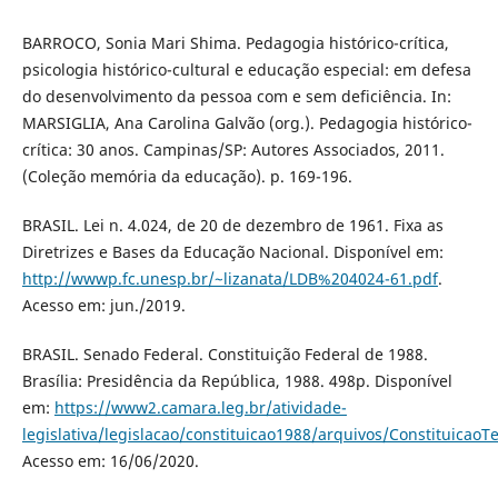
BARROCO, Sonia Mari Shima. Pedagogia histórico-crítica,
psicologia histórico-cultural e educação especial: em defesa
do desenvolvimento da pessoa com e sem deficiência. In:
MARSIGLIA, Ana Carolina Galvão (org.). Pedagogia histórico-
crítica: 30 anos. Campinas/SP: Autores Associados, 2011.
(Coleção memória da educação). p. 169-196.
BRASIL. Lei n. 4.024, de 20 de dezembro de 1961. Fixa as
Diretrizes e Bases da Educação Nacional. Disponível em:
http://wwwp.fc.unesp.br/~lizanata/LDB%204024-61.pdf
.
Acesso em: jun./2019.
BRASIL. Senado Federal. Constituição Federal de 1988.
Brasília: Presidência da República, 1988. 498p. Disponível
em:
https://www2.camara.leg.br/atividade-
legislativa/legislacao/constituicao1988/arquivos/Constituicao
Acesso em: 16/06/2020.