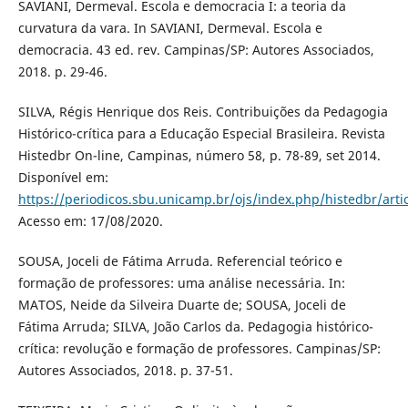
SAVIANI, Dermeval. Escola e democracia I: a teoria da
curvatura da vara. In SAVIANI, Dermeval. Escola e
democracia. 43 ed. rev. Campinas/SP: Autores Associados,
2018. p. 29-46.
SILVA, Régis Henrique dos Reis. Contribuições da Pedagogia
Histórico-crítica para a Educação Especial Brasileira. Revista
Histedbr On-line, Campinas, número 58, p. 78-89, set 2014.
Disponível em:
https://periodicos.sbu.unicamp.br/ojs/index.php/histedbr/art
Acesso em: 17/08/2020.
SOUSA, Joceli de Fátima Arruda. Referencial teórico e
formação de professores: uma análise necessária. In:
MATOS, Neide da Silveira Duarte de; SOUSA, Joceli de
Fátima Arruda; SILVA, João Carlos da. Pedagogia histórico-
crítica: revolução e formação de professores. Campinas/SP:
Autores Associados, 2018. p. 37-51.