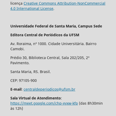
licença
Creative Commons Attribution-NonCommercial
4.0 International License
.
Universidade Federal de Santa Maria, Campus Sede
Editora Central de Periódicos da UFSM
Av. Roraima, nº 1000. Cidade Universitária. Bairro
Camobi.
Prédio 30, Biblioteca Central, Sala 202/205, 2º
Pavimento.
Santa Maria, RS. Brasil.
CEP: 97105-900
E-mail
:
centraldeperiodicos@ufsm.br
Sala Virtual de Atendimento
:
https://meet.google.com/chp-xyxw-kfp
(das 8h30min
às 12h)