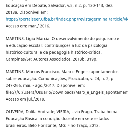
Educação em Debate, Salvador, v.5, n.2, p. 130-143, dez.
2013a. Disponível em:
https://portalseer.ufba.br/index.php/revistagerminal/article/v
Acesso em: mar./ 2016.
MARTINS, Lígia Márcia. O desenvolvimento do psiquismo e
a educação escolar: contribuições à luz da psicologia
histórico-cultural e da pedagogia histórico-crítica.
Campinas/SP: Autores Associados, 2013b. 319p.
MARTINS, Marcos Francisco. Marx e Engels: apontamentos
sobre educação. Comunicações, Piracicaba, v. 24, n. 2, p.
247-266, mai. - ago./2017. Disponível em:
file:///C:/Users/Usuario/Downloads/Marx_e_Engels_apontamen
Acesso em jul./2018.
OLIVEIRA, Dalila Andrade; VIEIRA, Livia Fraga. Trabalho na
Educação Básica: a condição docente em sete estados
brasileiros. Belo Horizonte, MG: Fino Traço, 2012.