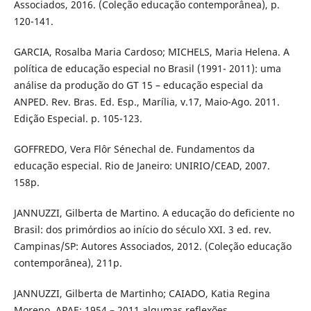
Associados, 2016. (Coleção educação contemporânea), p.
120-141.
GARCIA, Rosalba Maria Cardoso; MICHELS, Maria Helena. A
política de educação especial no Brasil (1991- 2011): uma
análise da produção do GT 15 – educação especial da
ANPED. Rev. Bras. Ed. Esp., Marília, v.17, Maio-Ago. 2011.
Edição Especial. p. 105-123.
GOFFREDO, Vera Flôr Sénechal de. Fundamentos da
educação especial. Rio de Janeiro: UNIRIO/CEAD, 2007.
158p.
JANNUZZI, Gilberta de Martino. A educação do deficiente no
Brasil: dos primórdios ao início do século XXI. 3 ed. rev.
Campinas/SP: Autores Associados, 2012. (Coleção educação
contemporânea), 211p.
JANNUZZI, Gilberta de Martinho; CAIADO, Katia Regina
Moreno. APAE: 1954 – 2011 algumas reflexões.