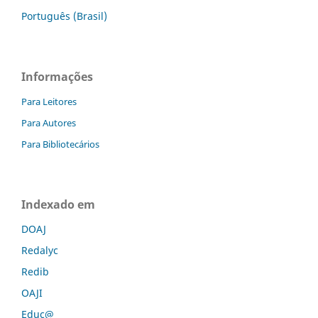
Português (Brasil)
Informações
Para Leitores
Para Autores
Para Bibliotecários
Indexado em
DOAJ
Redalyc
Redib
OAJI
Educ@