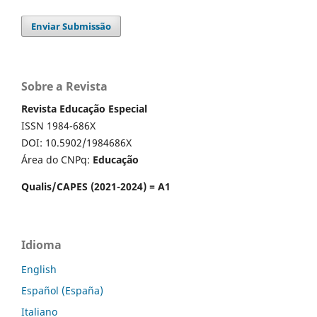
Enviar Submissão
Sobre a Revista
Revista Educação Especial
ISSN 1984-686X
DOI: 10.5902/1984686X
Área do CNPq:
Educação
Qualis/CAPES (2021-2024) = A1
Idioma
English
Español (España)
Italiano