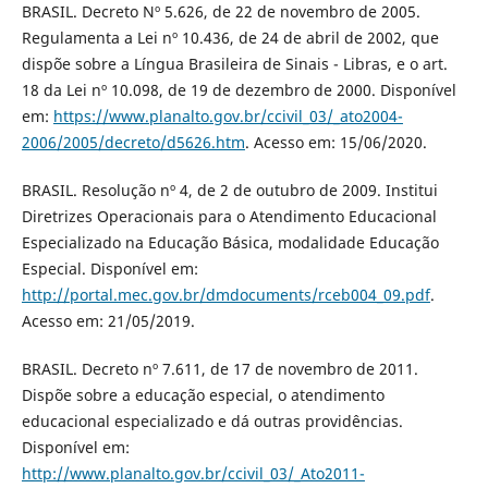
BRASIL. Decreto Nº 5.626, de 22 de novembro de 2005.
Regulamenta a Lei nº 10.436, de 24 de abril de 2002, que
dispõe sobre a Língua Brasileira de Sinais - Libras, e o art.
18 da Lei nº 10.098, de 19 de dezembro de 2000. Disponível
em:
https://www.planalto.gov.br/ccivil_03/_ato2004-
2006/2005/decreto/d5626.htm
. Acesso em: 15/06/2020.
BRASIL. Resolução nº 4, de 2 de outubro de 2009. Institui
Diretrizes Operacionais para o Atendimento Educacional
Especializado na Educação Básica, modalidade Educação
Especial. Disponível em:
http://portal.mec.gov.br/dmdocuments/rceb004_09.pdf
.
Acesso em: 21/05/2019.
BRASIL. Decreto nº 7.611, de 17 de novembro de 2011.
Dispõe sobre a educação especial, o atendimento
educacional especializado e dá outras providências.
Disponível em:
http://www.planalto.gov.br/ccivil_03/_Ato2011-