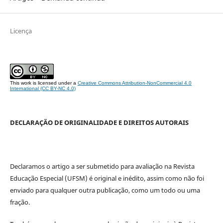
Licença
This work is licensed under a
Creative Commons Attribution-NonCommercial 4.0
International (CC BY-NC 4.0)
DECLARAÇÃO DE ORIGINALIDADE E DIREITOS AUTORAIS
Declaramos o artigo a ser submetido para avaliação na Revista
Educação Especial (UFSM) é original e inédito, assim como não foi
enviado para qualquer outra publicação, como um todo ou uma
fração.