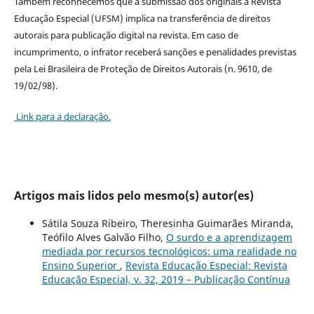
Também reconhecemos que a submissão dos originais à Revista
Educação Especial (UFSM) implica na transferência de direitos
autorais para publicação digital na revista. Em caso de
incumprimento, o infrator receberá sanções e penalidades previstas
pela Lei Brasileira de Proteção de Direitos Autorais (n. 9610, de
19/02/98).
Link para a declaração.
Artigos mais lidos pelo mesmo(s) autor(es)
Sátila Souza Ribeiro, Theresinha Guimarães Miranda,
Teófilo Alves Galvão Filho,
O surdo e a aprendizagem
mediada por recursos tecnológicos: uma realidade no
Ensino Superior
,
Revista Educação Especial: Revista
Educação Especial, v. 32, 2019 – Publicação Contínua