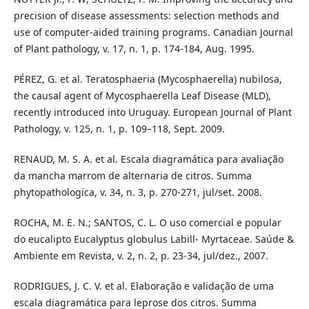
precision of disease assessments: selection methods and
use of computer-aided training programs. Canadian Journal
of Plant pathology, v. 17, n. 1, p. 174-184, Aug. 1995.
PÉREZ, G. et al. Teratosphaeria (Mycosphaerella) nubilosa,
the causal agent of Mycosphaerella Leaf Disease (MLD),
recently introduced into Uruguay. European Journal of Plant
Pathology, v. 125, n. 1, p. 109–118, Sept. 2009.
RENAUD, M. S. A. et al. Escala diagramática para avaliação
da mancha marrom de alternaria de citros. Summa
phytopathologica, v. 34, n. 3, p. 270-271, jul/set. 2008.
ROCHA, M. E. N.; SANTOS, C. L. O uso comercial e popular
do eucalipto Eucalyptus globulus Labill- Myrtaceae. Saúde &
Ambiente em Revista, v. 2, n. 2, p. 23-34, jul/dez., 2007.
RODRIGUES, J. C. V. et al. Elaboração e validação de uma
escala diagramática para leprose dos citros. Summa