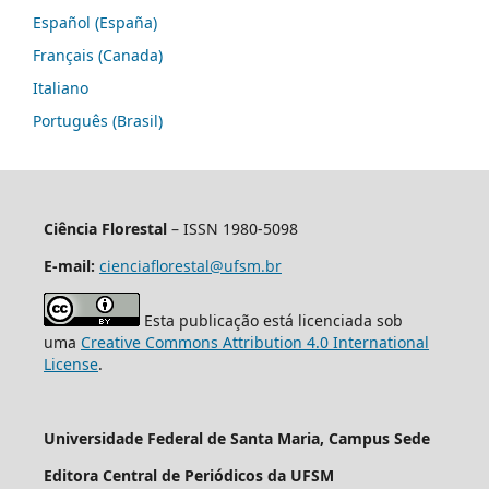
Español (España)
Français (Canada)
Italiano
Português (Brasil)
Ciência Florestal
– ISSN 1980-5098
E-mail:
cienciaflorestal@ufsm.br
Esta publicação está licenciada sob
uma
Creative Commons Attribution 4.0 International
License
.
Universidade Federal de Santa Maria, Campus Sede
Editora Central de Periódicos da UFSM