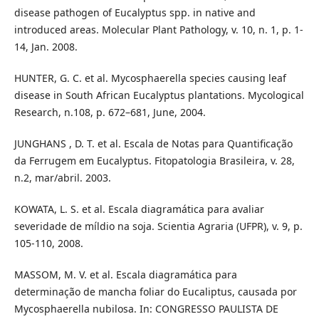
disease pathogen of Eucalyptus spp. in native and
introduced areas. Molecular Plant Pathology, v. 10, n. 1, p. 1-
14, Jan. 2008.
HUNTER, G. C. et al. Mycosphaerella species causing leaf
disease in South African Eucalyptus plantations. Mycological
Research, n.108, p. 672–681, June, 2004.
JUNGHANS , D. T. et al. Escala de Notas para Quantificação
da Ferrugem em Eucalyptus. Fitopatologia Brasileira, v. 28,
n.2, mar/abril. 2003.
KOWATA, L. S. et al. Escala diagramática para avaliar
severidade de míldio na soja. Scientia Agraria (UFPR), v. 9, p.
105-110, 2008.
MASSOM, M. V. et al. Escala diagramática para
determinação de mancha foliar do Eucaliptus, causada por
Mycosphaerella nubilosa. In: CONGRESSO PAULISTA DE