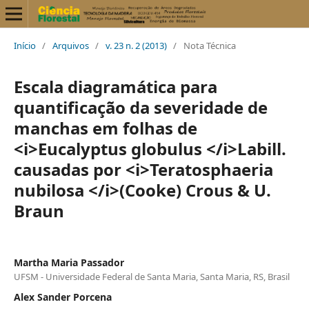
Início
/
Arquivos
/
v. 23 n. 2 (2013)
/
Nota Técnica
Escala diagramática para
quantificação da severidade de
manchas em folhas de
<i>Eucalyptus globulus </i>Labill.
causadas por <i>Teratosphaeria
nubilosa </i>(Cooke) Crous & U.
Braun
Martha Maria Passador
UFSM - Universidade Federal de Santa Maria, Santa Maria, RS, Brasil
Alex Sander Porcena