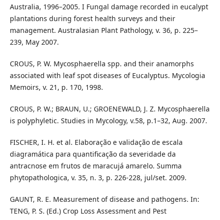
Australia, 1996–2005. I Fungal damage recorded in eucalypt
plantations during forest health surveys and their
management. Australasian Plant Pathology, v. 36, p. 225–
239, May 2007.
CROUS, P. W. Mycosphaerella spp. and their anamorphs
associated with leaf spot diseases of Eucalyptus. Mycologia
Memoirs, v. 21, p. 170, 1998.
CROUS, P. W.; BRAUN, U.; GROENEWALD, J. Z. Mycosphaerella
is polyphyletic. Studies in Mycology, v.58, p.1–32, Aug. 2007.
FISCHER, I. H. et al. Elaboração e validação de escala
diagramática para quantificação da severidade da
antracnose em frutos de maracujá amarelo. Summa
phytopathologica, v. 35, n. 3, p. 226-228, jul/set. 2009.
GAUNT, R. E. Measurement of disease and pathogens. In:
TENG, P. S. (Ed.) Crop Loss Assessment and Pest