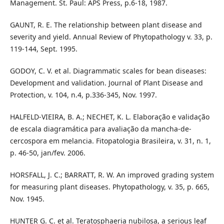
Management. St. Paul: APS Press, p.6-18, 1987.
GAUNT, R. E. The relationship between plant disease and
severity and yield. Annual Review of Phytopathology v. 33, p.
119-144, Sept. 1995.
GODOY, C. V. et al. Diagrammatic scales for bean diseases:
Development and validation. Journal of Plant Disease and
Protection, v. 104, n.4, p.336-345, Nov. 1997.
HALFELD-VIEIRA, B. A.; NECHET, K. L. Elaboração e validação
de escala diagramática para avaliação da mancha-de-
cercospora em melancia. Fitopatologia Brasileira, v. 31, n. 1,
p. 46-50, jan/fev. 2006.
HORSFALL, J. C.; BARRATT, R. W. An improved grading system
for measuring plant diseases. Phytopathology, v. 35, p. 665,
Nov. 1945.
HUNTER G. C. et al. Teratosphaeria nubilosa, a serious leaf