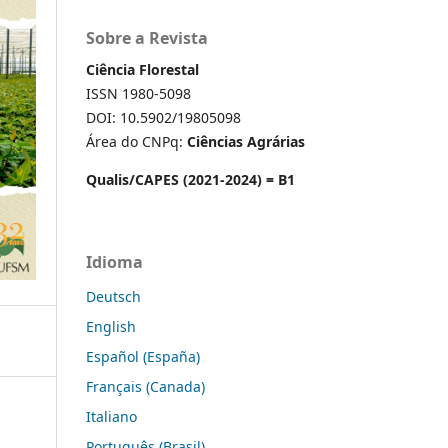
Sobre a Revista
Ciência Florestal
ISSN 1980-5098
DOI: 10.5902/19805098
Área do CNPq:
Ciências Agrárias
Qualis/CAPES (2021-2024) = B1
Idioma
Deutsch
English
Español (España)
Français (Canada)
Italiano
Português (Brasil)