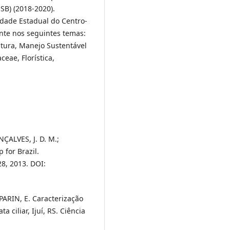
SB) (2018-2020).
idade Estadual do Centro-
nte nos seguintes temas:
ultura, Manejo Sustentável
ceae, Florística,
NÇALVES, J. D. M.;
 for Brazil.
28, 2013. DOI:
SPARIN, E. Caracterização
ciliar, Ijuí, RS. Ciência