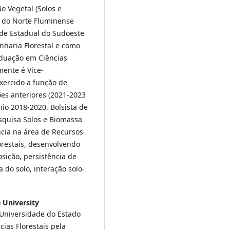
o Vegetal (Solos e
l do Norte Fluminense
dade Estadual do Sudoeste
nharia Florestal e como
duação em Ciências
mente é Vice-
xercido a função de
s anteriores (2021-2023
io 2018-2020. Bolsista de
squisa Solos e Biomassa
ncia na área de Recursos
lorestais, desenvolvendo
sição, persistência de
 do solo, interação solo-
 University
 Universidade do Estado
ias Florestais pela