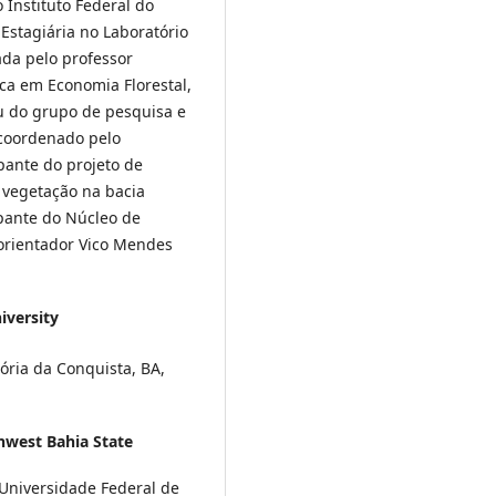
 Instituto Federal do
Estagiária no Laboratório
ada pelo professor
ica em Economia Florestal,
ou do grupo de pesquisa e
 coordenado pelo
pante do projeto de
 vegetação na bacia
cipante do Núcleo de
orientador Vico Mendes
iversity
ória da Conquista, BA,
hwest Bahia State
Universidade Federal de