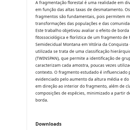
A fragmentação florestal é uma realidade em div
em função das altas taxas de desmatamento. Os
fragmentos são fundamentais, pois permitem mo
transformações das populações e das comunidad
Este trabalho objetivou avaliar o efeito de borda
fitossociológica e florística de um fragmento de 
Semidecidual Montana em Vitória da Conquista 
utilizada se trata de uma classificação hierárqui
(TWINSPAN), que permite a identificação de gru
caracterizam cada amostra, poucas vezes utiliza
contexto. O fragmento estudado é influenciado p
evidenciado pelo aumento da altura média e do 
em direção ao interior do fragmento, além de cla
composições de espécies, minimizado a partir d
borda.
Downloads