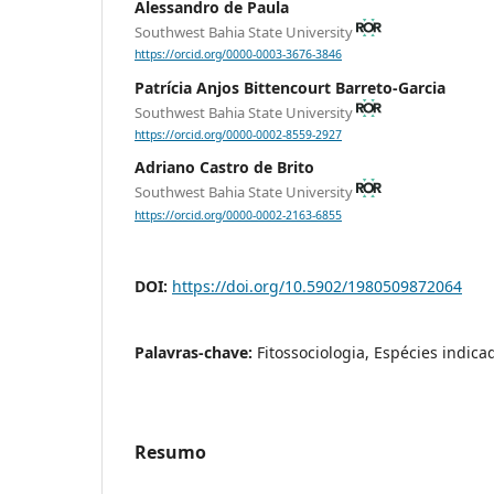
Alessandro de Paula
Southwest Bahia State University
https://orcid.org/0000-0003-3676-3846
Patrícia Anjos Bittencourt Barreto-Garcia
Southwest Bahia State University
https://orcid.org/0000-0002-8559-2927
Adriano Castro de Brito
Southwest Bahia State University
https://orcid.org/0000-0002-2163-6855
DOI:
https://doi.org/10.5902/1980509872064
Palavras-chave:
Fitossociologia, Espécies indi
Resumo