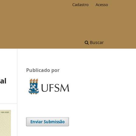
Cadastro
Acesso
Buscar
Publicado por
al
Enviar Submissão