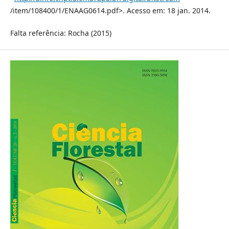
/item/108400/1/ENAAG0614.pdf>. Acesso em: 18 jan. 2014.
Falta referência: Rocha (2015)