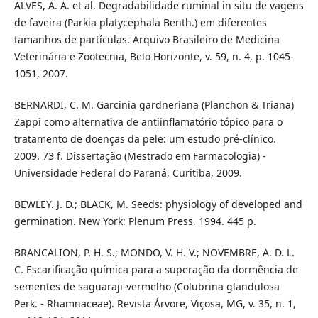
ALVES, A. A. et al. Degradabilidade ruminal in situ de vagens
de faveira (Parkia platycephala Benth.) em diferentes
tamanhos de partículas. Arquivo Brasileiro de Medicina
Veterinária e Zootecnia, Belo Horizonte, v. 59, n. 4, p. 1045-
1051, 2007.
BERNARDI, C. M. Garcinia gardneriana (Planchon & Triana)
Zappi como alternativa de antiinflamatório tópico para o
tratamento de doenças da pele: um estudo pré-clínico.
2009. 73 f. Dissertação (Mestrado em Farmacologia) -
Universidade Federal do Paraná, Curitiba, 2009.
BEWLEY. J. D.; BLACK, M. Seeds: physiology of developed and
germination. New York: Plenum Press, 1994. 445 p.
BRANCALION, P. H. S.; MONDO, V. H. V.; NOVEMBRE, A. D. L.
C. Escarificação química para a superação da dormência de
sementes de saguaraji-vermelho (Colubrina glandulosa
Perk. - Rhamnaceae). Revista Árvore, Viçosa, MG, v. 35, n. 1,