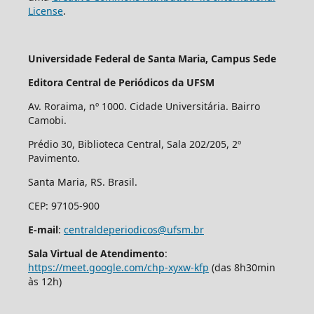
License
.
Universidade Federal de Santa Maria, Campus Sede
Editora Central de Periódicos da UFSM
Av. Roraima, nº 1000. Cidade Universitária. Bairro
Camobi.
Prédio 30, Biblioteca Central, Sala 202/205, 2º
Pavimento.
Santa Maria, RS. Brasil.
CEP: 97105-900
E-mail
:
centraldeperiodicos@ufsm.br
Sala Virtual de Atendimento
:
https://meet.google.com/chp-xyxw-kfp
(das 8h30min
às 12h)