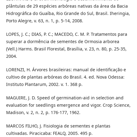
plântulas de 29 espécies arbóreas nativas da área da Bacia
Hidrográfica do Guaíba, Rio Grande do Sul, Brasil. Iheringia,
Porto Alegre, v. 63, n. 1, p. 5-14, 2008.
LOPES, J. C.; DIAS, P. C.; MACEDO, C. M. P. Tratamentos para
superar a dormência de sementes de Ormosia arborea
(Vell.) Harms. Brasil Florestal, Brasília, v. 23, n. 80, p. 25-35,
2004.
LORENZI, H. Árvores brasileiras: manual de identificação e
cultivo de plantas arbóreas do Brasil. 4. ed. Nova Odessa:
Instituto Plantarum, 2002. v. 1. 368 p.
MAGUIRE, J. D. Speed of germination-aid in selection and
evaluation for seedlings emergence and vigor. Crop Science,
Madison, v. 2, n. 2, p. 176-177, 1962.
MARCOS FILHO, J. Fisiologia de sementes e plantas
cultivadas. Piracicaba: FEALQ, 2005. 495 p.