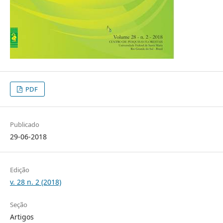
PDF
Publicado
29-06-2018
Edição
v. 28 n. 2 (2018)
Seção
Artigos