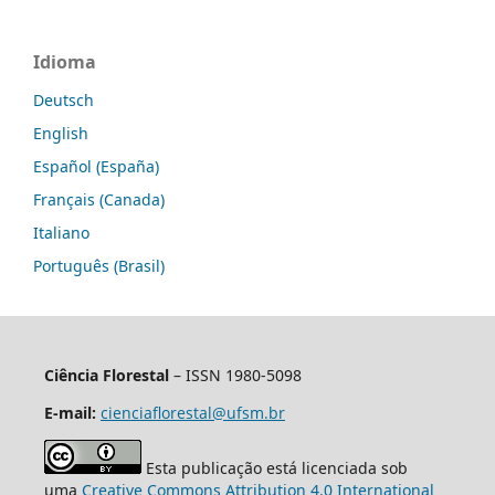
Idioma
Deutsch
English
Español (España)
Français (Canada)
Italiano
Português (Brasil)
Ciência Florestal
– ISSN 1980-5098
E-mail:
cienciaflorestal@ufsm.br
Esta publicação está licenciada sob
uma
Creative Commons Attribution 4.0 International