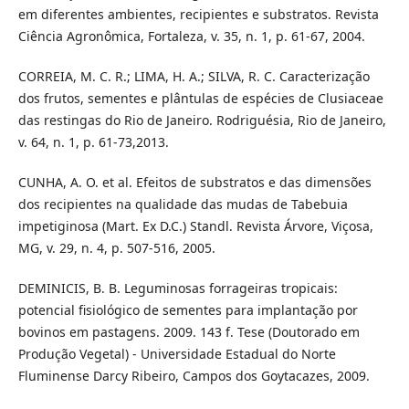
em diferentes ambientes, recipientes e substratos. Revista
Ciência Agronômica, Fortaleza, v. 35, n. 1, p. 61-67, 2004.
CORREIA, M. C. R.; LIMA, H. A.; SILVA, R. C. Caracterização
dos frutos, sementes e plântulas de espécies de Clusiaceae
das restingas do Rio de Janeiro. Rodriguésia, Rio de Janeiro,
v. 64, n. 1, p. 61-73,2013.
CUNHA, A. O. et al. Efeitos de substratos e das dimensões
dos recipientes na qualidade das mudas de Tabebuia
impetiginosa (Mart. Ex D.C.) Standl. Revista Árvore, Viçosa,
MG, v. 29, n. 4, p. 507-516, 2005.
DEMINICIS, B. B. Leguminosas forrageiras tropicais:
potencial fisiológico de sementes para implantação por
bovinos em pastagens. 2009. 143 f. Tese (Doutorado em
Produção Vegetal) - Universidade Estadual do Norte
Fluminense Darcy Ribeiro, Campos dos Goytacazes, 2009.