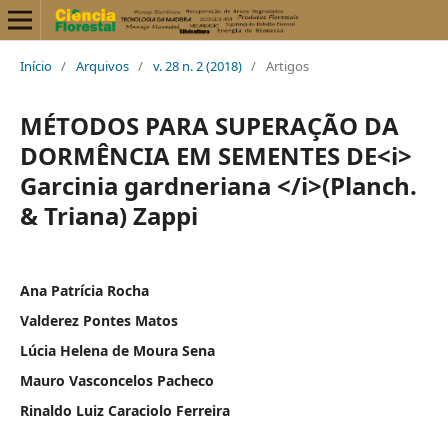
Início
/
Arquivos
/
v. 28 n. 2 (2018)
/
Artigos
MÉTODOS PARA SUPERAÇÃO DA
DORMÊNCIA EM SEMENTES DE<i>
Garcinia gardneriana </i>(Planch.
& Triana) Zappi
Ana Patrícia Rocha
Valderez Pontes Matos
Lúcia Helena de Moura Sena
Mauro Vasconcelos Pacheco
Rinaldo Luiz Caraciolo Ferreira