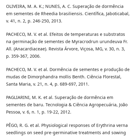
OLIVEIRA, M. A. K.; NUNES, A. C. Superação de dormência
em sementes de Rheedia brasiliensis. Científica, Jaboticabal,
v. 41, n. 2, p. 246-250, 2013.
PACHECO, M. V. et al. Efeitos de temperaturas e substratos
na germinação de sementes de Myracrodrun urundeuva Fr.
All. (Anacardiaceae). Revista Árvore, Viçosa, MG, v. 30, n. 3,
p. 359-367, 2006.
PACHECO, M. V. et al. Dormência de sementes e produção de
mudas de Dimorphandra mollis Benth. Ciência Florestal,
Santa Maria, v. 21, n. 4, p. 689-697, 2011.
PAGLIARINI, M. K. et al. Superação de dormência em
sementes de baru. Tecnologia & Ciência Agropecuária, João
Pessoa, v. 6, n. 1, p. 19-22, 2012.
PÊGO, R. G. et al. Physiological responses of Erythrina verna
seedlings on seed pre-germinative treatments and sowing