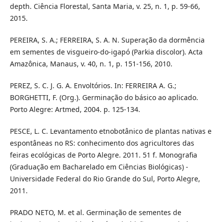
depth. Ciência Florestal, Santa Maria, v. 25, n. 1, p. 59-66,
2015.
PEREIRA, S. A.; FERREIRA, S. A. N. Superação da dormência
em sementes de visgueiro-do-igapó (Parkia discolor). Acta
Amazônica, Manaus, v. 40, n. 1, p. 151-156, 2010.
PEREZ, S. C. J. G. A. Envoltórios. In: FERREIRA A. G.;
BORGHETTI, F. (Org.). Germinação do básico ao aplicado.
Porto Alegre: Artmed, 2004. p. 125-134.
PESCE, L. C. Levantamento etnobotânico de plantas nativas e
espontâneas no RS: conhecimento dos agricultores das
feiras ecológicas de Porto Alegre. 2011. 51 f. Monografia
(Graduação em Bacharelado em Ciências Biológicas) -
Universidade Federal do Rio Grande do Sul, Porto Alegre,
2011.
PRADO NETO, M. et al. Germinação de sementes de