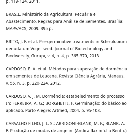
p. 119-124, 2011.
BRASIL. Ministério da Agricultura, Pecuária e
Abastecimento. Regras para Análise de Sementes. Brasília:
MAPA/ACS, 2009. 395 p.
BRITO, J. F. et al. Pre-germinative treatments in Sclerolobium
denudatum Vogel seed. Journal of Biotechnology and
Biodiversity, Gurupi, v. 4, n. 4, p. 365-370, 2013.
CARDOSO, E. A. et al. Métodos para superação de dormência
em sementes de Leucena. Revista Ciência Agrária, Manaus,
v. 55, n. 3, p. 220-224, 2012.
CARDOSO, V. J. M. Dormência: estabelecimento do processo.
In: FERREIRA, A. G.; BORGHETTI, F. Germinação: do básico ao
aplicado. Porto Alegre: Artmed, 2004. p. 95-108.
CARVALHO FILHO, J. L. S.; ARRIGONI-BLANK, M. F.; BLANK, A.
F. Produção de mudas de angelim (Andira flaxinifolia Benth.)