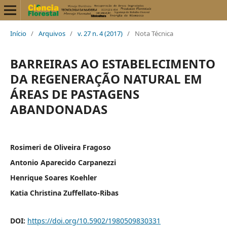
Início
/
Arquivos
/
v. 27 n. 4 (2017)
/
Nota Técnica
BARREIRAS AO ESTABELECIMENTO
DA REGENERAÇÃO NATURAL EM
ÁREAS DE PASTAGENS
ABANDONADAS
Rosimeri de Oliveira Fragoso
Antonio Aparecido Carpanezzi
Henrique Soares Koehler
Katia Christina Zuffellato-Ribas
DOI:
https://doi.org/10.5902/1980509830331