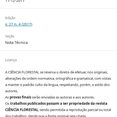
11-12-2017
Edição
v. 27 n. 4 (2017)
Seção
Nota Técnica
Licença
A CIÊNCIA FLORESTAL se reserva o direito de efetuar, nos originais,
alterações de ordem normativa, ortográfica e gramatical, com vistas
a manter o padrão culto da lingua, respeitando, porém, o estilo dos
autores.
As
provas finais
serão enviadas as autoras e aos autores.
Os
trabalhos publicados passam a ser propriedade da revista
CIÊNCIA FLORESTAL
, sendo permitida a reprodução parcial ou total
dos trabalhos, desde que a fonte original seja citada.