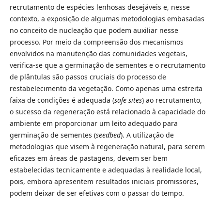
recrutamento de espécies lenhosas desejáveis e, nesse
contexto, a exposição de algumas metodologias embasadas
no conceito de nucleação que podem auxiliar nesse
processo. Por meio da compreensão dos mecanismos
envolvidos na manutenção das comunidades vegetais,
verifica-se que a germinação de sementes e o recrutamento
de plântulas são passos cruciais do processo de
restabelecimento da vegetação. Como apenas uma estreita
faixa de condições é adequada (
safe sites
) ao recrutamento,
o sucesso da regeneração está relacionado à capacidade do
ambiente em proporcionar um leito adequado para
germinação de sementes (
seedbed
). A utilização de
metodologias que visem à regeneração natural, para serem
eficazes em áreas de pastagens, devem ser bem
estabelecidas tecnicamente e adequadas à realidade local,
pois, embora apresentem resultados iniciais promissores,
podem deixar de ser efetivas com o passar do tempo.