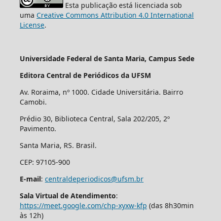
Esta publicação está licenciada sob
uma
Creative Commons Attribution 4.0 International
License
.
Universidade Federal de Santa Maria, Campus Sede
Editora Central de Periódicos da UFSM
Av. Roraima, nº 1000. Cidade Universitária. Bairro
Camobi.
Prédio 30, Biblioteca Central, Sala 202/205, 2º
Pavimento.
Santa Maria, RS. Brasil.
CEP: 97105-900
E-mail
:
centraldeperiodicos@ufsm.br
Sala Virtual de Atendimento
:
https://meet.google.com/chp-xyxw-kfp
(das 8h30min
às 12h)