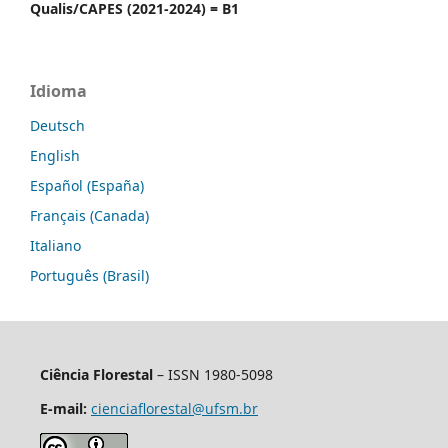
Qualis/CAPES (2021-2024) = B1
Idioma
Deutsch
English
Español (España)
Français (Canada)
Italiano
Português (Brasil)
Ciência Florestal
– ISSN 1980-5098
E-mail:
cienciaflorestal@ufsm.br