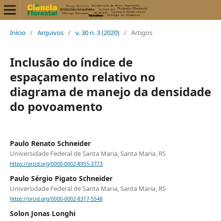
Início
/
Arquivos
/
v. 30 n. 3 (2020)
/
Artigos
Inclusão do índice de
espaçamento relativo no
diagrama de manejo da densidade
do povoamento
Paulo Renato Schneider
Universidade Federal de Santa Maria, Santa Maria, RS
https://orcid.org/0000-0002-8955-3773
Paulo Sérgio Pigato Schneider
Universidade Federal de Santa Maria, Santa Maria, RS
https://orcid.org/0000-0002-8317-5548
Solon Jonas Longhi