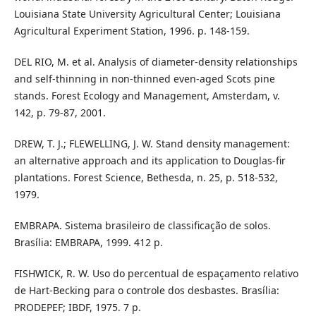
Louisiana State University Agricultural Center; Louisiana
Agricultural Experiment Station, 1996. p. 148-159.
DEL RIO, M. et al. Analysis of diameter-density relationships
and self-thinning in non-thinned even-aged Scots pine
stands. Forest Ecology and Management, Amsterdam, v.
142, p. 79-87, 2001.
DREW, T. J.; FLEWELLING, J. W. Stand density management:
an alternative approach and its application to Douglas-fir
plantations. Forest Science, Bethesda, n. 25, p. 518-532,
1979.
EMBRAPA. Sistema brasileiro de classificação de solos.
Brasília: EMBRAPA, 1999. 412 p.
FISHWICK, R. W. Uso do percentual de espaçamento relativo
de Hart-Becking para o controle dos desbastes. Brasília:
PRODEPEF; IBDF, 1975. 7 p.