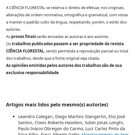
A CIÊNCIA FLORESTAL se reserva o direito de efetuar, nos originais,
alterações de ordem normativa, ortográfica e gramatical, com vistas
a manter o padrão culto da lingua, respeitando, porém, o estilo dos
autores.
As
provas finais
serão enviadas as autoras e aos autores.
Os
trabalhos publicados passam a ser propriedade da revista
CIÊNCIA FLORESTAL
, sendo permitida a reprodução parcial ou total
dos trabalhos, desde que a fonte original seja citada.
As opiniões emitidas pelos autores dos trabalhos são de sua
exclusiva responsabilidade
.
Artigos mais lidos pelo mesmo(s) autor(es)
Leandro Calegari, Diego Martins Stangerlin, Elio José
Santini, Clovis Roberto Haselein, Solon Jonas Longhi,
Paulo Inácio Obregon do Carmo, Luiz Carlos Pinto da
Silva Filho, Darci Alberto Gatto,
Monitoramento do teor