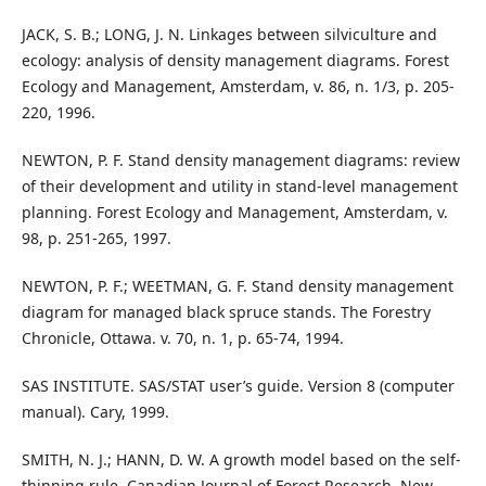
JACK, S. B.; LONG, J. N. Linkages between silviculture and
ecology: analysis of density management diagrams. Forest
Ecology and Management, Amsterdam, v. 86, n. 1/3, p. 205-
220, 1996.
NEWTON, P. F. Stand density management diagrams: review
of their development and utility in stand-level management
planning. Forest Ecology and Management, Amsterdam, v.
98, p. 251-265, 1997.
NEWTON, P. F.; WEETMAN, G. F. Stand density management
diagram for managed black spruce stands. The Forestry
Chronicle, Ottawa. v. 70, n. 1, p. 65-74, 1994.
SAS INSTITUTE. SAS/STAT user’s guide. Version 8 (computer
manual). Cary, 1999.
SMITH, N. J.; HANN, D. W. A growth model based on the self-
thinning rule. Canadian Journal of Forest Research, New