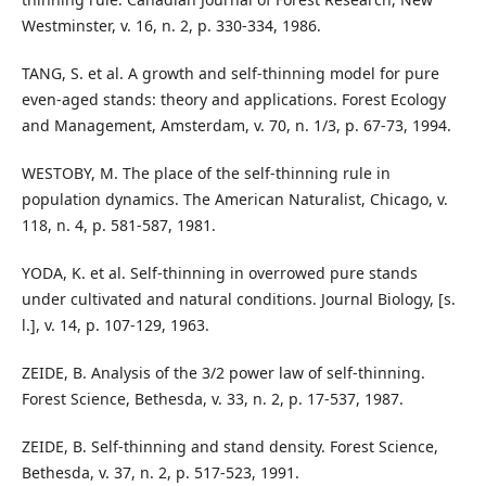
Westminster, v. 16, n. 2, p. 330-334, 1986.
TANG, S. et al. A growth and self-thinning model for pure
even-aged stands: theory and applications. Forest Ecology
and Management, Amsterdam, v. 70, n. 1/3, p. 67-73, 1994.
WESTOBY, M. The place of the self-thinning rule in
population dynamics. The American Naturalist, Chicago, v.
118, n. 4, p. 581-587, 1981.
YODA, K. et al. Self-thinning in overrowed pure stands
under cultivated and natural conditions. Journal Biology, [s.
l.], v. 14, p. 107-129, 1963.
ZEIDE, B. Analysis of the 3/2 power law of self-thinning.
Forest Science, Bethesda, v. 33, n. 2, p. 17-537, 1987.
ZEIDE, B. Self-thinning and stand density. Forest Science,
Bethesda, v. 37, n. 2, p. 517-523, 1991.