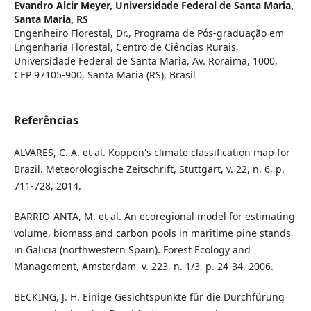
Evandro Alcir Meyer,
Universidade Federal de Santa Maria,
Santa Maria, RS
Engenheiro Florestal, Dr., Programa de Pós-graduação em
Engenharia Florestal, Centro de Ciências Rurais,
Universidade Federal de Santa Maria, Av. Roraima, 1000,
CEP 97105-900, Santa Maria (RS), Brasil
Referências
ALVARES, C. A. et al. Köppen's climate classification map for
Brazil. Meteorologische Zeitschrift, Stuttgart, v. 22, n. 6, p.
711-728, 2014.
BARRIO-ANTA, M. et al. An ecoregional model for estimating
volume, biomass and carbon pools in maritime pine stands
in Galicia (northwestern Spain). Forest Ecology and
Management, Amsterdam, v. 223, n. 1/3, p. 24-34, 2006.
BECKING, J. H. Einige Gesichtspunkte für die Durchfürung