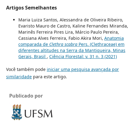
Artigos Semelhantes
Maria Luiza Santos, Alessandra de Oliveira Ribeiro,
Evaristo Mauro de Castro, Kaline Fernandes Miranda,
Marinês Ferreira Pires Lira, Márcio Paulo Pereira,
Cassiana Alves Ferreira, Fabio Akira Mori,
Anatomia
comparada de
Clethra scabra
Pers. (Clethraceae) em
diferentes altitudes na Serra da Mantiqueira, Minas
Gerais, Brasil
,
Ciência Florestal: v. 31 n. 3 (2021)
Você também pode
iniciar uma pesquisa avançada por
similaridade
para este artigo.
Publicado por