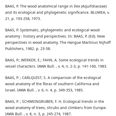
BAAS, P. The wood anatomical range in Ilex (Aquifoliaceae)
and its ecological and phylogenetic significance. BLUMEA, v.
21, p. 193-258, 1973.
BAAS, P. Systematic, phylogenetic and ecological wood
anatomy : history and perspectives. In: BAAS, P. (Ed). New
perspectives in wood anatomy. The Hangue Martinus Nijhoff
Publishers, 1982. p. 23-58.
BAAS, P.; WERKER, E.; FAHN, A. Some ecological trends in
vessel characters. IAWA Bull. , v. 4, n. 2-3, p. 141-160, 1983.
BAAS, P. ; CARLQUIST, S. A comparison of the ecological
wood anatomy of the floras of southern California and
Israel. IAWA Bull. , v. 6, n. 4, p. 349-353, 1985.
BAAS, P. ; SCHWEINGRUBER, F. H. Ecological trends in the
wood anatomy of trees, shrubs and climbers from Europe.
IAWA Bull. , v. 8, n. 3, p. 245-274, 1987.