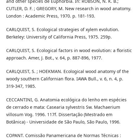
and other species de Euphorbia. In: ROBSON, N. K. B.;
CUTLER, D. F. ; GREGORY, M. New research in wood anatomy.
London : Academic Press, 1970. p. 181-193.
CARLQUIST, S. Ecological strategies of xylem evolution.
Berkeley: University of California Press, 1975. 259p.
CARLQUIST, S. Ecological factors in wood evolution: a floristic
approach. Amer, J. Bot., v. 64, p. 887-896, 1977.
CARLQUIST, S. ; HOEKMAN. Ecological wood anatomy of the
woody southern Californian flora. IAWA Bull., v. 6, n. 4, p.
319-347, 1985.
CECCANTINI, G. Anatomia ecológica do lenho em espécies
de cerrado e mata: Casearia sylvestris Sw. Machaerium
villosum Vog. 1996. 117f. Dissertação (Mestrado em
Botânica) - Universidade de São Paulo, São Paulo, 1996.
COPANT. Comissão Panamericana de Normas Técnicas :