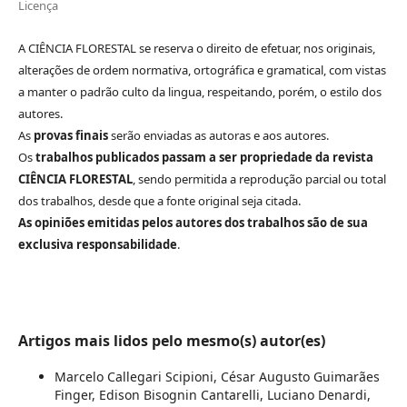
Licença
A CIÊNCIA FLORESTAL se reserva o direito de efetuar, nos originais,
alterações de ordem normativa, ortográfica e gramatical, com vistas
a manter o padrão culto da lingua, respeitando, porém, o estilo dos
autores.
As
provas finais
serão enviadas as autoras e aos autores.
Os
trabalhos publicados passam a ser propriedade da revista
CIÊNCIA FLORESTAL
, sendo permitida a reprodução parcial ou total
dos trabalhos, desde que a fonte original seja citada.
As opiniões emitidas pelos autores dos trabalhos são de sua
exclusiva responsabilidade
.
Artigos mais lidos pelo mesmo(s) autor(es)
Marcelo Callegari Scipioni, César Augusto Guimarães
Finger, Edison Bisognin Cantarelli, Luciano Denardi,