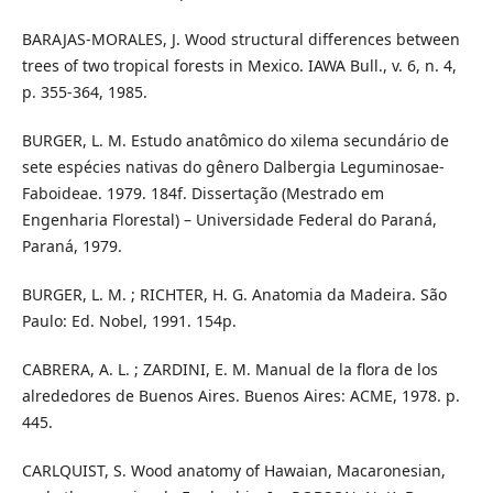
BARAJAS-MORALES, J. Wood structural differences between
trees of two tropical forests in Mexico. IAWA Bull., v. 6, n. 4,
p. 355-364, 1985.
BURGER, L. M. Estudo anatômico do xilema secundário de
sete espécies nativas do gênero Dalbergia Leguminosae-
Faboideae. 1979. 184f. Dissertação (Mestrado em
Engenharia Florestal) – Universidade Federal do Paraná,
Paraná, 1979.
BURGER, L. M. ; RICHTER, H. G. Anatomia da Madeira. São
Paulo: Ed. Nobel, 1991. 154p.
CABRERA, A. L. ; ZARDINI, E. M. Manual de la flora de los
alrededores de Buenos Aires. Buenos Aires: ACME, 1978. p.
445.
CARLQUIST, S. Wood anatomy of Hawaian, Macaronesian,