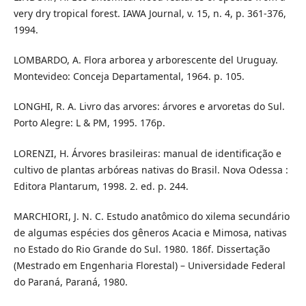
very dry tropical forest. IAWA Journal, v. 15, n. 4, p. 361-376,
1994.
LOMBARDO, A. Flora arborea y arborescente del Uruguay.
Montevideo: Conceja Departamental, 1964. p. 105.
LONGHI, R. A. Livro das arvores: árvores e arvoretas do Sul.
Porto Alegre: L & PM, 1995. 176p.
LORENZI, H. Árvores brasileiras: manual de identificação e
cultivo de plantas arbóreas nativas do Brasil. Nova Odessa :
Editora Plantarum, 1998. 2. ed. p. 244.
MARCHIORI, J. N. C. Estudo anatômico do xilema secundário
de algumas espécies dos gêneros Acacia e Mimosa, nativas
no Estado do Rio Grande do Sul. 1980. 186f. Dissertação
(Mestrado em Engenharia Florestal) – Universidade Federal
do Paraná, Paraná, 1980.