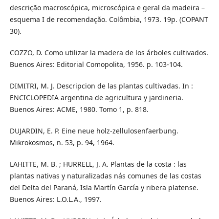
descrição macroscópica, microscópica e geral da madeira –
esquema I de recomendação. Colômbia, 1973. 19p. (COPANT
30).
COZZO, D. Como utilizar la madera de los árboles cultivados.
Buenos Aires: Editorial Comopolita, 1956. p. 103-104.
DIMITRI, M. J. Descripcion de las plantas cultivadas. In :
ENCICLOPEDIA argentina de agricultura y jardineria.
Buenos Aires: ACME, 1980. Tomo 1, p. 818.
DUJARDIN, E. P. Eine neue holz-zellulosenfaerbung.
Mikrokosmos, n. 53, p. 94, 1964.
LAHITTE, M. B. ; HURRELL, J. A. Plantas de la costa : las
plantas nativas y naturalizadas nás comunes de las costas
del Delta del Paraná, Isla Martín García y ribera platense.
Buenos Aires: L.O.L.A., 1997.