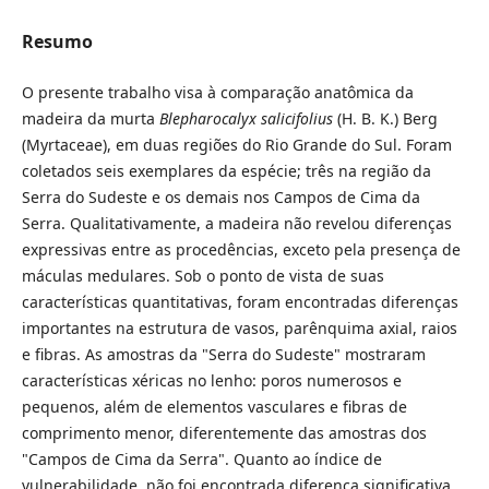
Resumo
O presente trabalho visa à comparação anatômica da
madeira da murta
Blepharocalyx
salicifolius
(H. B. K.) Berg
(Myrtaceae), em duas regiões do Rio Grande do Sul. Foram
coletados seis exemplares da espécie; três na região da
Serra do Sudeste e os demais nos Campos de Cima da
Serra. Qualitativamente, a madeira não revelou diferenças
expressivas entre as procedências, exceto pela presença de
máculas medulares. Sob o ponto de vista de suas
características quantitativas, foram encontradas diferenças
importantes na estrutura de vasos, parênquima axial, raios
e fibras. As amostras da "Serra do Sudeste" mostraram
características xéricas no lenho: poros numerosos e
pequenos, além de elementos vasculares e fibras de
comprimento menor, diferentemente das amostras dos
"Campos de Cima da Serra". Quanto ao índice de
vulnerabilidade, não foi encontrada diferença significativa