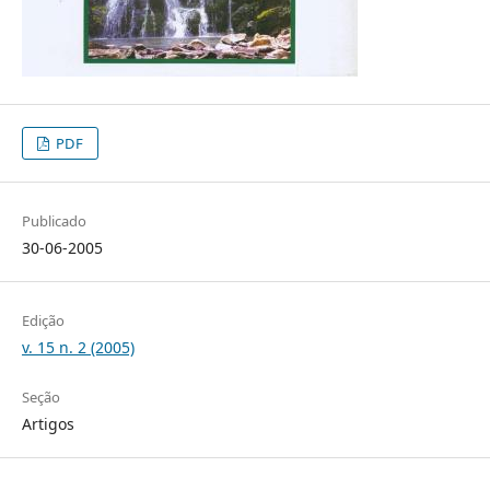
PDF
Publicado
30-06-2005
Edição
v. 15 n. 2 (2005)
Seção
Artigos