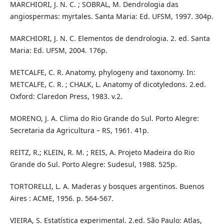
MARCHIORI, J. N. C. ; SOBRAL, M. Dendrologia das
angiospermas: myrtales. Santa Maria: Ed. UFSM, 1997. 304p.
MARCHIORI, J. N. C. Elementos de dendrologia. 2. ed. Santa
Maria: Ed. UFSM, 2004. 176p.
METCALFE, C. R. Anatomy, phylogeny and taxonomy. In:
METCALFE, C. R. ; CHALK, L. Anatomy of dicotyledons. 2.ed.
Oxford: Claredon Press, 1983. v.2.
MORENO, J. A. Clima do Rio Grande do Sul. Porto Alegre:
Secretaria da Agricultura – RS, 1961. 41p.
REITZ, R.; KLEIN, R. M. ; REIS, A. Projeto Madeira do Rio
Grande do Sul. Porto Alegre: Sudesul, 1988. 525p.
TORTORELLI, L. A. Maderas y bosques argentinos. Buenos
Aires : ACME, 1956. p. 564-567.
VIEIRA, S. Estatística experimental. 2.ed. São Paulo: Atlas,