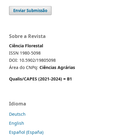
Enviar Submissão
Sobre a Revista
Ciência Florestal
ISSN 1980-5098
DOI: 10.5902/19805098
Área do CNPq:
Ciências Agrárias
Qualis/CAPES (2021-2024) = B1
Idioma
Deutsch
English
Español (España)