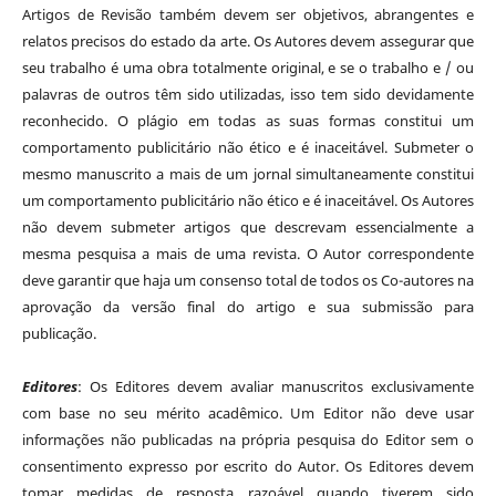
Artigos de Revisão também devem ser objetivos, abrangentes e
relatos precisos do estado da arte. Os Autores devem assegurar que
seu trabalho é uma obra totalmente original, e se o trabalho e / ou
palavras de outros têm sido utilizadas, isso tem sido devidamente
reconhecido. O plágio em todas as suas formas constitui um
comportamento publicitário não ético e é inaceitável. Submeter o
mesmo manuscrito a mais de um jornal simultaneamente constitui
um comportamento publicitário não ético e é inaceitável. Os Autores
não devem submeter artigos que descrevam essencialmente a
mesma pesquisa a mais de uma revista. O Autor correspondente
deve garantir que haja um consenso total de todos os Co-autores na
aprovação da versão final do artigo e sua submissão para
publicação.
Editores
: Os Editores devem avaliar manuscritos exclusivamente
com base no seu mérito acadêmico. Um Editor não deve usar
informações não publicadas na própria pesquisa do Editor sem o
consentimento expresso por escrito do Autor. Os Editores devem
tomar medidas de resposta razoável quando tiverem sido