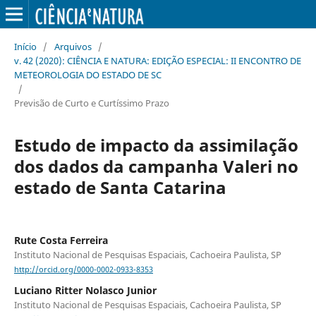
Início
/
Arquivos
/
v. 42 (2020): CIÊNCIA E NATURA: EDIÇÃO ESPECIAL: II ENCONTRO DE
METEOROLOGIA DO ESTADO DE SC
/
Previsão de Curto e Curtíssimo Prazo
Estudo de impacto da assimilação
dos dados da campanha Valeri no
estado de Santa Catarina
Rute Costa Ferreira
Instituto Nacional de Pesquisas Espaciais, Cachoeira Paulista, SP
http://orcid.org/0000-0002-0933-8353
Luciano Ritter Nolasco Junior
Instituto Nacional de Pesquisas Espaciais, Cachoeira Paulista, SP