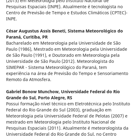
(2013) em Meteorologia pelo Instituto Nacional de
Pesquisas Espaciais (INPE). Atualmente é tecnologista no
Centro de Previsão de Tempo e Estudos Climáticos (CPTEC)-
INPE.
César Augustus Assis Beneti,
Sistema Meteorológico do
Paraná, Curitiba, PR
Bacharelado em Meteorologia pela Universidade de São
Paulo (1986), Mestrado em Meteorologia pela Universidade
de São Paulo (1991), e Doutorado em Meteorologia pela
Universidade de São Paulo (2012). Meteorologista do
SIMEPAR - Sistema Meteorológico do Paraná, tem
experiência na área de Previsão do Tempo e Sensoriamento
Remoto da Atmosfera.
Gabriel Bonow Munchow,
Universidade Federal do Rio
Grande do Sul, Porto Alegre, RS
Possui formação nível técnico em Eletrotécnica pelo Instituto
Federal do Rio Grande do Sul (2003), graduação em
Meteorologia pela Universidade Federal de Pelotas (2007) e
mestrado em Meteorologia pelo Instituto Nacional de
Pesquisas Espaciais (2011). Atualmente é meteorologista da
Universidade Federal do Rio Grande do Sul, no Centro