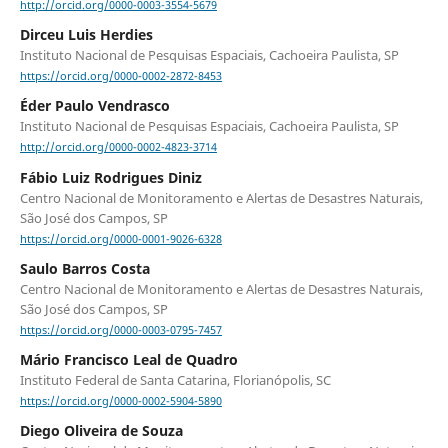
http://orcid.org/0000-0003-3554-5679
Dirceu Luis Herdies
Instituto Nacional de Pesquisas Espaciais, Cachoeira Paulista, SP
https://orcid.org/0000-0002-2872-8453
Éder Paulo Vendrasco
Instituto Nacional de Pesquisas Espaciais, Cachoeira Paulista, SP
http://orcid.org/0000-0002-4823-3714
Fábio Luiz Rodrigues Diniz
Centro Nacional de Monitoramento e Alertas de Desastres Naturais,
São José dos Campos, SP
https://orcid.org/0000-0001-9026-6328
Saulo Barros Costa
Centro Nacional de Monitoramento e Alertas de Desastres Naturais,
São José dos Campos, SP
https://orcid.org/0000-0003-0795-7457
Mário Francisco Leal de Quadro
Instituto Federal de Santa Catarina, Florianópolis, SC
https://orcid.org/0000-0002-5904-5890
Diego Oliveira de Souza