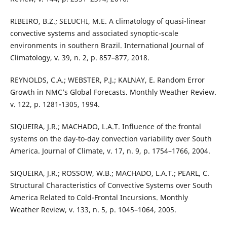
RIBEIRO, B.Z.; SELUCHI, M.E. A climatology of quasi-linear
convective systems and associated synoptic-scale
environments in southern Brazil. International Journal of
Climatology, v. 39, n. 2, p. 857–877, 2018.
REYNOLDS, C.A.; WEBSTER, P.J.; KALNAY, E. Random Error
Growth in NMC’s Global Forecasts. Monthly Weather Review.
v. 122, p. 1281-1305, 1994.
SIQUEIRA, J.R.; MACHADO, L.A.T. Influence of the frontal
systems on the day-to-day convection variability over South
America. Journal of Climate, v. 17, n. 9, p. 1754–1766, 2004.
SIQUEIRA, J.R.; ROSSOW, W.B.; MACHADO, L.A.T.; PEARL, C.
Structural Characteristics of Convective Systems over South
America Related to Cold-Frontal Incursions. Monthly
Weather Review, v. 133, n. 5, p. 1045–1064, 2005.