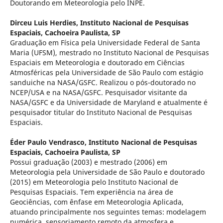
Doutorando em Meteorologia pelo INPE.
Dirceu Luis Herdies,
Instituto Nacional de Pesquisas
Espaciais, Cachoeira Paulista, SP
Graduação em Física pela Universidade Federal de Santa
Maria (UFSM), mestrado no Instituto Nacional de Pesquisas
Espaciais em Meteorologia e doutorado em Ciências
Atmosféricas pela Universidade de São Paulo com estágio
sanduiche na NASA/GSFC. Realizou o pós-doutorado no
NCEP/USA e na NASA/GSFC. Pesquisador visitante da
NASA/GSFC e da Universidade de Maryland e atualmente é
pesquisador titular do Instituto Nacional de Pesquisas
Espaciais.
Éder Paulo Vendrasco,
Instituto Nacional de Pesquisas
Espaciais, Cachoeira Paulista, SP
Possui graduação (2003) e mestrado (2006) em
Meteorologia pela Universidade de São Paulo e doutorado
(2015) em Meteorologia pelo Instituto Nacional de
Pesquisas Espaciais. Tem experiência na área de
Geociências, com ênfase em Meteorologia Aplicada,
atuando principalmente nos seguintes temas: modelagem
numérica, sensoriamento remoto da atmosfera e