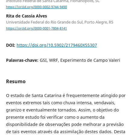
Instituto Federal de Santa Catarina, Flori­anópolis, SC
https://orcid.org/0000-0002-9744-9490
Rita de Cassia Alves
Universidade Federal do Rio Grande do Sul, Porto Alegre, RS
https://orcid.org/0000-0001-7804-8141
DOI:
https://doi.org/10.5902/2179460X55307
Palavras-chave:
GSI, WRF, Experimento de Campo Valeri
Resumo
O estado de Santa Catarina é frequentemente atingido por
eventos extremos tais como chuva intensa, vendavais,
granizo e eventualmente tornados. Assim, o objetivo do
presente estudo foi verificar como o aumento da
disponibilidade de observações pode melhorar a previsão
de tais eventos através da assimilação destes dados. Desta