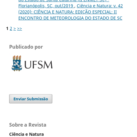
Florianópolis, SC, out/2019
,
Ciência e Natura: v. 42
(2020): CIÊNCIA E NATURA: EDIÇÃO ESPECIAL: II
ENCONTRO DE METEOROLOGIA DO ESTADO DE SC
1
2
>
>>
Publicado por
Enviar Submissão
Sobre a Revista
Ciência e Natura