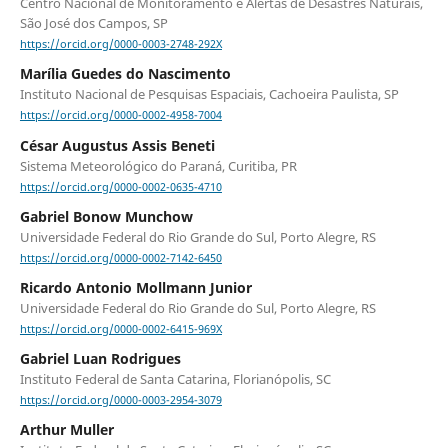
Centro Nacional de Monitoramento e Alertas de Desastres Naturais,
São José dos Campos, SP
https://orcid.org/0000-0003-2748-292X
Marília Guedes do Nascimento
Instituto Nacional de Pesquisas Espaciais, Cachoeira Paulista, SP
https://orcid.org/0000-0002-4958-7004
César Augustus Assis Beneti
Sistema Meteorológico do Paraná, Curitiba, PR
https://orcid.org/0000-0002-0635-4710
Gabriel Bonow Munchow
Universidade Federal do Rio Grande do Sul, Porto Alegre, RS
https://orcid.org/0000-0002-7142-6450
Ricardo Antonio Mollmann Junior
Universidade Federal do Rio Grande do Sul, Porto Alegre, RS
https://orcid.org/0000-0002-6415-969X
Gabriel Luan Rodrigues
Instituto Federal de Santa Catarina, Florianópolis, SC
https://orcid.org/0000-0003-2954-3079
Arthur Muller