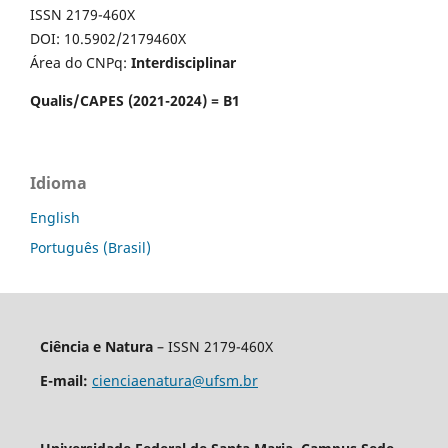
ISSN 2179-460X
DOI: 10.5902/2179460X
Área do CNPq:
Interdisciplinar
Qualis/CAPES (2021-2024) = B1
Idioma
English
Português (Brasil)
Ciência e Natura
– ISSN 2179-460X
E-mail:
cienciaenatura@ufsm.br