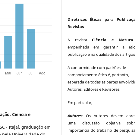
Diretrizes Éticas para Publicaç
Revistas
A revista
Ciência e Natura
empenhada em garantir a éti
publicação e na qualidade dos artigos
A conformidade com padrões de
comportamento ético é, portanto,
esperada de todas as partes envolvid
Autores, Editores e Revisores.
Em particular,
ação, Ciência e
Autores
: Os Autores devem apres
uma discussão objetiva so
SC - Itajaí, graduação em
importância do trabalho de pesquis
a pela Universidade do