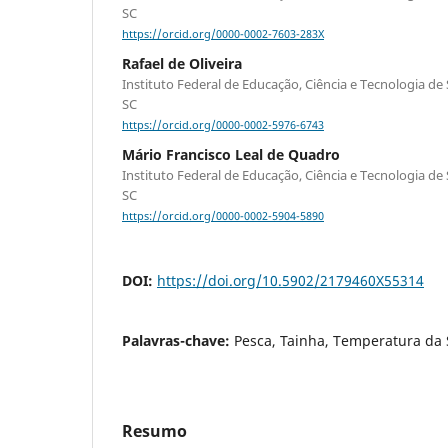
SC
https://orcid.org/0000-0002-7603-283X
Rafael de Oliveira
Instituto Federal de Educação, Ciência e Tecnologia de 
SC
https://orcid.org/0000-0002-5976-6743
Mário Francisco Leal de Quadro
Instituto Federal de Educação, Ciência e Tecnologia de 
SC
https://orcid.org/0000-0002-5904-5890
DOI:
https://doi.org/10.5902/2179460X55314
Palavras-chave:
Pesca, Tainha, Temperatura da 
Resumo