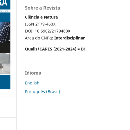
Sobre a Revista
Ciência e Natura
ISSN 2179-460X
DOI: 10.5902/2179460X
Área do CNPq:
Interdisciplinar
Qualis/CAPES (2021-2024) = B1
Idioma
English
Português (Brasil)