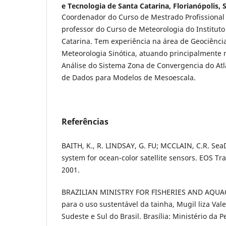
e Tecnologia de Santa Catarina, Florianópolis, 
Coordenador do Curso de Mestrado Profissional
professor do Curso de Meteorologia do Instituto
Catarina. Tem experiência na área de Geociênci
Meteorologia Sinótica, atuando principalmente 
Análise do Sistema Zona de Convergencia do Atlâ
de Dados para Modelos de Mesoescala.
Referências
BAITH, K., R. LINDSAY, G. FU; MCCLAIN, C.R. Sea
system for ocean-color satellite sensors. EOS Tr
2001.
BRAZILIAN MINISTRY FOR FISHERIES AND AQUAC
para o uso sustentável da tainha, Mugil liza Val
Sudeste e Sul do Brasil. Brasília: Ministério da 