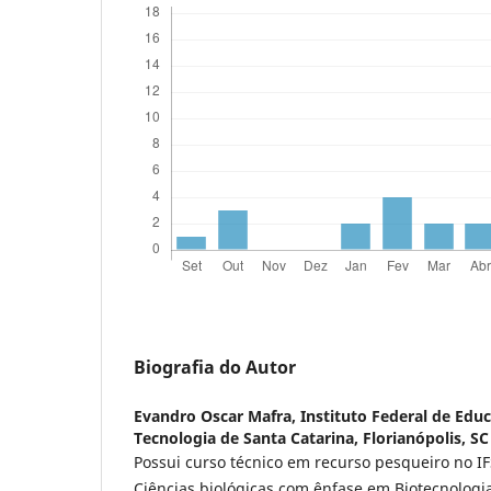
Biografia do Autor
Evandro Oscar Mafra,
Instituto Federal de Educ
Tecnologia de Santa Catarina, Florianópolis, SC
Possui curso técnico em recurso pesqueiro no IF
Ciências biológicas com ênfase em Biotecnologi