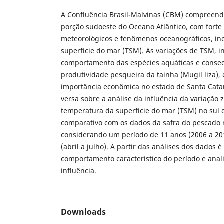
A Confluência Brasil-Malvinas (CBM) compreende
porção sudoeste do Oceano Atlântico, com forte 
meteorológicos e fenômenos oceanográficos, in
superfície do mar (TSM). As variações de TSM, i
comportamento das espécies aquáticas e cons
produtividade pesqueira da tainha (Mugil liza),
importância econômica no estado de Santa Cata
versa sobre a análise da influência da variação
temperatura da superfície do mar (TSM) no sul 
comparativo com os dados da safra do pescado no
considerando um período de 11 anos (2006 a 20
(abril a julho). A partir das análises dos dados é 
comportamento característico do período e anali
influência.
Downloads