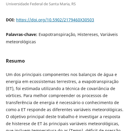
Universidade Federal de Santa Maria, RS
DOI:
https://doi.org/10.5902/2179460X30503
Palavras-chave:
Evapotranspiração, Histereses, Variáveis
meteorológicas
Resumo
Um dos principais componentes nos balanços de água e
energia em ecossistemas terrestres, a evapotranspiração
(ET), foi estimada utilizando a técnica de covariância de
vórtices. Para melhor compreender os processos de
transferência de energia é necessário o conhecimento de
como a ET responde as diferentes variáveis meteorológicas.
O objetivo principal deste trabalho é investigar a resposta
de histerese de ET às principais variáveis meteorológicas,
que incluem temperatura do ar (Temp), déficit de pressão