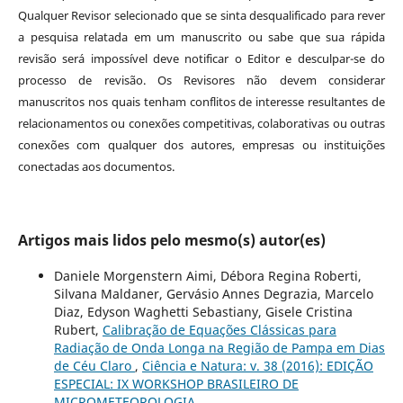
Qualquer Revisor selecionado que se sinta desqualificado para rever
a pesquisa relatada em um manuscrito ou sabe que sua rápida
revisão será impossível deve notificar o Editor e desculpar-se do
processo de revisão. Os Revisores não devem considerar
manuscritos nos quais tenham conflitos de interesse resultantes de
relacionamentos ou conexões competitivas, colaborativas ou outras
conexões com qualquer dos autores, empresas ou instituições
conectadas aos documentos.
Artigos mais lidos pelo mesmo(s) autor(es)
Daniele Morgenstern Aimi, Débora Regina Roberti,
Silvana Maldaner, Gervásio Annes Degrazia, Marcelo
Diaz, Edyson Waghetti Sebastiany, Gisele Cristina
Rubert,
Calibração de Equações Clássicas para
Radiação de Onda Longa na Região de Pampa em Dias
de Céu Claro
,
Ciência e Natura: v. 38 (2016): EDIÇÃO
ESPECIAL: IX WORKSHOP BRASILEIRO DE
MICROMETEOROLOGIA