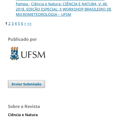
Pampa
,
Ciência e Natura: CIÊNCIA E NATURA, V. 40,
2018. EDIÇÃO ESPECIAL: X WORKSHOP BRASILEIRO DE
MICROMETEOROLOGIA – UFSM
1
2
3
4
5
6
>
>>
Publicado por
Enviar Submissão
Sobre a Revista
Ciência e Natura