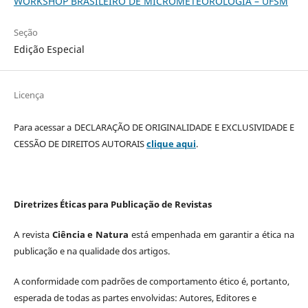
WORKSHOP BRASILEIRO DE MICROMETEOROLOGIA – UFSM
Seção
Edição Especial
Licença
Para acessar a DECLARAÇÃO DE ORIGINALIDADE E EXCLUSIVIDADE E
CESSÃO DE DIREITOS AUTORAIS
clique aqui
.
Diretrizes Éticas para Publicação de Revistas
A revista
Ciência e Natura
está empenhada em garantir a ética na
publicação e na qualidade dos artigos.
A conformidade com padrões de comportamento ético é, portanto,
esperada de todas as partes envolvidas: Autores, Editores e