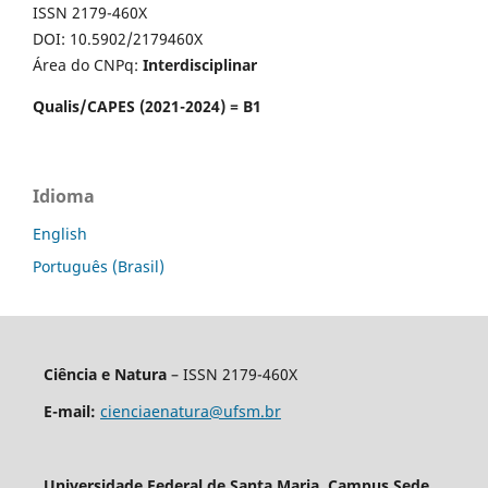
ISSN 2179-460X
DOI: 10.5902/2179460X
Área do CNPq:
Interdisciplinar
Qualis/CAPES (2021-2024) = B1
Idioma
English
Português (Brasil)
Ciência e Natura
– ISSN 2179-460X
E-mail:
cienciaenatura@ufsm.br
Universidade Federal de Santa Maria, Campus Sede