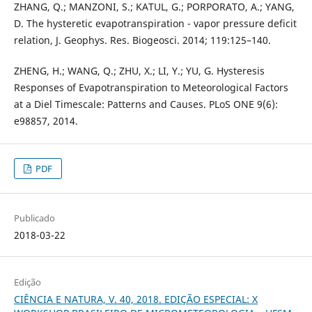
ZHANG, Q.; MANZONI, S.; KATUL, G.; PORPORATO, A.; YANG,
D. The hysteretic evapotranspiration - vapor pressure deficit
relation, J. Geophys. Res. Biogeosci. 2014; 119:125–140.
ZHENG, H.; WANG, Q.; ZHU, X.; LI, Y.; YU, G. Hysteresis
Responses of Evapotranspiration to Meteorological Factors
at a Diel Timescale: Patterns and Causes. PLoS ONE 9(6):
e98857, 2014.
PDF
Publicado
2018-03-22
Edição
CIÊNCIA E NATURA, V. 40, 2018. EDIÇÃO ESPECIAL: X