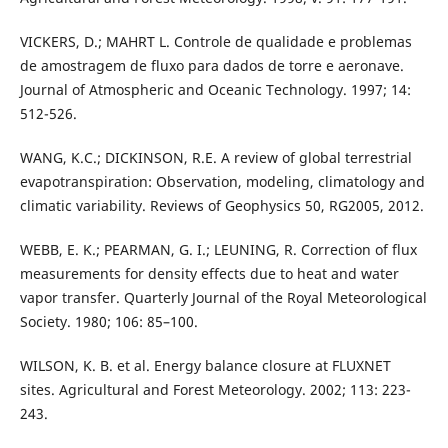
VICKERS, D.; MAHRT L. Controle de qualidade e problemas
de amostragem de fluxo para dados de torre e aeronave.
Journal of Atmospheric and Oceanic Technology. 1997; 14:
512-526.
WANG, K.C.; DICKINSON, R.E. A review of global terrestrial
evapotranspiration: Observation, modeling, climatology and
climatic variability. Reviews of Geophysics 50, RG2005, 2012.
WEBB, E. K.; PEARMAN, G. I.; LEUNING, R. Correction of flux
measurements for density effects due to heat and water
vapor transfer. Quarterly Journal of the Royal Meteorological
Society. 1980; 106: 85–100.
WILSON, K. B. et al. Energy balance closure at FLUXNET
sites. Agricultural and Forest Meteorology. 2002; 113: 223-
243.