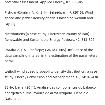
potential assessment. Applied Energy, 87, 856–86.
Pishgar-Komleh, A. K., S. H., Sefeedpari., P. (2015). Wind
speed and power density analysis based on weibull and
rayleigh
distributions (a case study: Firouzkooh county of iran).
Renewable and Sustainable Energy Reviews, 42, 313–322.
RAMÍREZ, J. A., Penélope; CARTA (2005). Influence of the
data sampling interval in the estimation of the parameters
of the
weibull wind speed probability density distribution: a case
study. Energy Conversion and Management, 46, 2419–2438.
SENA, J. e. a. (2011). Análise das componentes do balanço
energético numa lavoura de arroz irrigado. Ciência e
Natura, ed.