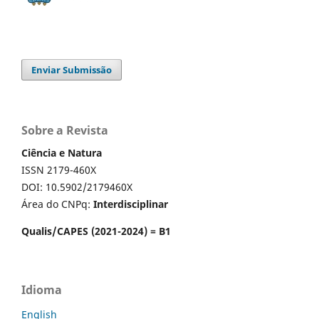
Enviar Submissão
Sobre a Revista
Ciência e Natura
ISSN 2179-460X
DOI: 10.5902/2179460X
Área do CNPq:
Interdisciplinar
Qualis/CAPES (2021-2024) = B1
Idioma
English