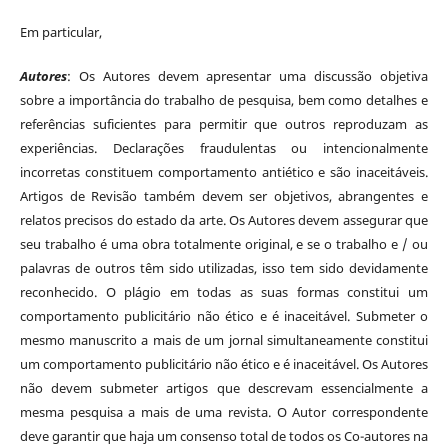
Em particular,
Autores
: Os Autores devem apresentar uma discussão objetiva
sobre a importância do trabalho de pesquisa, bem como detalhes e
referências suficientes para permitir que outros reproduzam as
experiências. Declarações fraudulentas ou intencionalmente
incorretas constituem comportamento antiético e são inaceitáveis.
Artigos de Revisão também devem ser objetivos, abrangentes e
relatos precisos do estado da arte. Os Autores devem assegurar que
seu trabalho é uma obra totalmente original, e se o trabalho e / ou
palavras de outros têm sido utilizadas, isso tem sido devidamente
reconhecido. O plágio em todas as suas formas constitui um
comportamento publicitário não ético e é inaceitável. Submeter o
mesmo manuscrito a mais de um jornal simultaneamente constitui
um comportamento publicitário não ético e é inaceitável. Os Autores
não devem submeter artigos que descrevam essencialmente a
mesma pesquisa a mais de uma revista. O Autor correspondente
deve garantir que haja um consenso total de todos os Co-autores na