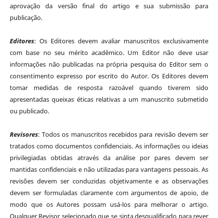
aprovação da versão final do artigo e sua submissão para
publicação.
Editores
: Os Editores devem avaliar manuscritos exclusivamente
com base no seu mérito acadêmico. Um Editor não deve usar
informações não publicadas na própria pesquisa do Editor sem o
consentimento expresso por escrito do Autor. Os Editores devem
tomar medidas de resposta razoável quando tiverem sido
apresentadas queixas éticas relativas a um manuscrito submetido
ou publicado.
Revisores
: Todos os manuscritos recebidos para revisão devem ser
tratados como documentos confidenciais. As informações ou ideias
privilegiadas obtidas através da análise por pares devem ser
mantidas confidenciais e não utilizadas para vantagens pessoais. As
revisões devem ser conduzidas objetivamente e as observações
devem ser formuladas claramente com argumentos de apoio, de
modo que os Autores possam usá-los para melhorar o artigo.
Qualquer Revisor selecionado que se sinta desqualificado para rever