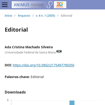
Início
/
Arquivos
/
v. 4 n. 1 (2005)
/
Editorial
Editorial
Ada Cristina Machado Silveira
Universidade Federal de Santa Maria
DOI:
https://doi.org/10.5902/2175497790350
Palavras-chave:
Editorial
Downloads