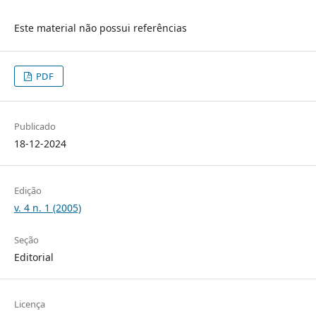
Este material não possui referências
PDF
Publicado
18-12-2024
Edição
v. 4 n. 1 (2005)
Seção
Editorial
Licença