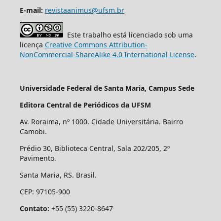
E-mail:
revistaanimus@ufsm.br
Este trabalho está licenciado sob uma
licença
Creative Commons Attribution-
NonCommercial-ShareAlike 4.0 International License
.
Universidade Federal de Santa Maria, Campus Sede
Editora Central de Periódicos da UFSM
Av. Roraima, nº 1000. Cidade Universitária. Bairro
Camobi.
Prédio 30, Biblioteca Central, Sala 202/205, 2º
Pavimento.
Santa Maria, RS. Brasil.
CEP: 97105-900
Contato:
+55 (55) 3220-8647