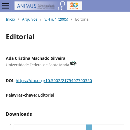
Início
/
Arquivos
/
v. 4 n. 1 (2005)
/
Editorial
Editorial
Ada Cristina Machado Silveira
Universidade Federal de Santa Maria
DOI:
https://doi.org/10.5902/2175497790350
Palavras-chave:
Editorial
Downloads