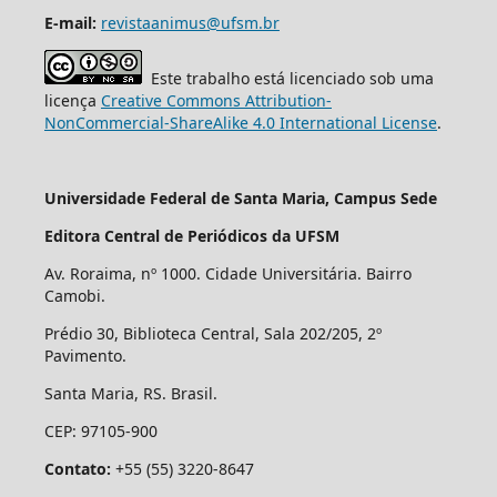
E-mail:
revistaanimus@ufsm.br
Este trabalho está licenciado sob uma
licença
Creative Commons Attribution-
NonCommercial-ShareAlike 4.0 International License
.
Universidade Federal de Santa Maria, Campus Sede
Editora Central de Periódicos da UFSM
Av. Roraima, nº 1000. Cidade Universitária. Bairro
Camobi.
Prédio 30, Biblioteca Central, Sala 202/205, 2º
Pavimento.
Santa Maria, RS. Brasil.
CEP: 97105-900
Contato:
+55 (55) 3220-8647