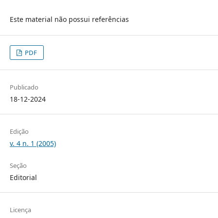
Este material não possui referências
PDF
Publicado
18-12-2024
Edição
v. 4 n. 1 (2005)
Seção
Editorial
Licença