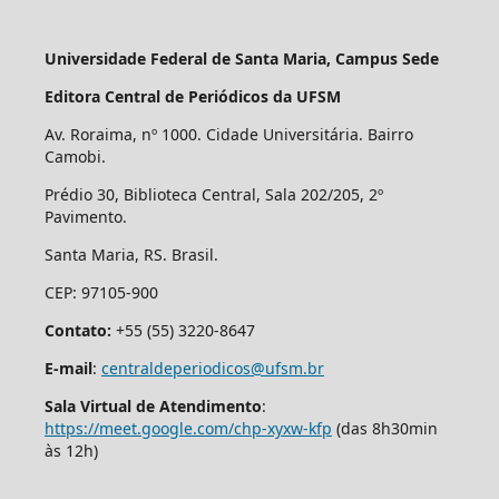
Universidade Federal de Santa Maria, Campus Sede
Editora Central de Periódicos da UFSM
Av. Roraima, nº 1000. Cidade Universitária. Bairro
Camobi.
Prédio 30, Biblioteca Central, Sala 202/205, 2º
Pavimento.
Santa Maria, RS. Brasil.
CEP: 97105-900
Contato:
+55 (55) 3220-8647
E-mail
:
centraldeperiodicos@ufsm.br
Sala Virtual de Atendimento
:
https://meet.google.com/chp-xyxw-kfp
(das 8h30min
às 12h)