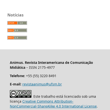
Notícias
Animus. Revista Interamericana de Comunicação
Midiática
– ISSN 2175-4977
Telefone:
+55 (55) 3220 8491
E-mail:
revistaanimus@ufsm.br
Este trabalho está licenciado sob uma
licença
Creative Commons Attribution-
NonCommercial-ShareAlike 4.0 International License
.