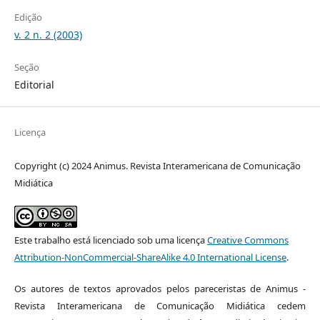
Edição
v. 2 n. 2 (2003)
Seção
Editorial
Licença
Copyright (c) 2024 Animus. Revista Interamericana de Comunicação
Midiática
Este trabalho está licenciado sob uma licença
Creative Commons
Attribution-NonCommercial-ShareAlike 4.0 International License
.
Os autores de textos aprovados pelos pareceristas de Animus -
Revista Interamericana de Comunicação Midiática cedem