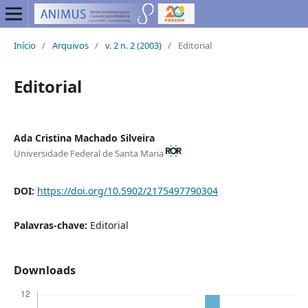
Início
/
Arquivos
/
v. 2 n. 2 (2003)
/
Editorial
Editorial
Ada Cristina Machado Silveira
Universidade Federal de Santa Maria
DOI:
https://doi.org/10.5902/2175497790304
Palavras-chave:
Editorial
Downloads