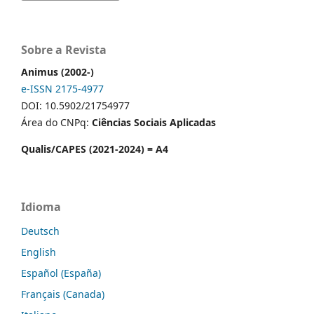
Sobre a Revista
Animus (2002-)
e-ISSN 2175-4977
DOI: 10.5902/21754977
Área do CNPq:
Ciências Sociais Aplicadas
Qualis/CAPES (2021-2024) = A4
Idioma
Deutsch
English
Español (España)
Français (Canada)