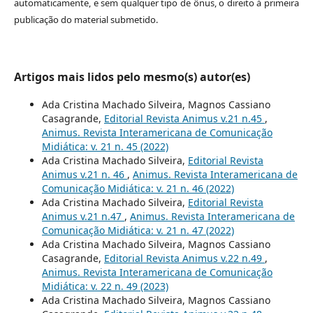
automaticamente, e sem qualquer tipo de ônus, o direito à primeira
publicação do material submetido.
Artigos mais lidos pelo mesmo(s) autor(es)
Ada Cristina Machado Silveira, Magnos Cassiano
Casagrande,
Editorial Revista Animus v.21 n.45
,
Animus. Revista Interamericana de Comunicação
Midiática: v. 21 n. 45 (2022)
Ada Cristina Machado Silveira,
Editorial Revista
Animus v.21 n. 46
,
Animus. Revista Interamericana de
Comunicação Midiática: v. 21 n. 46 (2022)
Ada Cristina Machado Silveira,
Editorial Revista
Animus v.21 n.47
,
Animus. Revista Interamericana de
Comunicação Midiática: v. 21 n. 47 (2022)
Ada Cristina Machado Silveira, Magnos Cassiano
Casagrande,
Editorial Revista Animus v.22 n.49
,
Animus. Revista Interamericana de Comunicação
Midiática: v. 22 n. 49 (2023)
Ada Cristina Machado Silveira, Magnos Cassiano