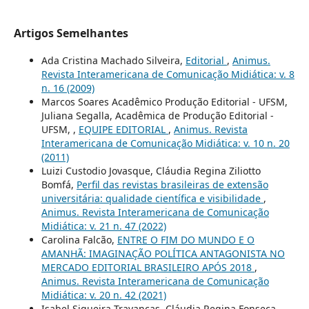
Artigos Semelhantes
Ada Cristina Machado Silveira,
Editorial
,
Animus.
Revista Interamericana de Comunicação Midiática: v. 8
n. 16 (2009)
Marcos Soares Acadêmico Produção Editorial - UFSM,
Juliana Segalla, Acadêmica de Produção Editorial -
UFSM, ,
EQUIPE EDITORIAL
,
Animus. Revista
Interamericana de Comunicação Midiática: v. 10 n. 20
(2011)
Luizi Custodio Jovasque, Cláudia Regina Ziliotto
Bomfá,
Perfil das revistas brasileiras de extensão
universitária: qualidade científica e visibilidade
,
Animus. Revista Interamericana de Comunicação
Midiática: v. 21 n. 47 (2022)
Carolina Falcão,
ENTRE O FIM DO MUNDO E O
AMANHÃ: IMAGINAÇÃO POLÍTICA ANTAGONISTA NO
MERCADO EDITORIAL BRASILEIRO APÓS 2018
,
Animus. Revista Interamericana de Comunicação
Midiática: v. 20 n. 42 (2021)
Isabel Siqueira Travancas, Cláudia Regina Fonseca