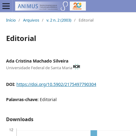
Início
/
Arquivos
/
v. 2 n. 2 (2003)
/
Editorial
Editorial
Ada Cristina Machado Silveira
Universidade Federal de Santa Maria
DOI:
https://doi.org/10.5902/2175497790304
Palavras-chave:
Editorial
Downloads