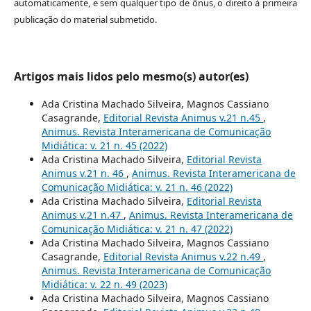
automaticamente, e sem qualquer tipo de ônus, o direito à primeira
publicação do material submetido.
Artigos mais lidos pelo mesmo(s) autor(es)
Ada Cristina Machado Silveira, Magnos Cassiano
Casagrande,
Editorial Revista Animus v.21 n.45
,
Animus. Revista Interamericana de Comunicação
Midiática: v. 21 n. 45 (2022)
Ada Cristina Machado Silveira,
Editorial Revista
Animus v.21 n. 46
,
Animus. Revista Interamericana de
Comunicação Midiática: v. 21 n. 46 (2022)
Ada Cristina Machado Silveira,
Editorial Revista
Animus v.21 n.47
,
Animus. Revista Interamericana de
Comunicação Midiática: v. 21 n. 47 (2022)
Ada Cristina Machado Silveira, Magnos Cassiano
Casagrande,
Editorial Revista Animus v.22 n.49
,
Animus. Revista Interamericana de Comunicação
Midiática: v. 22 n. 49 (2023)
Ada Cristina Machado Silveira, Magnos Cassiano