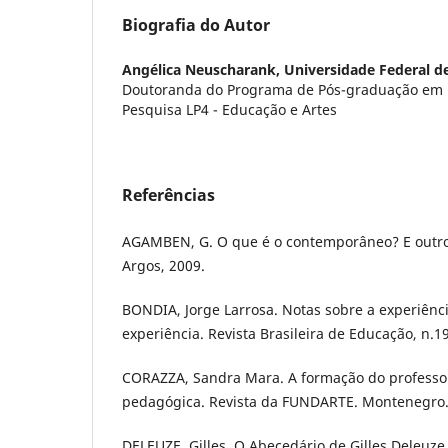
Biografia do Autor
Angélica Neuscharank,
Universidade Federal d
Doutoranda do Programa de Pós-graduação em 
Pesquisa LP4 - Educação e Artes
Referências
AGAMBEN, G. O que é o contemporâneo? E outro
Argos, 2009.
BONDIA, Jorge Larrosa. Notas sobre a experiênci
experiência. Revista Brasileira de Educação, n.19
CORAZZA, Sandra Mara. A formação do professor
pedagógica. Revista da FUNDARTE. Montenegro. A
DELEUZE, Gilles. O Abecedário de Gilles Deleuze.