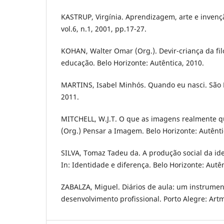
KASTRUP, Virgínia. Aprendizagem, arte e invenç
vol.6, n.1, 2001, pp.17-27.
KOHAN, Walter Omar (Org.). Devir-criança da filo
educação. Belo Horizonte: Autêntica, 2010.
MARTINS, Isabel Minhós. Quando eu nasci. São P
2011.
MITCHELL, W.J.T. O que as imagens realmente q
(Org.) Pensar a Imagem. Belo Horizonte: Autênti
SILVA, Tomaz Tadeu da. A produção social da ide
In: Identidade e diferença. Belo Horizonte: Autên
ZABALZA, Miguel. Diários de aula: um instrumen
desenvolvimento profissional. Porto Alegre: Art