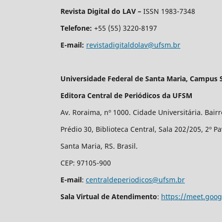
Revista Digital do LAV –
ISSN 1983-7348
Telefone:
+55 (55) 3220-8197
E-mail:
revistadigitaldolav@ufsm.br
Universidade Federal de Santa Maria, Campus 
Editora Central de Periódicos da UFSM
Av. Roraima, nº 1000. Cidade Universitária. Bair
Prédio 30, Biblioteca Central, Sala 202/205, 2º P
Santa Maria, RS. Brasil.
CEP: 97105-900
E-mail
:
centraldeperiodicos@ufsm.br
Sala Virtual de Atendimento
:
https://meet.goo