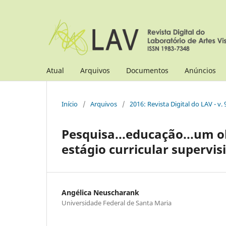
Atual
Arquivos
Documentos
Anúncios
Início
/
Arquivos
/
2016: Revista Digital do LAV - v. 
Pesquisa...educação...um o
estágio curricular supervis
Angélica Neuscharank
Universidade Federal de Santa Maria