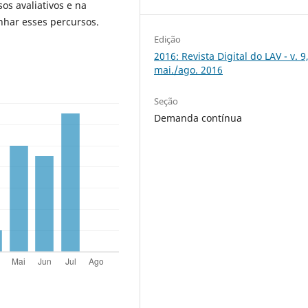
os avaliativos e na
har esses percursos.
Edição
2016: Revista Digital do LAV - v. 9,
mai./ago. 2016
Seção
Demanda contínua