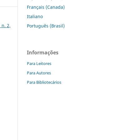
Français (Canada)
Italiano
 n. 2,
Português (Brasil)
Informações
Para Leitores
Para Autores
Para Bibliotecários