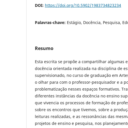
DOI:
https://doi.org/10.5902/1983734823234
Palavras-chave:
Estágio, Docência, Pesquisa, E
Resumo
Esta escrita se propõe a compartilhar algumas e
docência orientada realizada na disciplina de es
supervisionado, no curso de graduação em Artes 
o olhar para com o professor-pesquisador e a p
problematização nesses espaços formativos. Tra
diferentes instâncias da docência no ensino sup
que vivencia os processos de formação de profes
sobre os encontros que tivemos, sobre a produçã
leituras realizadas, e as ressonâncias das mesm
projetos de ensino e pesquisa, nos planejament