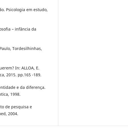
ão. Psicologia em estudo,
sofia – infância da
aulo, Tordesilhinhas,
uerem? In: ALLOA, E.
ca, 2015. pp.165 -189.
ntidade e da diferença.
tica, 1998.
to de pesquisa e
med, 2004.