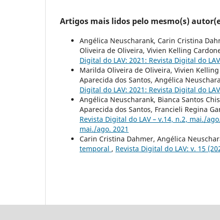
Artigos mais lidos pelo mesmo(s) autor(e
Angélica Neuscharank, Carin Cristina Dahm
Oliveira de Oliveira, Vivien Kelling Cardone
Digital do LAV: 2021: Revista Digital do LAV 
Marilda Oliveira de Oliveira, Vivien Kellin
Aparecida dos Santos, Angélica Neuschar
Digital do LAV: 2021: Revista Digital do LAV 
Angélica Neuscharank, Bianca Santos Chisté
Aparecida dos Santos, Francieli Regina Garl
Revista Digital do LAV – v.14, n.2, mai./ag
mai./ago. 2021
Carin Cristina Dahmer, Angélica Neuscha
temporal
,
Revista Digital do LAV: v. 15 (2