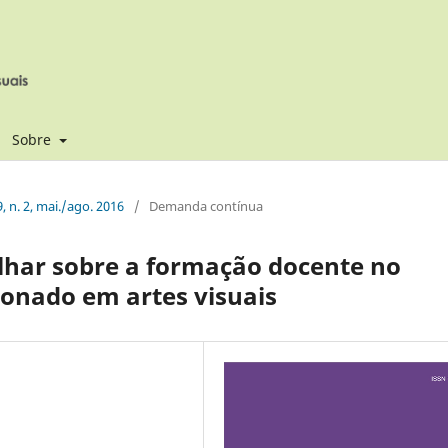
Sobre
9, n. 2, mai./ago. 2016
/
Demanda contínua
lhar sobre a formação docente no
ionado em artes visuais