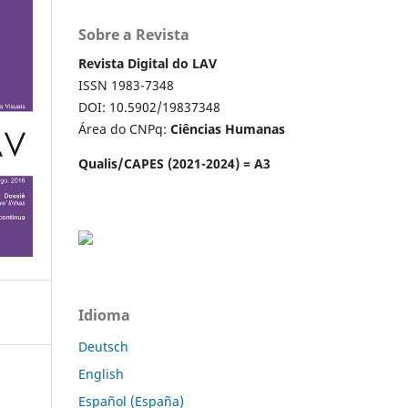
Sobre a Revista
Revista Digital do LAV
ISSN 1983-7348
DOI: 10.5902/19837348
Área do CNPq:
Ciências Humanas
Qualis/CAPES (2021-2024) = A3
Idioma
Deutsch
English
Español (España)