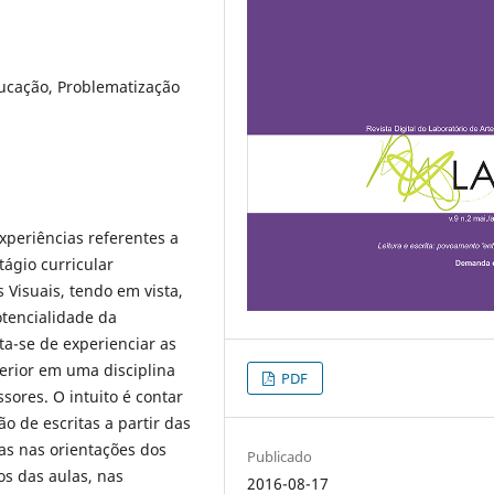
ducação, Problematização
xperiências referentes a
tágio curricular
Visuais, tendo em vista,
otencialidade da
ta-se de experienciar as
erior em uma disciplina
PDF
sores. O intuito é contar
o de escritas a partir das
as nas orientações dos
Publicado
os das aulas, nas
2016-08-17