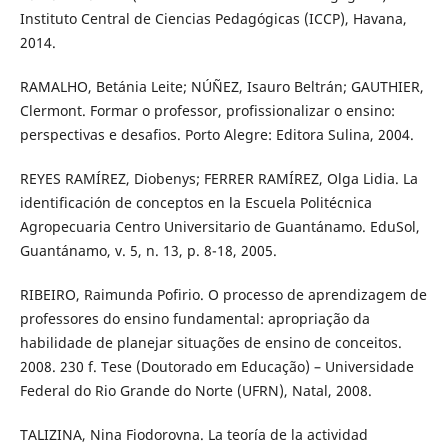
Instituto Central de Ciencias Pedagógicas (ICCP), Havana,
2014.
RAMALHO, Betánia Leite; NÚÑEZ, Isauro Beltrán; GAUTHIER,
Clermont. Formar o professor, profissionalizar o ensino:
perspectivas e desafios. Porto Alegre: Editora Sulina, 2004.
REYES RAMÍREZ, Diobenys; FERRER RAMÍREZ, Olga Lidia. La
identificación de conceptos en la Escuela Politécnica
Agropecuaria Centro Universitario de Guantánamo. EduSol,
Guantánamo, v. 5, n. 13, p. 8-18, 2005.
RIBEIRO, Raimunda Pofirio. O processo de aprendizagem de
professores do ensino fundamental: apropriação da
habilidade de planejar situações de ensino de conceitos.
2008. 230 f. Tese (Doutorado em Educação) – Universidade
Federal do Rio Grande do Norte (UFRN), Natal, 2008.
TALIZINA, Nina Fiodorovna. La teoría de la actividad