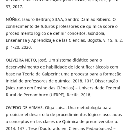
37, 2017.
NÚÑEZ, Isauro Beltrán; SILVA, Sandro Damião Ribeiro. O
conhecimento de futuros professores de química sobre o
procedimento lógico de definir conceitos. Góndola,
Enseñanza y Aprendizaje de las Ciencias, Bogotá, v. 15, n. 2,
p. 1-20, 2020.
OLIVEIRA NETO, José. Um sistema didático para o
desenvolvimento de habilidade de identificar álcoois com
base na Teoria de Galperin: uma proposta para a formação
inicial de professores de química. 2018. 101f. Dissertação
(Mestrado em Ensino das Ciências) – Universidade Federal
Rural de Pernambuco (UFRPE), Recife, 2018.
OVIEDO DE ARMAS, Olga Luisa. Una metodología para
propiciar el desarrollo de procedimientos lógicos asociados
a conceptos en las clases de Química de preuniversitario.
2014. 147f. Tese (Doutorado em Ciências Pedagógicas) –