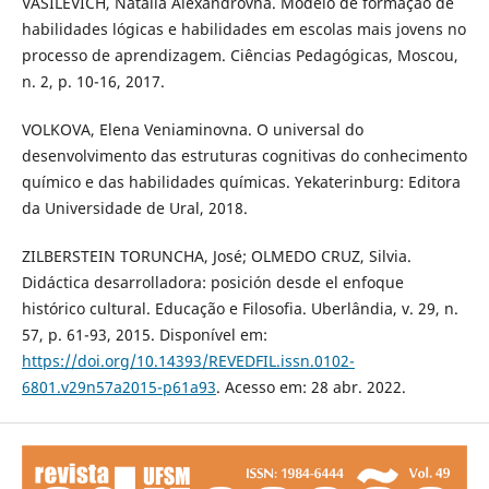
VASILEVICH, Natalia Alexandrovna. Modelo de formação de
habilidades lógicas e habilidades em escolas mais jovens no
processo de aprendizagem. Ciências Pedagógicas, Moscou,
n. 2, p. 10-16, 2017.
VOLKOVA, Elena Veniaminovna. O universal do
desenvolvimento das estruturas cognitivas do conhecimento
químico e das habilidades químicas. Yekaterinburg: Editora
da Universidade de Ural, 2018.
ZILBERSTEIN TORUNCHA, José; OLMEDO CRUZ, Silvia.
Didáctica desarrolladora: posición desde el enfoque
histórico cultural. Educação e Filosofia. Uberlândia, v. 29, n.
57, p. 61-93, 2015. Disponível em:
https://doi.org/10.14393/REVEDFIL.issn.0102-
6801.v29n57a2015-p61a93
. Acesso em: 28 abr. 2022.