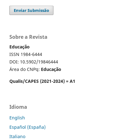
Enviar Submissão
Sobre a Revista
Educação
ISSN 1984-6444
DOI: 10.5902/19846444
Área do CNPq:
Educação
Qualis/CAPES (2021-2024) = A1
Idioma
English
Español (España)
Italiano