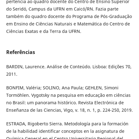
pertencia ao quadro docente do Centro de Ensino Superior
do Seridó, Campus da UFRN em Caicó/RN. Fazia parte
também do quadro docente do Programa de Pós-Graduação
em Ensino de Ciências Naturais e Matemática do Centro de
Ciências Exatas e da Terra da UFRN.
Referências
BARDIN, Laurence. Análise de Conteúdo. Lisboa: Edições 70,
2011.
BONFIM, Valéria; SOLINO, Ana Paula; GEHLEN, Simoni
Tormöhlen. Vygotsky na pesquisa em educação em ciências
no Brasil: um panorama histórico. Revista Electrónica de
Enseñanza de las Ciencias, Vigo, v. 18, n. 1, p. 224-250, 2019.
ESTRADA, Rigoberto Sierra. Metodología para la formación
de la habilidad identificar conceptos en la asignatura de
Química General en el Centro Universitario Regional del