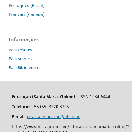
Português (Brasil)
Français (Canada)
Informações
Para Leitores
Para Autores
Para Bibliotecários
Educação (Santa Maria. Online)
– ISSN 1984-6444
Telefone:
+55 (55) 3220 8795
E-mail:
revista.educacao@ufsm.br
https://www.instagram.com/educacao.santamaria.online/?