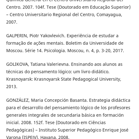
Centro. 2007. 104f. Tese (Doutorado em Educação Superior)
– Centro Universitario Regional del Centro, Comayagua,
2007.
GALPERIN, Piotr Yakovlevich. Experiência de estudar a
formação de ações mentais. Boletim da Universidade de
Moscou. Série 14. Psicologia. Moscou, n. 4, p. 3-20, 2017.
GOLIKOVA, Tatiana Valerievna. Ensinando aos alunos as
técnicas do pensamento lógico: um livro didático.
Krasnoyarsk: Krasnoyarsk State Pedagogical University,
2013.
GONZÁLEZ, Maria Concepción Basanta. Estrategia didáctica
para el desarrollo del pensamiento lógico de los profesores
generales integrales de secundaria básica en formación
inicial. 2008. 152f. Tese (Doutorado em Ciências
Pedagógicas) – Instituto Superior Pedagógico Enrique José
Varona (ISPEJV), Havana, 2008.