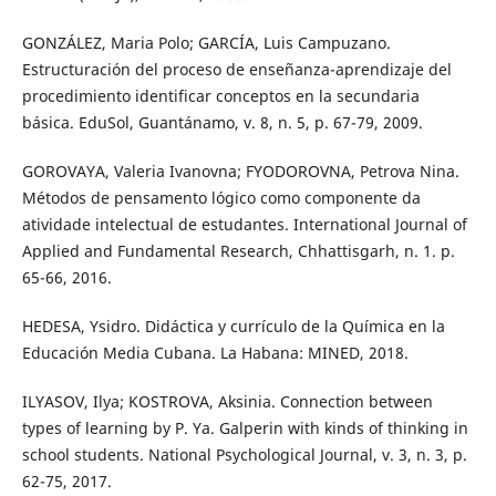
GONZÁLEZ, Maria Polo; GARCÍA, Luis Campuzano.
Estructuración del proceso de enseñanza-aprendizaje del
procedimiento identificar conceptos en la secundaria
básica. EduSol, Guantánamo, v. 8, n. 5, p. 67-79, 2009.
GOROVAYA, Valeria Ivanovna; FYODOROVNA, Petrova Nina.
Métodos de pensamento lógico como componente da
atividade intelectual de estudantes. International Journal of
Applied and Fundamental Research, Chhattisgarh, n. 1. p.
65-66, 2016.
HEDESA, Ysidro. Didáctica y currículo de la Química en la
Educación Media Cubana. La Habana: MINED, 2018.
ILYASOV, Ilya; KOSTROVA, Aksinia. Connection between
types of learning by P. Ya. Galperin with kinds of thinking in
school students. National Psychological Journal, v. 3, n. 3, p.
62-75, 2017.