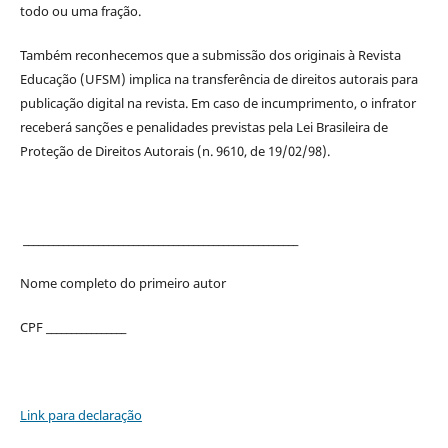
todo ou uma fração.
Também reconhecemos que a submissão dos originais à Revista
Educação (UFSM) implica na transferência de direitos autorais para
publicação digital na revista. Em caso de incumprimento, o infrator
receberá sanções e penalidades previstas pela Lei Brasileira de
Proteção de Direitos Autorais (n. 9610, de 19/02/98).
_______________________________________________________
Nome completo do primeiro autor
CPF ________________
Link para declaração