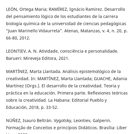
LEÓN, Ortega Maria; RAMÍREZ, Ignácio Ramirez. Desarrollo
del pensamiento lógico de los estudiantes de la carrera
biología química de la universidad de ciencias pedagógicas
“Juan Marinello Vidaurreta”. Atenas, Matanzas, v. 4, n. 20, p.
66-80, 2012.
LEONTIEV, A. N. Atividade, consciência e personalidade.
Barueri: Mireveja Editora, 2021.
MARTÍNEZ, Marta Llantada. Análisis epistemológico de la
creatividad. In: MARTÍNEZ, Marta Llantada; GUACHE, Adania
Martínez (Orgs.). El desarrollo de la creatividad. Teoria y
práctica en la educación. Primera parte. Reflexiones teóricas
sobre la creatividad. La Habana: Editorial Pueblo y
Educación, 2018, p. 33-52.
NÚÑEZ, Isauro Beltrán. Vygotsky, Leontiev, Galperin.
Formação de Conceitos e princípios Didáticos. Brasília: Liber