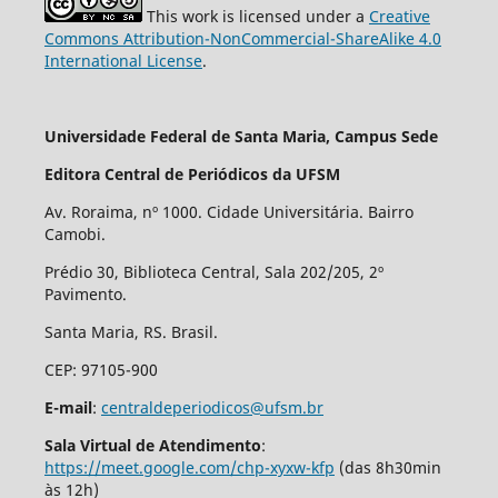
This work is licensed under a
Creative
Commons Attribution-NonCommercial-ShareAlike 4.0
International License
.
Universidade Federal de Santa Maria, Campus Sede
Editora Central de Periódicos da UFSM
Av. Roraima, nº 1000. Cidade Universitária. Bairro
Camobi.
Prédio 30, Biblioteca Central, Sala 202/205, 2º
Pavimento.
Santa Maria, RS. Brasil.
CEP: 97105-900
E-mail
:
centraldeperiodicos@ufsm.br
Sala Virtual de Atendimento
:
https://meet.google.com/chp-xyxw-kfp
(das 8h30min
às 12h)