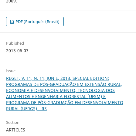
2009.
PDF (Português (Brasil))
Published
2013-06-03
Issue
REGET, V. 11, N. 11, JUN.E, 2013, SPECIAL EDITION:
PROGRAMAS DE PÓS-GRADUAÇÃO EM EXTENSÃO RURAL,
ECONOMIA E DESENVOLVIMENTO, TECNOLOGIA DOS
ALIMENTOS E ENGENHARIA FLORESTAL (UFSM) E
PROGRAMA DE PÓS-GRADUAÇÃO EM DESENVOLVIMENTO
RURAL (UFRGS) – RS
Section
ARTICLES