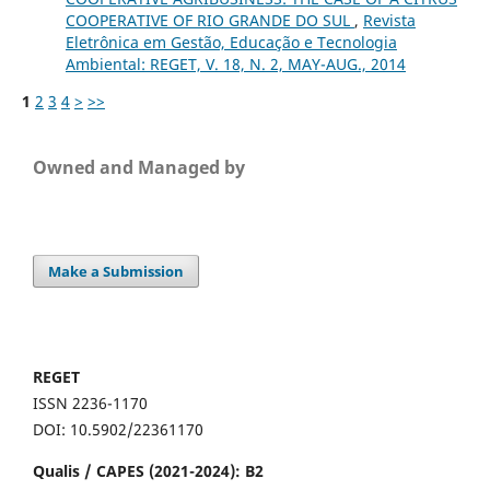
COOPERATIVE OF RIO GRANDE DO SUL
,
Revista
Eletrônica em Gestão, Educação e Tecnologia
Ambiental: REGET, V. 18, N. 2, MAY-AUG., 2014
1
2
3
4
>
>>
Owned and Managed by
Make a Submission
REGET
ISSN 2236-1170
DOI: 10.5902/22361170
Qualis / CAPES (2021-2024): B2