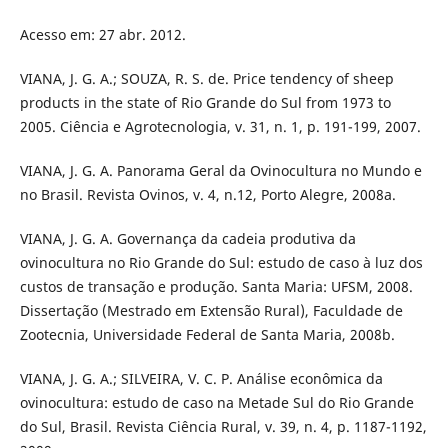
Acesso em: 27 abr. 2012.
VIANA, J. G. A.; SOUZA, R. S. de. Price tendency of sheep
products in the state of Rio Grande do Sul from 1973 to
2005. Ciência e Agrotecnologia, v. 31, n. 1, p. 191-199, 2007.
VIANA, J. G. A. Panorama Geral da Ovinocultura no Mundo e
no Brasil. Revista Ovinos, v. 4, n.12, Porto Alegre, 2008a.
VIANA, J. G. A. Governança da cadeia produtiva da
ovinocultura no Rio Grande do Sul: estudo de caso à luz dos
custos de transação e produção. Santa Maria: UFSM, 2008.
Dissertação (Mestrado em Extensão Rural), Faculdade de
Zootecnia, Universidade Federal de Santa Maria, 2008b.
VIANA, J. G. A.; SILVEIRA, V. C. P. Análise econômica da
ovinocultura: estudo de caso na Metade Sul do Rio Grande
do Sul, Brasil. Revista Ciência Rural, v. 39, n. 4, p. 1187-1192,