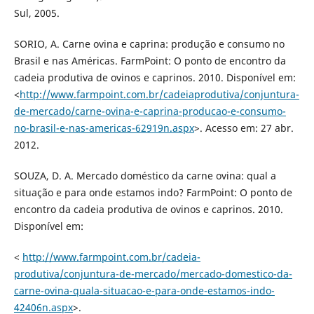
Sul, 2005.
SORIO, A. Carne ovina e caprina: produção e consumo no
Brasil e nas Américas. FarmPoint: O ponto de encontro da
cadeia produtiva de ovinos e caprinos. 2010. Disponível em:
<
http://www.farmpoint.com.br/cadeiaprodutiva/conjuntura-
de-mercado/carne-ovina-e-caprina-producao-e-consumo-
no-brasil-e-nas-americas-62919n.aspx
>. Acesso em: 27 abr.
2012.
SOUZA, D. A. Mercado doméstico da carne ovina: qual a
situação e para onde estamos indo? FarmPoint: O ponto de
encontro da cadeia produtiva de ovinos e caprinos. 2010.
Disponível em:
<
http://www.farmpoint.com.br/cadeia-
produtiva/conjuntura-de-mercado/mercado-domestico-da-
carne-ovina-quala-situacao-e-para-onde-estamos-indo-
42406n.aspx
>.