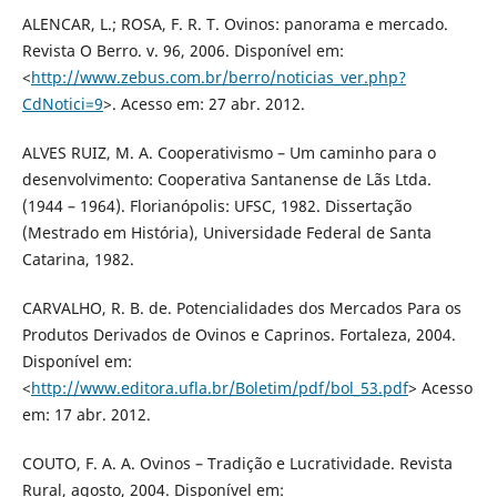
ALENCAR, L.; ROSA, F. R. T. Ovinos: panorama e mercado.
Revista O Berro. v. 96, 2006. Disponível em:
<
http://www.zebus.com.br/berro/noticias_ver.php?
CdNotici=9
>. Acesso em: 27 abr. 2012.
ALVES RUIZ, M. A. Cooperativismo – Um caminho para o
desenvolvimento: Cooperativa Santanense de Lãs Ltda.
(1944 – 1964). Florianópolis: UFSC, 1982. Dissertação
(Mestrado em História), Universidade Federal de Santa
Catarina, 1982.
CARVALHO, R. B. de. Potencialidades dos Mercados Para os
Produtos Derivados de Ovinos e Caprinos. Fortaleza, 2004.
Disponível em:
<
http://www.editora.ufla.br/Boletim/pdf/bol_53.pdf
> Acesso
em: 17 abr. 2012.
COUTO, F. A. A. Ovinos – Tradição e Lucratividade. Revista
Rural, agosto, 2004. Disponível em: