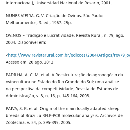
internacional), Universidad Nacional de Rosario, 2001.
NUNES VIEIRA, G. V. Criação de Ovinos. São Paulo:
Melhoramentos, 3. ed., 1967. 25p.
OVINOS – Tradição e Lucratividade. Revista Rural, n. 79, ago.
2004. Disponível em:
<
http://www.revistarural.com.br/edicoes/2004/Artigos/rev79_o
Acesso em: 20 ago. 2012.
PADILHA, A. C. M. et al. A Reestruturação do agronegócio da
ovinocultura no Estado do Rio Grande do Sul: uma análise
na perspectiva da competitividade. Revista de Estudos de
Administração, v. 8, n. 16, p. 145-164, 2008.
PAIVA, S. R. et al. Origin of the main locally adapted sheep
breeds of Brazil: a RFLP-PCR molecular analysis. Archivos de
Zootecnia, v. 54, p. 395-399, 2005.