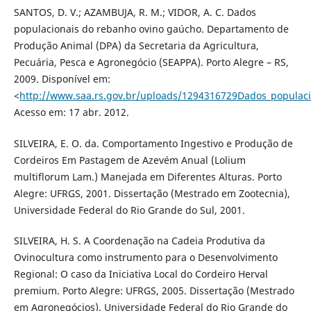
SANTOS, D. V.; AZAMBUJA, R. M.; VIDOR, A. C. Dados
populacionais do rebanho ovino gaúcho. Departamento de
Produção Animal (DPA) da Secretaria da Agricultura,
Pecuária, Pesca e Agronegócio (SEAPPA). Porto Alegre – RS,
2009. Disponível em:
<
http://www.saa.rs.gov.br/uploads/1294316729Dados_populac
Acesso em: 17 abr. 2012.
SILVEIRA, E. O. da. Comportamento Ingestivo e Produção de
Cordeiros Em Pastagem de Azevém Anual (Lolium
multiflorum Lam.) Manejada em Diferentes Alturas. Porto
Alegre: UFRGS, 2001. Dissertação (Mestrado em Zootecnia),
Universidade Federal do Rio Grande do Sul, 2001.
SILVEIRA, H. S. A Coordenação na Cadeia Produtiva da
Ovinocultura como instrumento para o Desenvolvimento
Regional: O caso da Iniciativa Local do Cordeiro Herval
premium. Porto Alegre: UFRGS, 2005. Dissertação (Mestrado
em Agronegócios). Universidade Federal do Rio Grande do