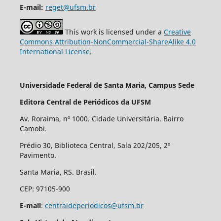
E-mail:
reget@ufsm.br
This work is licensed under a
Creative
Commons Attribution-NonCommercial-ShareAlike 4.0
International License
.
Universidade Federal de Santa Maria, Campus Sede
Editora Central de Periódicos da UFSM
Av. Roraima, nº 1000. Cidade Universitária. Bairro
Camobi.
Prédio 30, Biblioteca Central, Sala 202/205, 2º
Pavimento.
Santa Maria, RS. Brasil.
CEP: 97105-900
E-mail
:
centraldeperiodicos@ufsm.br