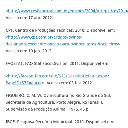
<
http://www.revistarural.com.br/edicoes/2004/Artigos/rev79_o
Acesso em: 17 abr. 2012.
CPT. Centro de Produções Técnicas. 2010. Disponível em:
<
http://www.cpt.com.br/artigos/ovinos-
deslanadosexcelente-opcao-para-ovinocultores-brasileiros
>.
Acesso em: 10 jan. 2012.
FAOSTAT. FAO Statistics Division, 2011. Disponível em:
<
http://faostat.fao.org/site/573/DesktopDefault.aspx?
PageID=573#ancor
>. Acesso em: 05 fev. 2012.
FIGUEIRÓ, C. M. W. Ovinocultura no Rio Grande do Sul.
Secretaria da Agricultura, Porto Alegre, RS (Brasil).
Supervisão da Produção Animal. 1975. 45 p.
IBGE. Pesquisa Pecuária Municipal. 2010. Disponível em: