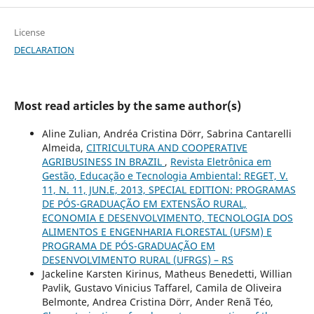
License
DECLARATION
Most read articles by the same author(s)
Aline Zulian, Andréa Cristina Dörr, Sabrina Cantarelli
Almeida,
CITRICULTURA AND COOPERATIVE
AGRIBUSINESS IN BRAZIL
,
Revista Eletrônica em
Gestão, Educação e Tecnologia Ambiental: REGET, V.
11, N. 11, JUN.E, 2013, SPECIAL EDITION: PROGRAMAS
DE PÓS-GRADUAÇÃO EM EXTENSÃO RURAL,
ECONOMIA E DESENVOLVIMENTO, TECNOLOGIA DOS
ALIMENTOS E ENGENHARIA FLORESTAL (UFSM) E
PROGRAMA DE PÓS-GRADUAÇÃO EM
DESENVOLVIMENTO RURAL (UFRGS) – RS
Jackeline Karsten Kirinus, Matheus Benedetti, Willian
Pavlik, Gustavo Vinicius Taffarel, Camila de Oliveira
Belmonte, Andrea Cristina Dörr, Ander Renã Téo,