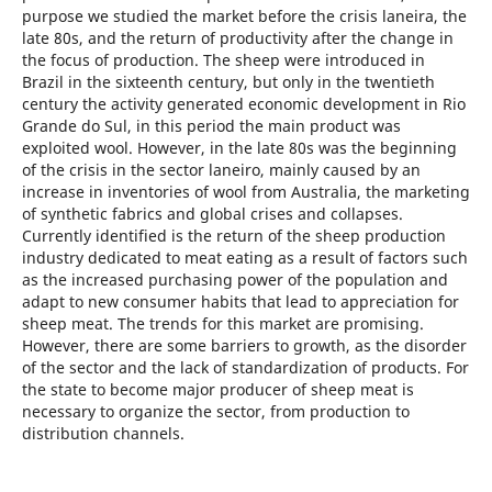
purpose we studied the market before the crisis laneira, the
late 80s, and the return of productivity after the change in
the focus of production. The sheep were introduced in
Brazil in the sixteenth century, but only in the twentieth
century the activity generated economic development in Rio
Grande do Sul, in this period the main product was
exploited wool. However, in the late 80s was the beginning
of the crisis in the sector laneiro, mainly caused by an
increase in inventories of wool from Australia, the marketing
of synthetic fabrics and global crises and collapses.
Currently identified is the return of the sheep production
industry dedicated to meat eating as a result of factors such
as the increased purchasing power of the population and
adapt to new consumer habits that lead to appreciation for
sheep meat. The trends for this market are promising.
However, there are some barriers to growth, as the disorder
of the sector and the lack of standardization of products. For
the state to become major producer of sheep meat is
necessary to organize the sector, from production to
distribution channels.