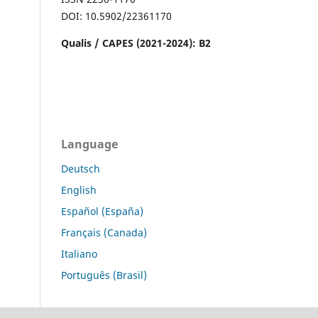
DOI: 10.5902/22361170
Qualis / CAPES (2021-2024): B2
Language
Deutsch
English
Español (España)
Français (Canada)
Italiano
Português (Brasil)