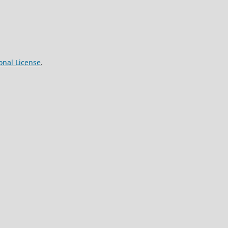
onal License
.