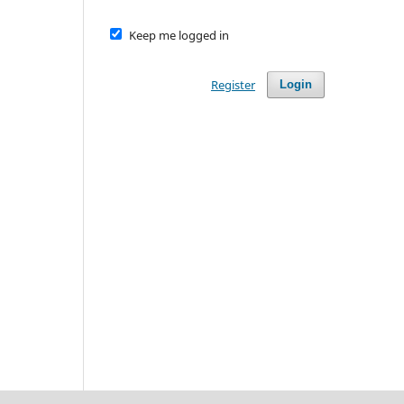
Keep me logged in
Register
Login