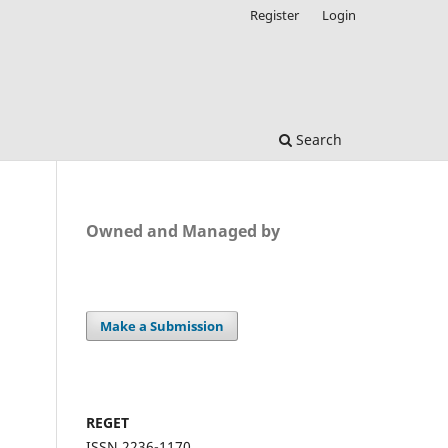
Register
Login
Search
Owned and Managed by
Make a Submission
REGET
ISSN 2236-1170