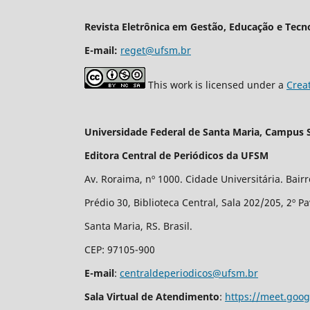
Revista Eletrônica em Gestão, Educação e Tecn
E-mail:
reget@ufsm.br
This work is licensed under a
Crea
Universidade Federal de Santa Maria, Campus 
Editora Central de Periódicos da UFSM
Av. Roraima, nº 1000. Cidade Universitária. Bair
Prédio 30, Biblioteca Central, Sala 202/205, 2º P
Santa Maria, RS. Brasil.
CEP: 97105-900
E-mail
:
centraldeperiodicos@ufsm.br
Sala Virtual de Atendimento
:
https://meet.goo