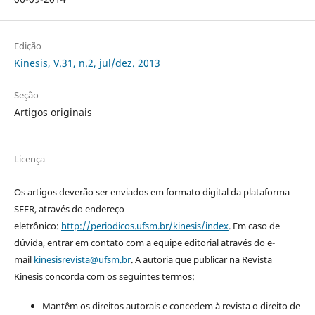
Edição
Kinesis, V.31, n.2, jul/dez. 2013
Seção
Artigos originais
Licença
Os artigos deverão ser enviados em formato digital da plataforma
SEER, através do endereço
eletrônico:
http://periodicos.ufsm.br/kinesis/index
. Em caso de
dúvida, entrar em contato com a equipe editorial através do e-
mail
kinesisrevista@ufsm.br
. A autoria que publicar na Revista
Kinesis concorda com os seguintes termos:
Mantêm os direitos autorais e concedem à revista o direito de