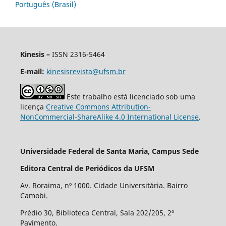
Português (Brasil)
Kinesis –
ISSN 2316-5464
E-mail:
kinesisrevista@ufsm.br
Este trabalho está licenciado sob uma
licença
Creative Commons Attribution-
NonCommercial-ShareAlike 4.0 International License
.
Universidade Federal de Santa Maria, Campus Sede
Editora Central de Periódicos da UFSM
Av. Roraima, nº 1000. Cidade Universitária. Bairro
Camobi.
Prédio 30, Biblioteca Central, Sala 202/205, 2º
Pavimento.