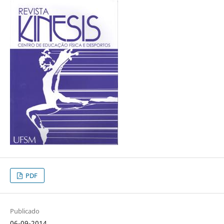
PDF
Publicado
06-09-2014