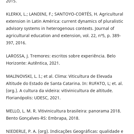
2015.
KLERKX, L.; LANDINI, F.; SANTOYO-CORTÉS, H. Agricultural
extension in Latin América: current dynamics of pluralistic
advisory systems in heterogenous contexts. Journal of
agricultural education and extension, vol. 22, nº5, p. 389-
397, 2016.
LAROSSA, J. Tremores: escritos sobre experiência. Belo
Horizonte: Autêntica, 2021.
MALINOVSKI, L. I.; et al. Clima: Viticultura de Elevada
Altitude do Estado de Santa Catarina. In: RUFATO, L; et. al.
(org.). A cultura da videira: vitivinicultura de altitude.
Florianópolis: UDESC, 2021.
MELLO, L. M. R. Vitivinicultura brasileira: panorama 2018.
Bento Gonçalves-RS: Embrapa, 2018.
NIEDERLE, P. A. (org). Indicações Geográficas: qualidade e