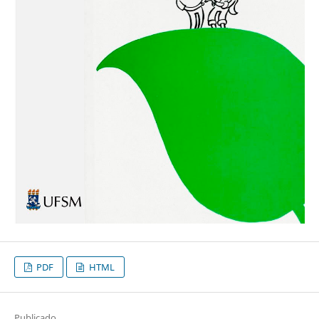
PDF
HTML
Publicado