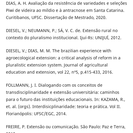
DIAS, A. H. Avaliação da resistência de variedades e seleções
Piwi de videira ao míldio e à antracnose em Santa Catarina.
Curitibanos, UFSC. Dissertação de Mestrado, 2020.
DIESEL, V.; NEUMANN, P.; SÁ, V. C. de. Extensão rural no
contexto do pluralismo institucional. Ijuí-Rs: UNIJUÍ, 2012.
DIESEL, V.; DIAS, M. M. The brazilian experience with
agroecological extension: a critical analysis of reform in a
pluralistic extension system. Journal of agricultural
education and extension, vol 22, nº5, p.415-433, 2016.
FOLLMANN, J. I. Dialogando com os conceitos de
transdisciplinaridade e extensão universitária: caminhos
para o futuro das instituições educacionais. In: KAZAMA, R.,
et. al. (orgs). Interdisicplinaridade: teoria e prática. Vol II.
Florianópolis: UFSC/EGC, 2014.
FREIRE, P. Extensão ou comunicação. São Paulo: Paz e Terra,