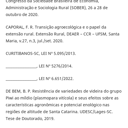
Congresso da Sociedade Brasileira de Economia,
Administração e Sociologia Rural (SOBER), 26 a 28 de
outubro de 2020.
CAPORAL, F. R. Transição agroecológica e o papel da
extensão rural. Extensão Rural, DEAER – CCR – UFSM, Santa
Maria, v.27, n.3, jul./set. 2020.
CURITIBANOS-SC, LEI Nº 5.095/2013.
__________________, LEI Nº 5276/2014.
__________________, LEI Nº 6.651/2022.
DE BEM, B. P. Resistência de variedades de videira do grupo
Piwi ao míldio (plasmopara vitícola) e seus efeitos sobre as
características agronômicas e potencial enológico nas
regiões de altitude de Santa Catarina. UDESC/Lages-SC.
Tese de Doutorado, 2019.