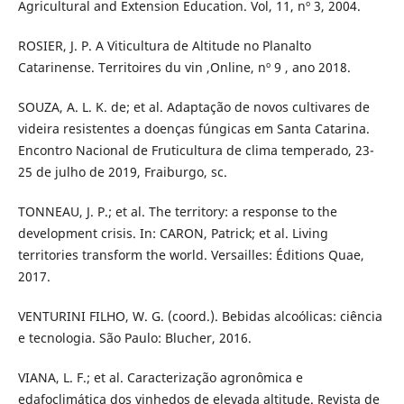
Agricultural and Extension Education. Vol, 11, nº 3, 2004.
ROSIER, J. P. A Viticultura de Altitude no Planalto
Catarinense. Territoires du vin ,Online, nº 9 , ano 2018.
SOUZA, A. L. K. de; et al. Adaptação de novos cultivares de
videira resistentes a doenças fúngicas em Santa Catarina.
Encontro Nacional de Fruticultura de clima temperado, 23-
25 de julho de 2019, Fraiburgo, sc.
TONNEAU, J. P.; et al. The territory: a response to the
development crisis. In: CARON, Patrick; et al. Living
territories transform the world. Versailles: Éditions Quae,
2017.
VENTURINI FILHO, W. G. (coord.). Bebidas alcoólicas: ciência
e tecnologia. São Paulo: Blucher, 2016.
VIANA, L. F.; et al. Caracterização agronômica e
edafoclimática dos vinhedos de elevada altitude. Revista de