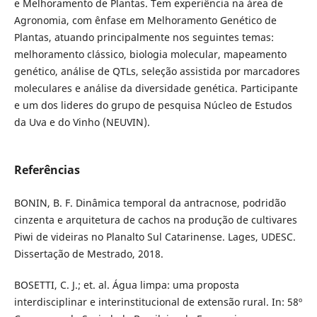
e Melhoramento de Plantas. Tem experiência na área de
Agronomia, com ênfase em Melhoramento Genético de
Plantas, atuando principalmente nos seguintes temas:
melhoramento clássico, biologia molecular, mapeamento
genético, análise de QTLs, seleção assistida por marcadores
moleculares e análise da diversidade genética. Participante
e um dos lideres do grupo de pesquisa Núcleo de Estudos
da Uva e do Vinho (NEUVIN).
Referências
BONIN, B. F. Dinâmica temporal da antracnose, podridão
cinzenta e arquitetura de cachos na produção de cultivares
Piwi de videiras no Planalto Sul Catarinense. Lages, UDESC.
Dissertação de Mestrado, 2018.
BOSETTI, C. J.; et. al. Água limpa: uma proposta
interdisciplinar e interinstitucional de extensão rural. In: 58º