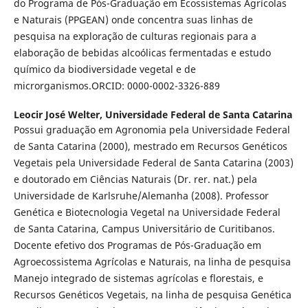
do Programa de Pós-Graduação em Ecossistemas Agrícolas
e Naturais (PPGEAN) onde concentra suas linhas de
pesquisa na exploração de culturas regionais para a
elaboração de bebidas alcoólicas fermentadas e estudo
químico da biodiversidade vegetal e de
microrganismos.ORCID: 0000-0002-3326-889
Leocir José Welter,
Universidade Federal de Santa Catarina
Possui graduação em Agronomia pela Universidade Federal
de Santa Catarina (2000), mestrado em Recursos Genéticos
Vegetais pela Universidade Federal de Santa Catarina (2003)
e doutorado em Ciências Naturais (Dr. rer. nat.) pela
Universidade de Karlsruhe/Alemanha (2008). Professor
Genética e Biotecnologia Vegetal na Universidade Federal
de Santa Catarina, Campus Universitário de Curitibanos.
Docente efetivo dos Programas de Pós-Graduação em
Agroecossistema Agrícolas e Naturais, na linha de pesquisa
Manejo integrado de sistemas agrícolas e florestais, e
Recursos Genéticos Vegetais, na linha de pesquisa Genética