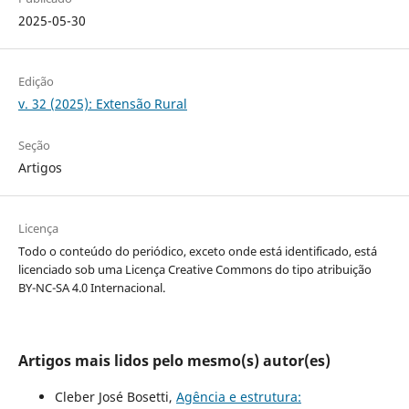
2025-05-30
Edição
v. 32 (2025): Extensão Rural
Seção
Artigos
Licença
Todo o conteúdo do periódico, exceto onde está identificado, está
licenciado sob uma Licença Creative Commons do tipo atribuição
BY-NC-SA 4.0 Internacional.
Artigos mais lidos pelo mesmo(s) autor(es)
Cleber José Bosetti,
Agência e estrutura: