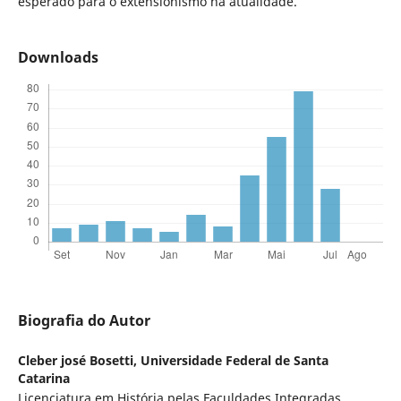
esperado para o extensionismo na atualidade.
Downloads
Biografia do Autor
Cleber josé Bosetti,
Universidade Federal de Santa
Catarina
Licenciatura em História pelas Faculdades Integradas