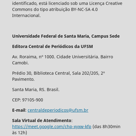
identificado, está licenciado sob uma Licença Creative
Commons do tipo atribuição BY-NC-SA 4.0
Internacional.
Universidade Federal de Santa Maria, Campus Sede
Editora Central de Periódicos da UFSM
Av. Roraima, nº 1000. Cidade Universitária. Bairro
Camobi.
Prédio 30, Biblioteca Central, Sala 202/205, 2º
Pavimento.
Santa Maria, RS. Brasil.
CEP: 97105-900
E-mail
:
centraldeperiodicos@ufsm.br
Sala Virtual de Atendimento
:
https://meet.google.com/chp-xyxw-kfp
(das 8h30min
às 12h)