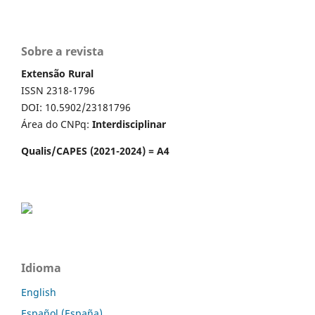
Sobre a revista
Extensão Rural
ISSN 2318-1796
DOI: 10.5902/23181796
Área do CNPq:
Interdisciplinar
Qualis/CAPES (2021-2024) = A4
Idioma
English
Español (España)