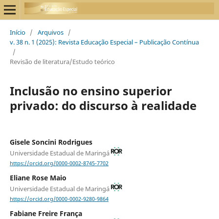
Início
/
Arquivos
/
v. 38 n. 1 (2025): Revista Educação Especial – Publicação Contínua
/
Revisão de literatura/Estudo teórico
Inclusão no ensino superior
privado: do discurso à realidade
Gisele Soncini Rodrigues
Universidade Estadual de Maringá
https://orcid.org/0000-0002-8745-7702
Eliane Rose Maio
Universidade Estadual de Maringá
https://orcid.org/0000-0002-9280-9864
Fabiane Freire França