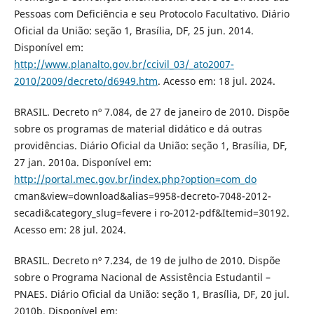
Pessoas com Deficiência e seu Protocolo Facultativo. Diário
Oficial da União: seção 1, Brasília, DF, 25 jun. 2014.
Disponível em:
http://www.planalto.gov.br/ccivil_03/_ato2007-
2010/2009/decreto/d6949.htm
. Acesso em: 18 jul. 2024.
BRASIL. Decreto nº 7.084, de 27 de janeiro de 2010. Dispõe
sobre os programas de material didático e dá outras
providências. Diário Oficial da União: seção 1, Brasília, DF,
27 jan. 2010a. Disponível em:
http://portal.mec.gov.br/index.php?option=com_do
cman&view=download&alias=9958-decreto-7048-2012-
secadi&category_slug=fevere i ro-2012-pdf&Itemid=30192.
Acesso em: 28 jul. 2024.
BRASIL. Decreto nº 7.234, de 19 de julho de 2010. Dispõe
sobre o Programa Nacional de Assistência Estudantil –
PNAES. Diário Oficial da União: seção 1, Brasília, DF, 20 jul.
2010b. Disponível em: