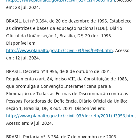
em: 28 jul. 2024.
BRASIL. Lei nº 9.394, de 20 de dezembro de 1996. Estabelece
as diretrizes e bases da educação nacional (LDB). Diário
Oficial da União: seção 1, Brasília, DF, 20 dez. 1996.
Disponível em:
http://www.planalto.gov.br/ccivil_03/leis/l9394.htm
. Acesso
em: 12 jul. 2024.
BRASIL. Decreto nº 3.956, de 8 de outubro de 2001.
Regulamenta o art. 84, inciso VIII, da Constituição de 1988,
que promulga a Convenção Interamericana para a
Eliminação de Todas as Formas de Discriminação contra as
Pessoas Portadoras de Deficiência. Diário Oficial da União:
seção 1, Brasília, DF, 8 out. 2001. Disponível em:
http://www.planalto.gov.br/ccivil_03/decreto/2001/d3956.htm
.
Acesso em: 9 jul. 2024.
BRASIL. Portaria nº. 3.284, de 7 de novembro de 2003.