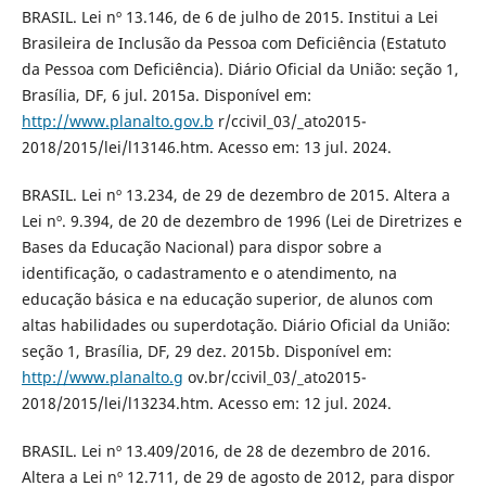
BRASIL. Lei nº 13.146, de 6 de julho de 2015. Institui a Lei
Brasileira de Inclusão da Pessoa com Deficiência (Estatuto
da Pessoa com Deficiência). Diário Oficial da União: seção 1,
Brasília, DF, 6 jul. 2015a. Disponível em:
http://www.planalto.gov.b
r/ccivil_03/_ato2015-
2018/2015/lei/l13146.htm. Acesso em: 13 jul. 2024.
BRASIL. Lei nº 13.234, de 29 de dezembro de 2015. Altera a
Lei nº. 9.394, de 20 de dezembro de 1996 (Lei de Diretrizes e
Bases da Educação Nacional) para dispor sobre a
identificação, o cadastramento e o atendimento, na
educação básica e na educação superior, de alunos com
altas habilidades ou superdotação. Diário Oficial da União:
seção 1, Brasília, DF, 29 dez. 2015b. Disponível em:
http://www.planalto.g
ov.br/ccivil_03/_ato2015-
2018/2015/lei/l13234.htm. Acesso em: 12 jul. 2024.
BRASIL. Lei nº 13.409/2016, de 28 de dezembro de 2016.
Altera a Lei nº 12.711, de 29 de agosto de 2012, para dispor