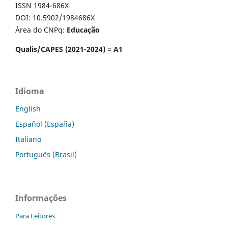
ISSN 1984-686X
DOI: 10.5902/1984686X
Área do CNPq:
Educação
Qualis/CAPES (2021-2024) = A1
Idioma
English
Español (España)
Italiano
Português (Brasil)
Informações
Para Leitores