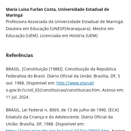
Maria Luisa Furlan Costa,
Universidade Estadual de
Maringá
Professora Associada da Universidade Estadual de Maringá.
Doutora em Educação (UNESP/Araraquara). Mestre em
Educação (UEM). Licenciada em História (UEM)
Referências
BRASIL. [Constituição (1988)]. Constituição da República
Federativa do Brasil. Diário Oficial da União: Brasília, DF, 5
out. 1988. Disponível em:
http://www.planalt
o.gov.br/ccivil_03/constituicao/constituicao.htm. Acesso em:
11 jul. 2024.
BRASIL. Lei Federal n. 8069, de 13 de julho de 1990. (ECA)
Estatuto da Criança e do Adolescente. Diário Oficial da
União: Brasília, DF, 1988. Disponível em:
https://www.planalto.gov.br/ccivil_03/leis/l8069.htm
. Acesso