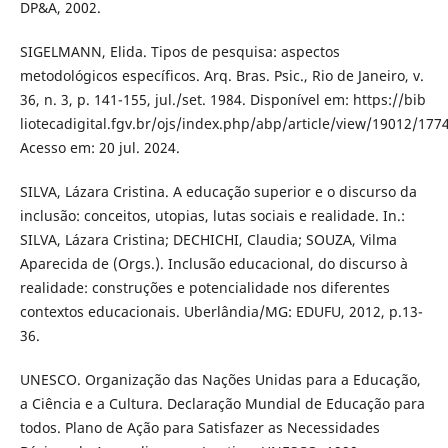
DP&A, 2002.
SIGELMANN, Elida. Tipos de pesquisa: aspectos
metodológicos específicos. Arq. Bras. Psic., Rio de Janeiro, v.
36, n. 3, p. 141-155, jul./set. 1984. Disponível em: https://bib
liotecadigital.fgv.br/ojs/index.php/abp/article/view/19012/177
Acesso em: 20 jul. 2024.
SILVA, Lázara Cristina. A educação superior e o discurso da
inclusão: conceitos, utopias, lutas sociais e realidade. In.:
SILVA, Lázara Cristina; DECHICHI, Claudia; SOUZA, Vilma
Aparecida de (Orgs.). Inclusão educacional, do discurso à
realidade: construções e potencialidade nos diferentes
contextos educacionais. Uberlândia/MG: EDUFU, 2012, p.13-
36.
UNESCO. Organização das Nações Unidas para a Educação,
a Ciência e a Cultura. Declaração Mundial de Educação para
todos. Plano de Ação para Satisfazer as Necessidades