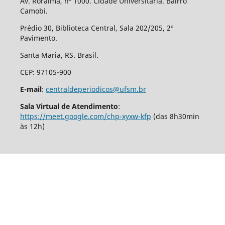
Av. Roraima, nº 1000. Cidade Universitária. Bairro
Camobi.
Prédio 30, Biblioteca Central, Sala 202/205, 2º
Pavimento.
Santa Maria, RS. Brasil.
CEP: 97105-900
E-mail
:
centraldeperiodicos@ufsm.br
Sala Virtual de Atendimento
:
https://meet.google.com/chp-xyxw-kfp
(das 8h30min
às 12h)