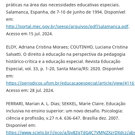
práticas na área das necessidades educativas especiais.
Salamanca, Espanha, de 7-10 de junho de 1994. Disponível
em:
http://portal.mec.gov.br/seesp/arquivos/pdf/salamanca.pdf
.
Acesso em 15 jul. 2024.
ELOY, Adriana Cristina Moraes; COUTINHO, Luciana Cristina
Salvatti. O direito à educação na perspectiva da pedagogia
histórico-crítica e a educação especial. Revista Educação
Especial, vol. 33, p. 1-20, Santa Maria/RS: 2020. Disponível
em:
https://periodicos.ufsm.br/educacaoespecial/article/view/4116
Acesso em: 28 jul. 2024.
FERRARI, Marian A. L. Dias; SEKKEL, Marie Claire. Educação
inclusiva no ensino superior: um novo desafio. Psicologia:
ciência e profissão, v.27 n.4. 636-647. Brasília dez. 2007.
Disponível em:
https://www.scielo.br/j/pcp/a/bv8ZgTdG4C7VMNZXzrDXdcz/abs