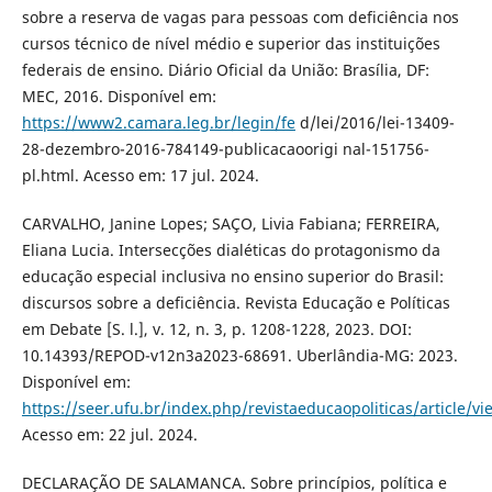
sobre a reserva de vagas para pessoas com deficiência nos
cursos técnico de nível médio e superior das instituições
federais de ensino. Diário Oficial da União: Brasília, DF:
MEC, 2016. Disponível em:
https://www2.camara.leg.br/legin/fe
d/lei/2016/lei-13409-
28-dezembro-2016-784149-publicacaoorigi nal-151756-
pl.html. Acesso em: 17 jul. 2024.
CARVALHO, Janine Lopes; SAÇO, Livia Fabiana; FERREIRA,
Eliana Lucia. Intersecções dialéticas do protagonismo da
educação especial inclusiva no ensino superior do Brasil:
discursos sobre a deficiência. Revista Educação e Políticas
em Debate [S. l.], v. 12, n. 3, p. 1208-1228, 2023. DOI:
10.14393/REPOD-v12n3a2023-68691. Uberlândia-MG: 2023.
Disponível em:
https://seer.ufu.br/index.php/revistaeducaopoliticas/article/v
Acesso em: 22 jul. 2024.
DECLARAÇÃO DE SALAMANCA. Sobre princípios, política e