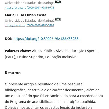
Universidade Estadual de Maringá
https://orcid.org/0000-0001-9781-9773
Maria Luisa Furlan Costa
Universidade Estadual de Maringá
https://orcid.org/0000-0002-4286-5892
DOI:
https://doi.org/10.5902/1984686X88938
Palavras-chave:
Aluno Público-Alvo da Educação Especial
(PAEE), Ensino Superior, Educação Inclusiva
Resumo
O presente artigo é resultado de uma pesquisa
bibliográfica, descritiva e de caráter documental, além de
um questionário que foi encaminhado para a coordenadora
do Programa de acessibilidade da instituição escolhida.
Objetivamos apontar os aspectos legais da inclusão e