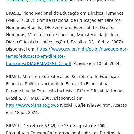
BRASIL. Plano Nacional de Educação em Direitos Humanos
(PNEDH/2007). Comitê Nacional de Educação em Direitos
Humanos. Brasília, DF: Secretaria Especial dos Direitos
Humanos, Ministério da Educação, Ministério da Justiça.
Diário Oficial da União: seção 1, Brasília, DF, 10 dez. 2007a.
Disponível em:
https://www.gov.br/mdh/pt-br/navegue-por-
temas/educacao-em-direitos-
humanos/DIAGRMAOPNEDH.pdf
. Acesso em 10 jul. 2024.
BRASIL. Ministério da Educação. Secretaria de Educação
Especial. Política Nacional de Educação Especial na
Perspectiva da Educação Inclusiva. Diário Oficial da União.
Brasília, DF: MEC, 2008. Disponível em:
http://www.planalto.gov.b
r/ccivil_03/leis/l9394.htm. Acesso
em: 12 jul. 2024.
BRASIL. Decreto nº 6.949, de 25 de agosto de 2009.
Promulga a Convenção Internacional sobre os Direitos das