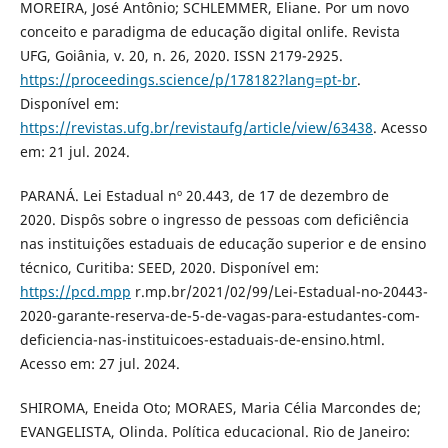
MOREIRA, José Antônio; SCHLEMMER, Eliane. Por um novo
conceito e paradigma de educação digital onlife. Revista
UFG, Goiânia, v. 20, n. 26, 2020. ISSN 2179-2925.
https://proceedings.science/p/178182?lang=pt-br
.
Disponível em:
https://revistas.ufg.br/revistaufg/article/view/63438
. Acesso
em: 21 jul. 2024.
PARANÁ. Lei Estadual nº 20.443, de 17 de dezembro de
2020. Dispôs sobre o ingresso de pessoas com deficiência
nas instituições estaduais de educação superior e de ensino
técnico, Curitiba: SEED, 2020. Disponível em:
https://pcd.mpp
r.mp.br/2021/02/99/Lei-Estadual-no-20443-
2020-garante-reserva-de-5-de-vagas-para-estudantes-com-
deficiencia-nas-instituicoes-estaduais-de-ensino.html.
Acesso em: 27 jul. 2024.
SHIROMA, Eneida Oto; MORAES, Maria Célia Marcondes de;
EVANGELISTA, Olinda. Política educacional. Rio de Janeiro: