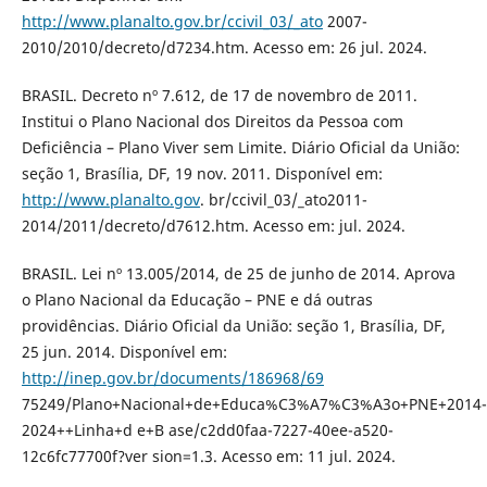
http://www.planalto.gov.br/ccivil_03/_ato
2007-
2010/2010/decreto/d7234.htm. Acesso em: 26 jul. 2024.
BRASIL. Decreto nº 7.612, de 17 de novembro de 2011.
Institui o Plano Nacional dos Direitos da Pessoa com
Deficiência – Plano Viver sem Limite. Diário Oficial da União:
seção 1, Brasília, DF, 19 nov. 2011. Disponível em:
http://www.planalto.gov
. br/ccivil_03/_ato2011-
2014/2011/decreto/d7612.htm. Acesso em: jul. 2024.
BRASIL. Lei nº 13.005/2014, de 25 de junho de 2014. Aprova
o Plano Nacional da Educação – PNE e dá outras
providências. Diário Oficial da União: seção 1, Brasília, DF,
25 jun. 2014. Disponível em:
http://inep.gov.br/documents/186968/69
75249/Plano+Nacional+de+Educa%C3%A7%C3%A3o+PNE+2014-
2024++Linha+d e+B ase/c2dd0faa-7227-40ee-a520-
12c6fc77700f?ver sion=1.3. Acesso em: 11 jul. 2024.