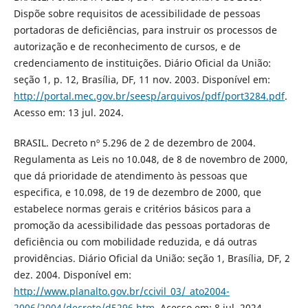
Dispõe sobre requisitos de acessibilidade de pessoas
portadoras de deficiências, para instruir os processos de
autorização e de reconhecimento de cursos, e de
credenciamento de instituições. Diário Oficial da União:
seção 1, p. 12, Brasília, DF, 11 nov. 2003. Disponível em:
http://portal.mec.gov.br/seesp/arquivos/pdf/port3284.pdf
.
Acesso em: 13 jul. 2024.
BRASIL. Decreto nº 5.296 de 2 de dezembro de 2004.
Regulamenta as Leis no 10.048, de 8 de novembro de 2000,
que dá prioridade de atendimento às pessoas que
especifica, e 10.098, de 19 de dezembro de 2000, que
estabelece normas gerais e critérios básicos para a
promoção da acessibilidade das pessoas portadoras de
deficiência ou com mobilidade reduzida, e dá outras
providências. Diário Oficial da União: seção 1, Brasília, DF, 2
dez. 2004. Disponível em:
http://www.planalto.gov.br/ccivil_03/_ato2004-
2006/2004/decreto/d5296.htm
. Acesso em: 8 jul. 2024.