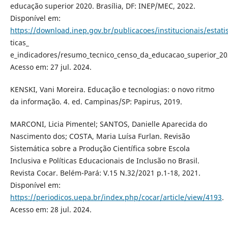
educação superior 2020. Brasília, DF: INEP/MEC, 2022.
Disponível em:
https://download.inep.gov.br/publicacoes/institucionais/estati
ticas_
e_indicadores/resumo_tecnico_censo_da_educacao_superior_20
Acesso em: 27 jul. 2024.
KENSKI, Vani Moreira. Educação e tecnologias: o novo ritmo
da informação. 4. ed. Campinas/SP: Papirus, 2019.
MARCONI, Licia Pimentel; SANTOS, Danielle Aparecida do
Nascimento dos; COSTA, Maria Luísa Furlan. Revisão
Sistemática sobre a Produção Científica sobre Escola
Inclusiva e Políticas Educacionais de Inclusão no Brasil.
Revista Cocar. Belém-Pará: V.15 N.32/2021 p.1-18, 2021.
Disponível em:
https://periodicos.uepa.br/index.php/cocar/article/view/4193
.
Acesso em: 28 jul. 2024.