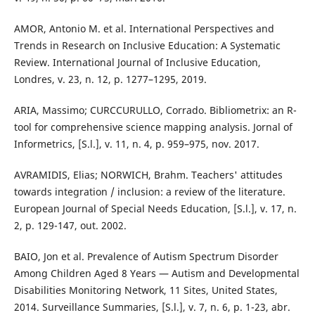
AMOR, Antonio M. et al. International Perspectives and
Trends in Research on Inclusive Education: A Systematic
Review. International Journal of Inclusive Education,
Londres, v. 23, n. 12, p. 1277–1295, 2019.
ARIA, Massimo; CURCCURULLO, Corrado. Bibliometrix: an R-
tool for comprehensive science mapping analysis. Jornal of
Informetrics, [S.l.], v. 11, n. 4, p. 959–975, nov. 2017.
AVRAMIDIS, Elias; NORWICH, Brahm. Teachers' attitudes
towards integration / inclusion: a review of the literature.
European Journal of Special Needs Education, [S.l.], v. 17, n.
2, p. 129-147, out. 2002.
BAIO, Jon et al. Prevalence of Autism Spectrum Disorder
Among Children Aged 8 Years — Autism and Developmental
Disabilities Monitoring Network, 11 Sites, United States,
2014. Surveillance Summaries, [S.l.], v. 7, n. 6, p. 1-23, abr.