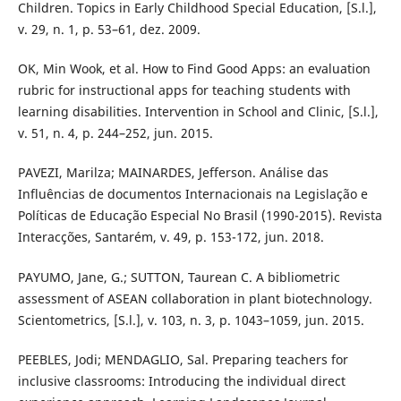
Children. Topics in Early Childhood Special Education, [S.l.],
v. 29, n. 1, p. 53–61, dez. 2009.
OK, Min Wook, et al. How to Find Good Apps: an evaluation
rubric for instructional apps for teaching students with
learning disabilities. Intervention in School and Clinic, [S.l.],
v. 51, n. 4, p. 244–252, jun. 2015.
PAVEZI, Marilza; MAINARDES, Jefferson. Análise das
Influências de documentos Internacionais na Legislação e
Políticas de Educação Especial No Brasil (1990-2015). Revista
Interacções, Santarém, v. 49, p. 153-172, jun. 2018.
PAYUMO, Jane, G.; SUTTON, Taurean C. A bibliometric
assessment of ASEAN collaboration in plant biotechnology.
Scientometrics, [S.l.], v. 103, n. 3, p. 1043–1059, jun. 2015.
PEEBLES, Jodi; MENDAGLIO, Sal. Preparing teachers for
inclusive classrooms: Introducing the individual direct