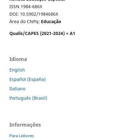
ISSN 1984-686X
DOI: 10.5902/1984686X
Área do CNPq:
Educação
Qualis/CAPES (2021-2024) = A1
Idioma
English
Español (España)
Italiano
Português (Brasil)
Informações
Para Leitores