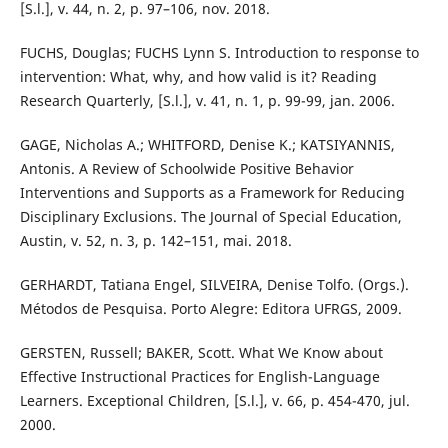
[S.l.], v. 44, n. 2, p. 97–106, nov. 2018.
FUCHS, Douglas; FUCHS Lynn S. Introduction to response to
intervention: What, why, and how valid is it? Reading
Research Quarterly, [S.l.], v. 41, n. 1, p. 99-99, jan. 2006.
GAGE, Nicholas A.; WHITFORD, Denise K.; KATSIYANNIS,
Antonis. A Review of Schoolwide Positive Behavior
Interventions and Supports as a Framework for Reducing
Disciplinary Exclusions. The Journal of Special Education,
Austin, v. 52, n. 3, p. 142–151, mai. 2018.
GERHARDT, Tatiana Engel, SILVEIRA, Denise Tolfo. (Orgs.).
Métodos de Pesquisa. Porto Alegre: Editora UFRGS, 2009.
GERSTEN, Russell; BAKER, Scott. What We Know about
Effective Instructional Practices for English-Language
Learners. Exceptional Children, [S.l.], v. 66, p. 454-470, jul.
2000.