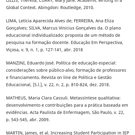
LILLIS, Theresa; CURRY, Mary Jane. Academic Writing in a
Global Context. Abingdon: Routledge, 2010.
LIMA, Letícia Aparecida Alves de; FERREIRA, Ana Eliza
Gonçalves; SILVA, Marcus Vinicius Gonçalves da. O plano
educacional individualizado: proposta de um método de
pesquisa na formação docente. Educação Em Perspectiva,
Viçosa, v. 9, n. 1, p. 127-141, abr. 2018
MANZINI, Eduardo José. Política de educação especial:
considerações sobre público-alvo, formação de professores
e financiamento. Revista on line de Política e Gestão
Educacional, [S.l.], v. 22, n. 2, p. 810-824, dez. 2018.
MATHEUS, Maria Clara Cassuli. Metassíntese qualitativa:
desenvolvimento e contribuições para a prática baseada em
evidências. Acta Paulista de Enfermagem, São Paulo, v. 22,
p. 543-545, abr. 2009.
MARTIN, James, et al. Increasing Student Participation in IEP