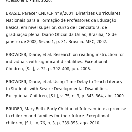
Acesso em: 7mai. 2020.
BRASIL. Parecer CNE/CP nº 9/2001. Diretrizes Curriculares
Nacionais para a Formação de Professores da Educação
Básica, em nível superior, curso de licenciatura, de
graduação plena. Diário Oficial da União, Brasília, 18 de
janeiro de 2002, Seção 1, p. 31. Brasília: MEC, 2002.
BROWDER, Diane, et al. Research on reading instruction for
individuals with significant disabilities. Exceptional
Children, [S.l.], v. 72, p. 392–408, jun. 2006.
BROWDER, Diane, et al. Using Time Delay to Teach Literacy
to Students with Severe Developmental Disabilities.
Exceptional Children, [S.l.], v. 75, n. 3, p. 343–364, abr. 2009.
BRUDER, Mary Beth. Early Childhood Intervention: a promise
to children and families for their future. Exceptional
children, [S.l.], v. 76, n. 3, p. 339-355, ago. 2010.