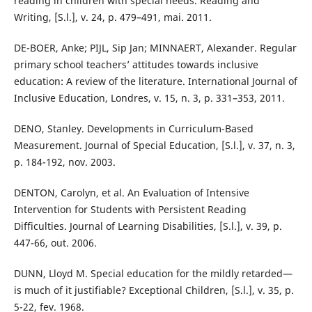
reading in children with special needs. Reading and
Writing, [S.l.], v. 24, p. 479–491, mai. 2011.
DE-BOER, Anke; PIJL, Sip Jan; MINNAERT, Alexander. Regular
primary school teachers’ attitudes towards inclusive
education: A review of the literature. International Journal of
Inclusive Education, Londres, v. 15, n. 3, p. 331–353, 2011.
DENO, Stanley. Developments in Curriculum-Based
Measurement. Journal of Special Education, [S.l.], v. 37, n. 3,
p. 184-192, nov. 2003.
DENTON, Carolyn, et al. An Evaluation of Intensive
Intervention for Students with Persistent Reading
Difficulties. Journal of Learning Disabilities, [S.l.], v. 39, p.
447-66, out. 2006.
DUNN, Lloyd M. Special education for the mildly retarded—
is much of it justifiable? Exceptional Children, [S.l.], v. 35, p.
5-22, fev. 1968.