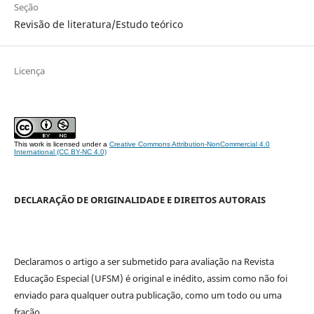
Seção
Revisão de literatura/Estudo teórico
Licença
This work is licensed under a
Creative Commons Attribution-NonCommercial 4.0
International (CC BY-NC 4.0)
DECLARAÇÃO DE ORIGINALIDADE E DIREITOS AUTORAIS
Declaramos o artigo a ser submetido para avaliação na Revista
Educação Especial (UFSM) é original e inédito, assim como não foi
enviado para qualquer outra publicação, como um todo ou uma
fração.