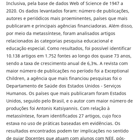
Inclusiva, pela base de dados Web of Science de 1947 a
2020. Os dados levantados foram: número de publicações,
autores e periódicos mais proeminentes, países que mais
publicaram e principais agências financiadoras. Além disso,
por meio da metassíntese, foram analisados artigos
relacionados às categorias pesquisa educacional e
educação especial. Como resultados, foi possível identificar
10.138 artigos em 1.752 fontes ao longo dos quase 73 anos,
sendo a taxa de crescimento anual de 6,3%. A revista com
maior número de publicações no período foi a Exceptional
Children, a agência que mais financiou pesquisas foi o
Departamento de Saúde dos Estados Unidos - Serviços
Humanos. Os países que mais publicaram foram Estados
Unidos, seguido pelo Brasil, e o autor com maior número de
produções foi Antonis Katsiyannis. Com relação à
metassíntese, foram identificados 27 artigos, cujo foco
estava no uso de práticas baseadas em evidências. Os
resultados encontrados podem ter implicações no sentido
de guiar Docentes que atuam com alunos com NEE, pós-