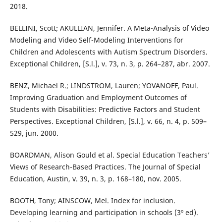
2018.
BELLINI, Scott; AKULLIAN, Jennifer. A Meta-Analysis of Video
Modeling and Video Self-Modeling Interventions for
Children and Adolescents with Autism Spectrum Disorders.
Exceptional Children, [S.l.], v. 73, n. 3, p. 264–287, abr. 2007.
BENZ, Michael R.; LINDSTROM, Lauren; YOVANOFF, Paul.
Improving Graduation and Employment Outcomes of
Students with Disabilities: Predictive Factors and Student
Perspectives. Exceptional Children, [S.l.], v. 66, n. 4, p. 509–
529, jun. 2000.
BOARDMAN, Alison Gould et al. Special Education Teachers’
Views of Research-Based Practices. The Journal of Special
Education, Austin, v. 39, n. 3, p. 168–180, nov. 2005.
BOOTH, Tony; AINSCOW, Mel. Index for inclusion.
Developing learning and participation in schools (3º ed).