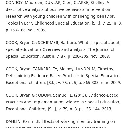
CONROY, Maureen; DUNLAP, Glen; CLARKE, Shelley. A
descriptive analysis of positive behavioral intervention
research with young children with challenging behavior.
Topics in Early Childhood Special Education, [S.l.], v. 25, n. 3,
p. 157-166, set. 2005.
COOK, Bryan G.; SCHIRMER, Barbara. What is special about
special education? Overview and analysis. The Journal of
Special Education, Austin, v. 37, p. 200–205, nov. 2003.
COOK, Bryan; TANKERSLEY, Melody; LANDRUM, Timothy.
Determining Evidence-Based Practices in Special Education.
Exceptional children, [S.l.], v. 75, n. 5, p. 365-383, mar. 2009.
COOK, Bryan G.; ODOM, Samuel. L. (2013). Evidence-Based
Practices and Implementation Science in Special Education.
Exceptional Children, [S.l.], v. 79, n. 3, p. 135–144, 2013.
DAHLIN, Karin I.E. Effects of working memory training on