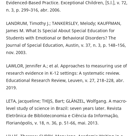
Evidenced-Based Practice. Exceptional Children, [S.l.], v. 72,
n. 3, p. 299–316, abr. 2006.
LANDRUM, Timothy J.; TANKERSLEY, Melody; KAUFFMAN,
James M. What Is Special About Special Education for
Students with Emotional or Behavioral Disorders? The
Journal of Special Education, Austin, v. 37, n. 3, p. 148–156,
nov. 2003.
LAWLOR, Jennifer A.; et al. Approaches to measuring use of
research evidence in K-12 settings: A systematic review.
Educational Research Review, Leuven, v. 27, 218–228, abr.
2019.
LETA, Jacqueline; THIJS, Bart; GLÄNZEL, Wolfgang. A macro-
level study of science in Brazil: seven years later. Revista
Eletrônica de Biblioteconomia e Ciência da Informação,
Florianópolis, v. 18, n. 36, p. 51-66, mai. 2013.