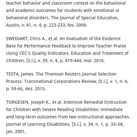
teacher behavior and classroom context on the behavioral
and academic outcomes for students with emotional or
behavioral disorders. The Journal of Special Education,
Austin, v. 41, n. 4, p. 223-233, fev. 2008.
SWEIGART, Chris A., et al. An Evaluation of the Evidence
Base for Performance Feedback to Improve Teacher Praise
Using CEC’s Quality Indicators. Education and Treatment of
Children, [S.l.], v. 39, n. 4, p. 419-444, mai. 2016.
TESTA, James. The Thomson Reuters Journal Selection
Process. Transnational Corporations Review, [S.l.], v. 1, n. 4,
p. 59-66, dez. 2015.
TORGESEN, Joseph K., et al. Intensive Remedial Instruction
for Children with Severe Reading Disabilities: immediate
and long-term outcomes from two instructional approaches.
Journal of Learning Disabilities, [S.l.], v. 34, n. 1, p. 33–58,
jan. 2001.