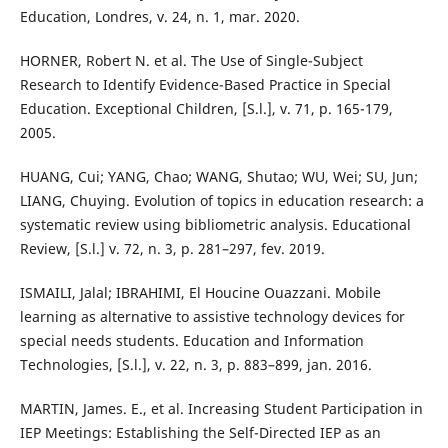
Education, Londres, v. 24, n. 1, mar. 2020.
HORNER, Robert N. et al. The Use of Single-Subject
Research to Identify Evidence-Based Practice in Special
Education. Exceptional Children, [S.l.], v. 71, p. 165-179,
2005.
HUANG, Cui; YANG, Chao; WANG, Shutao; WU, Wei; SU, Jun;
LIANG, Chuying. Evolution of topics in education research: a
systematic review using bibliometric analysis. Educational
Review, [S.l.] v. 72, n. 3, p. 281–297, fev. 2019.
ISMAILI, Jalal; IBRAHIMI, El Houcine Ouazzani. Mobile
learning as alternative to assistive technology devices for
special needs students. Education and Information
Technologies, [S.l.], v. 22, n. 3, p. 883–899, jan. 2016.
MARTIN, James. E., et al. Increasing Student Participation in
IEP Meetings: Establishing the Self-Directed IEP as an