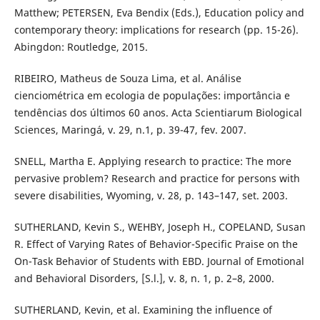
Matthew; PETERSEN, Eva Bendix (Eds.), Education policy and
contemporary theory: implications for research (pp. 15-26).
Abingdon: Routledge, 2015.
RIBEIRO, Matheus de Souza Lima, et al. Análise
cienciométrica em ecologia de populações: importância e
tendências dos últimos 60 anos. Acta Scientiarum Biological
Sciences, Maringá, v. 29, n.1, p. 39-47, fev. 2007.
SNELL, Martha E. Applying research to practice: The more
pervasive problem? Research and practice for persons with
severe disabilities, Wyoming, v. 28, p. 143–147, set. 2003.
SUTHERLAND, Kevin S., WEHBY, Joseph H., COPELAND, Susan
R. Effect of Varying Rates of Behavior-Specific Praise on the
On-Task Behavior of Students with EBD. Journal of Emotional
and Behavioral Disorders, [S.l.], v. 8, n. 1, p. 2–8, 2000.
SUTHERLAND, Kevin, et al. Examining the influence of