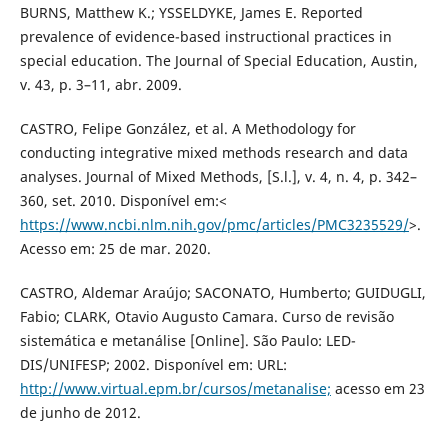
BURNS, Matthew K.; YSSELDYKE, James E. Reported
prevalence of evidence-based instructional practices in
special education. The Journal of Special Education, Austin,
v. 43, p. 3–11, abr. 2009.
CASTRO, Felipe González, et al. A Methodology for
conducting integrative mixed methods research and data
analyses. Journal of Mixed Methods, [S.l.], v. 4, n. 4, p. 342–
360, set. 2010. Disponível em:<
https://www.ncbi.nlm.nih.gov/pmc/articles/PMC3235529/
>.
Acesso em: 25 de mar. 2020.
CASTRO, Aldemar Araújo; SACONATO, Humberto; GUIDUGLI,
Fabio; CLARK, Otavio Augusto Camara. Curso de revisão
sistemática e metanálise [Online]. São Paulo: LED-
DIS/UNIFESP; 2002. Disponível em: URL:
http://www.virtual.epm.br/cursos/metanalise;
acesso em 23
de junho de 2012.