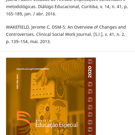
metodológicas. Diálogo Educacional, Curitiba, v. 14, n. 41, p.
165-189, jan. / abr. 2016.
WAKEFIELD, Jerome C. DSM-5: An Overview of Changes and
Controversies. Clinical Social Work Journal, [S.l.], v. 41, n. 2,
p. 139–154, mai. 2013.