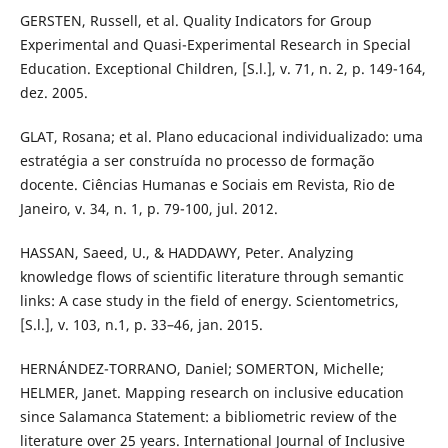
GERSTEN, Russell, et al. Quality Indicators for Group
Experimental and Quasi-Experimental Research in Special
Education. Exceptional Children, [S.l.], v. 71, n. 2, p. 149-164,
dez. 2005.
GLAT, Rosana; et al. Plano educacional individualizado: uma
estratégia a ser construída no processo de formação
docente. Ciências Humanas e Sociais em Revista, Rio de
Janeiro, v. 34, n. 1, p. 79-100, jul. 2012.
HASSAN, Saeed, U., & HADDAWY, Peter. Analyzing
knowledge flows of scientific literature through semantic
links: A case study in the field of energy. Scientometrics,
[S.l.], v. 103, n.1, p. 33–46, jan. 2015.
HERNÁNDEZ-TORRANO, Daniel; SOMERTON, Michelle;
HELMER, Janet. Mapping research on inclusive education
since Salamanca Statement: a bibliometric review of the
literature over 25 years. International Journal of Inclusive