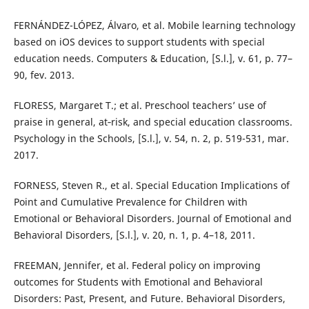
FERNÁNDEZ-LÓPEZ, Álvaro, et al. Mobile learning technology
based on iOS devices to support students with special
education needs. Computers & Education, [S.l.], v. 61, p. 77–
90, fev. 2013.
FLORESS, Margaret T.; et al. Preschool teachers’ use of
praise in general, at‐risk, and special education classrooms.
Psychology in the Schools, [S.l.], v. 54, n. 2, p. 519-531, mar.
2017.
FORNESS, Steven R., et al. Special Education Implications of
Point and Cumulative Prevalence for Children with
Emotional or Behavioral Disorders. Journal of Emotional and
Behavioral Disorders, [S.l.], v. 20, n. 1, p. 4–18, 2011.
FREEMAN, Jennifer, et al. Federal policy on improving
outcomes for Students with Emotional and Behavioral
Disorders: Past, Present, and Future. Behavioral Disorders,