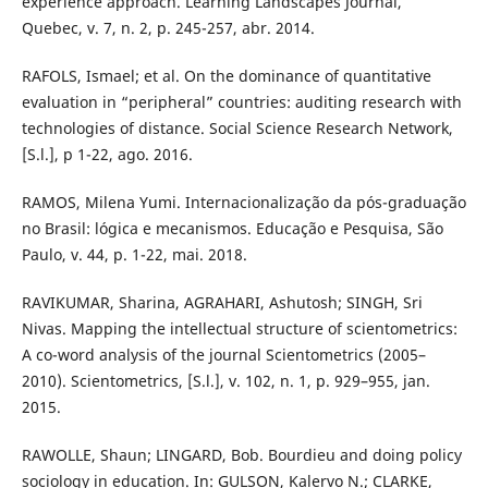
experience approach. Learning Landscapes Journal,
Quebec, v. 7, n. 2, p. 245-257, abr. 2014.
RAFOLS, Ismael; et al. On the dominance of quantitative
evaluation in “peripheral” countries: auditing research with
technologies of distance. Social Science Research Network,
[S.l.], p 1-22, ago. 2016.
RAMOS, Milena Yumi. Internacionalização da pós-graduação
no Brasil: lógica e mecanismos. Educação e Pesquisa, São
Paulo, v. 44, p. 1-22, mai. 2018.
RAVIKUMAR, Sharina, AGRAHARI, Ashutosh; SINGH, Sri
Nivas. Mapping the intellectual structure of scientometrics:
A co-word analysis of the journal Scientometrics (2005–
2010). Scientometrics, [S.l.], v. 102, n. 1, p. 929–955, jan.
2015.
RAWOLLE, Shaun; LINGARD, Bob. Bourdieu and doing policy
sociology in education. In: GULSON, Kalervo N.; CLARKE,