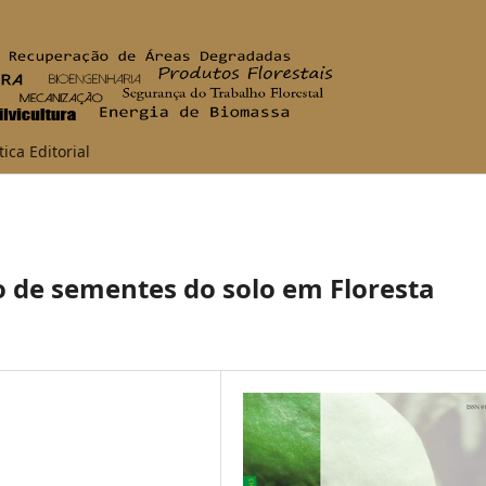
tica Editorial
o de sementes do solo em Floresta