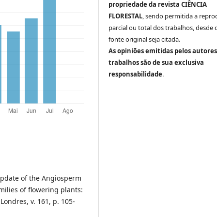
propriedade da revista CIÊNCIA
FLORESTAL
, sendo permitida a repr
parcial ou total dos trabalhos, desde 
fonte original seja citada.
As opiniões emitidas pelos autores
trabalhos são de sua exclusiva
responsabilidade
.
pdate of the Angiosperm
ilies of flowering plants:
 Londres, v. 161, p. 105-