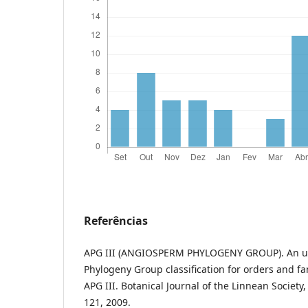
Referências
APG III (ANGIOSPERM PHYLOGENY GROUP). An u
Phylogeny Group classification for orders and fam
APG III. Botanical Journal of the Linnean Society,
121, 2009.