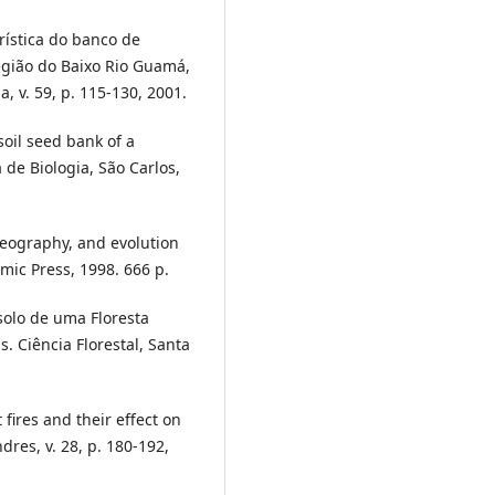
rística do banco de
egião do Baixo Rio Guamá,
a, v. 59, p. 115-130, 2001.
oil seed bank of a
a de Biologia, São Carlos,
geography, and evolution
ic Press, 1998. 666 p.
solo de uma Floresta
. Ciência Florestal, Santa
fires and their effect on
dres, v. 28, p. 180-192,