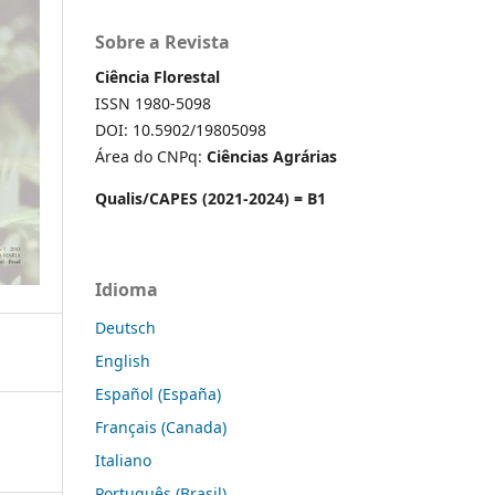
Sobre a Revista
Ciência Florestal
ISSN 1980-5098
DOI: 10.5902/19805098
Área do CNPq:
Ciências Agrárias
Qualis/CAPES (2021-2024) = B1
Idioma
Deutsch
English
Español (España)
Français (Canada)
Italiano
Português (Brasil)