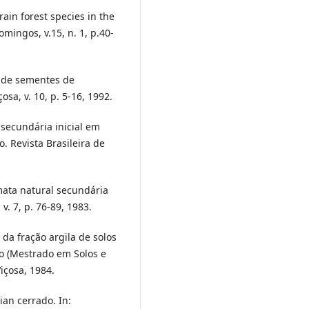
ain forest species in the
omingos, v.15, n. 1, p.40-
 de sementes de
sa, v. 10, p. 5-16, 1992.
secundária inicial em
. Revista Brasileira de
 mata natural secundária
v. 7, p. 76-89, 1983.
da fração argila de solos
ão (Mestrado em Solos e
içosa, 1984.
ian cerrado. In: