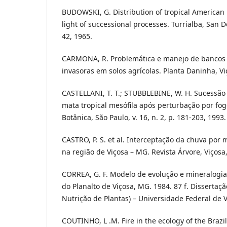
BUDOWSKI, G. Distribution of tropical American r
light of successional processes. Turrialba, San D
42, 1965.
CARMONA, R. Problemática e manejo de bancos
invasoras em solos agrícolas. Planta Daninha, Viço
CASTELLANI, T. T.; STUBBLEBINE, W. H. Sucessão 
mata tropical mesófila após perturbação por fogo
Botânica, São Paulo, v. 16, n. 2, p. 181-203, 1993.
CASTRO, P. S. et al. Interceptação da chuva por
na região de Viçosa – MG. Revista Árvore, Viçosa, 
CORREA, G. F. Modelo de evolução e mineralogia 
do Planalto de Viçosa, MG. 1984. 87 f. Dissertaç
Nutrição de Plantas) – Universidade Federal de V
COUTINHO, L .M. Fire in the ecology of the Brazil