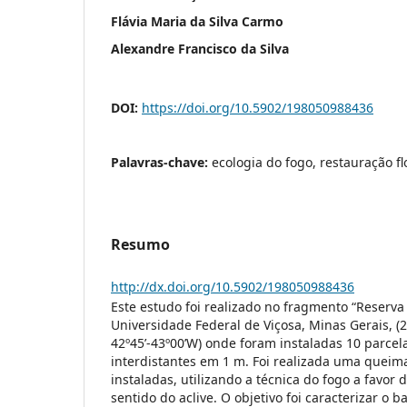
Flávia Maria da Silva Carmo
Alexandre Francisco da Silva
DOI:
https://doi.org/10.5902/198050988436
Palavras-chave:
ecologia do fogo, restauração flo
Resumo
http://dx.doi.org/10.5902/198050988436
Este estudo foi realizado no fragmento “Reserva 
Universidade Federal de Viçosa, Minas Gerais, (2
42º45’-43º00’W) onde foram instaladas 10 parcel
interdistantes em 1 m. Foi realizada uma queim
instaladas, utilizando a técnica do fogo a favor
sentido do aclive. O objetivo foi caracterizar o