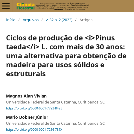
Início
/
Arquivos
/
v. 32 n. 2 (2022)
/
Artigos
Ciclos de produção de <i>Pinus
taeda</i> L. com mais de 30 anos:
uma alternativa para obtenção de
madeira para usos sólidos e
estruturais
Magnos Alan Vivian
Universidade Federal de Santa Catarina, Curitibanos, SC
https://orcid.org/0000-0001-7793-8425
Mario Dobner Júnior
Universidade Federal de Santa Catarina, Curitibanos, SC
https://orcid.org/0000-0001-7216-781X