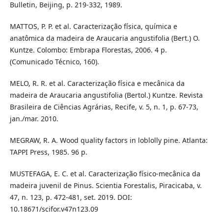
Bulletin, Beijing, p. 219-332, 1989.
MATTOS, P. P. et al. Caracterização física, química e
anatômica da madeira de Araucaria angustifolia (Bert.) O.
Kuntze. Colombo: Embrapa Florestas, 2006. 4 p.
(Comunicado Técnico, 160).
MELO, R. R. et al. Caracterização física e mecânica da
madeira de Araucaria angustifolia (Bertol.) Kuntze. Revista
Brasileira de Ciências Agrárias, Recife, v. 5, n. 1, p. 67-73,
jan./mar. 2010.
MEGRAW, R. A. Wood quality factors in loblolly pine. Atlanta:
TAPPI Press, 1985. 96 p.
MUSTEFAGA, E. C. et al. Caracterização físico-mecânica da
madeira juvenil de Pinus. Scientia Forestalis, Piracicaba, v.
47, n. 123, p. 472-481, set. 2019. DOI:
10.18671/scifor.v47n123.09