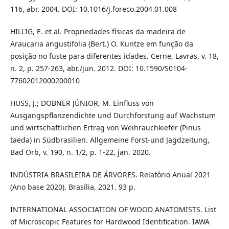
116, abr. 2004. DOI: 10.1016/j.foreco.2004.01.008
HILLIG, E. et al. Propriedades físicas da madeira de
Araucaria angustifolia (Bert.) O. Kuntze em função da
posição no fuste para diferentes idades. Cerne, Lavras, v. 18,
n. 2, p. 257-263, abr./jun. 2012. DOI: 10.1590/S0104-
77602012000200010
HUSS, J.; DOBNER JÚNIOR, M. Einfluss von
Ausgangspflanzendichte und Durchforstung auf Wachstum
und wirtschaftlichen Ertrag von Weihrauchkiefer (Pinus
taeda) in Südbrasilien. Allgemeine Forst-und Jagdzeitung,
Bad Orb, v. 190, n. 1/2, p. 1-22, jan. 2020.
INDÚSTRIA BRASILEIRA DE ÁRVORES. Relatório Anual 2021
(Ano base 2020). Brasília, 2021. 93 p.
INTERNATIONAL ASSOCIATION OF WOOD ANATOMISTS. List
of Microscopic Features for Hardwood Identification. IAWA