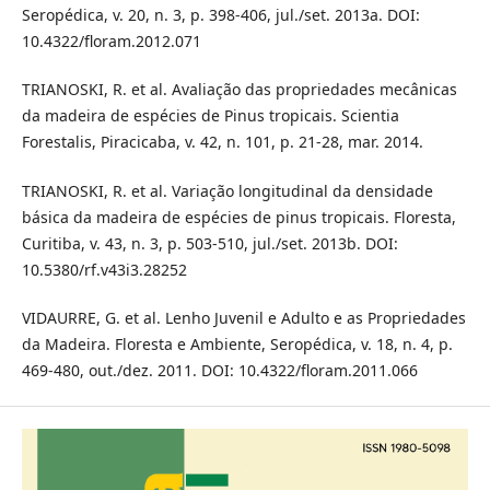
Seropédica, v. 20, n. 3, p. 398-406, jul./set. 2013a. DOI:
10.4322/floram.2012.071
TRIANOSKI, R. et al. Avaliação das propriedades mecânicas
da madeira de espécies de Pinus tropicais. Scientia
Forestalis, Piracicaba, v. 42, n. 101, p. 21-28, mar. 2014.
TRIANOSKI, R. et al. Variação longitudinal da densidade
básica da madeira de espécies de pinus tropicais. Floresta,
Curitiba, v. 43, n. 3, p. 503-510, jul./set. 2013b. DOI:
10.5380/rf.v43i3.28252
VIDAURRE, G. et al. Lenho Juvenil e Adulto e as Propriedades
da Madeira. Floresta e Ambiente, Seropédica, v. 18, n. 4, p.
469-480, out./dez. 2011. DOI: 10.4322/floram.2011.066