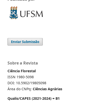
Enviar Submissão
Sobre a Revista
Ciência Florestal
ISSN 1980-5098
DOI: 10.5902/19805098
Área do CNPq:
Ciências Agrárias
Qualis/CAPES (2021-2024) = B1