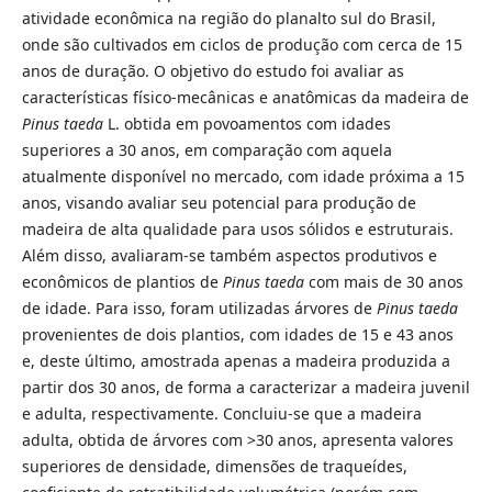
atividade econômica na região do planalto sul do Brasil,
onde são cultivados em ciclos de produção com cerca de 15
anos de duração. O objetivo do estudo foi avaliar as
características físico-mecânicas e anatômicas da madeira de
Pinus taeda
L. obtida em povoamentos com idades
superiores a 30 anos, em comparação com aquela
atualmente disponível no mercado, com idade próxima a 15
anos, visando avaliar seu potencial para produção de
madeira de alta qualidade para usos sólidos e estruturais.
Além disso, avaliaram-se também aspectos produtivos e
econômicos de plantios de
Pinus taeda
com mais de 30 anos
de idade. Para isso, foram utilizadas árvores de
Pinus taeda
provenientes de dois plantios, com idades de 15 e 43 anos
e, deste último, amostrada apenas a madeira produzida a
partir dos 30 anos, de forma a caracterizar a madeira juvenil
e adulta, respectivamente. Concluiu-se que a madeira
adulta, obtida de árvores com >30 anos, apresenta valores
superiores de densidade, dimensões de traqueídes,