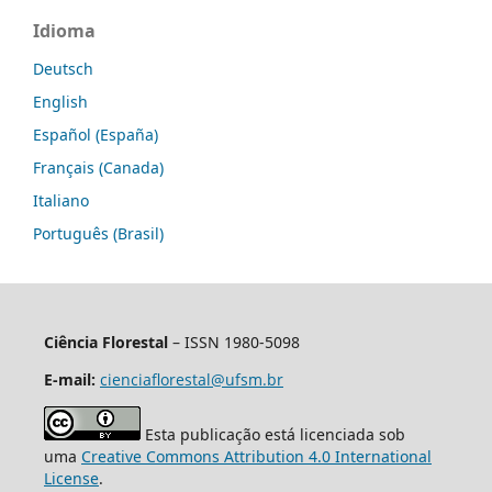
Idioma
Deutsch
English
Español (España)
Français (Canada)
Italiano
Português (Brasil)
Ciência Florestal
– ISSN 1980-5098
E-mail:
cienciaflorestal@ufsm.br
Esta publicação está licenciada sob
uma
Creative Commons Attribution 4.0 International
License
.