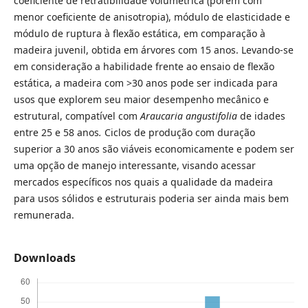
coeficiente de retratibilidade volumétrica (porém com
menor coeficiente de anisotropia), módulo de elasticidade e
módulo de ruptura à flexão estática, em comparação à
madeira juvenil, obtida em árvores com 15 anos. Levando-se
em consideração a habilidade frente ao ensaio de flexão
estática, a madeira com >30 anos pode ser indicada para
usos que explorem seu maior desempenho mecânico e
estrutural, compatível com
Araucaria angustifolia
de idades
entre 25 e 58 anos
.
Ciclos de produção com duração
superior a 30 anos são viáveis economicamente e podem ser
uma opção de manejo interessante, visando acessar
mercados específicos nos quais a qualidade da madeira
para usos sólidos e estruturais poderia ser ainda mais bem
remunerada.
Downloads