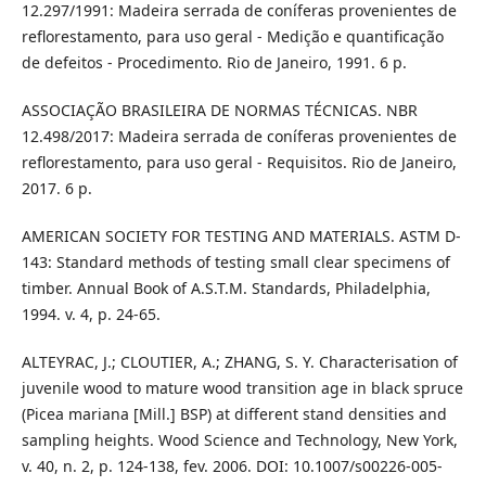
12.297/1991: Madeira serrada de coníferas provenientes de
reflorestamento, para uso geral - Medição e quantificação
de defeitos - Procedimento. Rio de Janeiro, 1991. 6 p.
ASSOCIAÇÃO BRASILEIRA DE NORMAS TÉCNICAS. NBR
12.498/2017: Madeira serrada de coníferas provenientes de
reflorestamento, para uso geral - Requisitos. Rio de Janeiro,
2017. 6 p.
AMERICAN SOCIETY FOR TESTING AND MATERIALS. ASTM D-
143: Standard methods of testing small clear specimens of
timber. Annual Book of A.S.T.M. Standards, Philadelphia,
1994. v. 4, p. 24-65.
ALTEYRAC, J.; CLOUTIER, A.; ZHANG, S. Y. Characterisation of
juvenile wood to mature wood transition age in black spruce
(Picea mariana [Mill.] BSP) at different stand densities and
sampling heights. Wood Science and Technology, New York,
v. 40, n. 2, p. 124-138, fev. 2006. DOI: 10.1007/s00226-005-