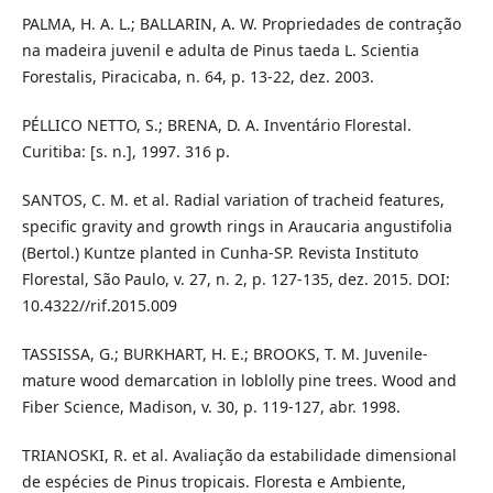
PALMA, H. A. L.; BALLARIN, A. W. Propriedades de contração
na madeira juvenil e adulta de Pinus taeda L. Scientia
Forestalis, Piracicaba, n. 64, p. 13-22, dez. 2003.
PÉLLICO NETTO, S.; BRENA, D. A. Inventário Florestal.
Curitiba: [s. n.], 1997. 316 p.
SANTOS, C. M. et al. Radial variation of tracheid features,
specific gravity and growth rings in Araucaria angustifolia
(Bertol.) Kuntze planted in Cunha-SP. Revista Instituto
Florestal, São Paulo, v. 27, n. 2, p. 127-135, dez. 2015. DOI:
10.4322//rif.2015.009
TASSISSA, G.; BURKHART, H. E.; BROOKS, T. M. Juvenile-
mature wood demarcation in loblolly pine trees. Wood and
Fiber Science, Madison, v. 30, p. 119-127, abr. 1998.
TRIANOSKI, R. et al. Avaliação da estabilidade dimensional
de espécies de Pinus tropicais. Floresta e Ambiente,