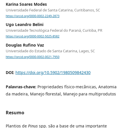
Karina Soares Modes
Universidade Federal de Santa Catarina, Curitibanos, SC
https://orcid.org/0000-0002-2249-2873
Ugo Leandro Belini
Universidade Tecnológica Federal do Paraná, Curitiba, PR
https://orcid.org/0000-0002-5025-8582
Douglas Rufino Vaz
Universidade do Estado de Santa Catarina, Lages, SC
https://orcid.org/0000-0002-0021-7950
DOI:
https://doi.org/10.5902/1980509842430
Palavras-chave:
Propriedades físico-mecânicas, Anatomia
da madeira, Manejo florestal, Manejo para multiprodutos
Resumo
Plantios de
Pinus
spp. são a base de uma importante