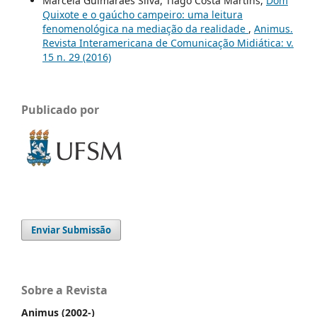
Marcela Guimarães Silva, Tiago Costa Martins,
Dom
Quixote e o gaúcho campeiro: uma leitura
fenomenológica na mediação da realidade
,
Animus.
Revista Interamericana de Comunicação Midiática: v.
15 n. 29 (2016)
Publicado por
Enviar Submissão
Sobre a Revista
Animus (2002-)