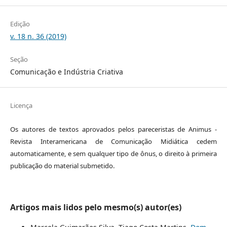
Edição
v. 18 n. 36 (2019)
Seção
Comunicação e Indústria Criativa
Licença
Os autores de textos aprovados pelos pareceristas de Animus -
Revista Interamericana de Comunicação Midiática cedem
automaticamente, e sem qualquer tipo de ônus, o direito à primeira
publicação do material submetido.
Artigos mais lidos pelo mesmo(s) autor(es)