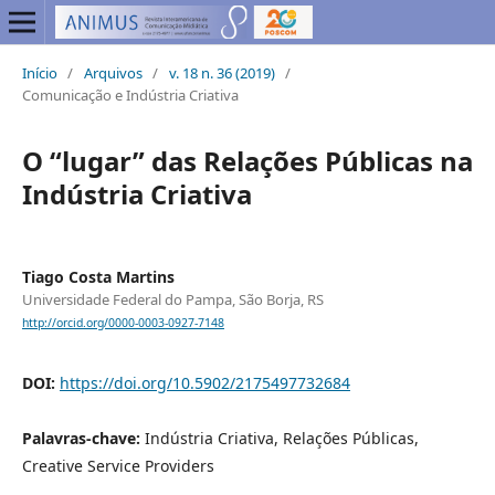
Início
/
Arquivos
/
v. 18 n. 36 (2019)
/
Comunicação e Indústria Criativa
O “lugar” das Relações Públicas na
Indústria Criativa
Tiago Costa Martins
Universidade Federal do Pampa, São Borja, RS
http://orcid.org/0000-0003-0927-7148
DOI:
https://doi.org/10.5902/2175497732684
Palavras-chave:
Indústria Criativa, Relações Públicas,
Creative Service Providers