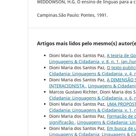
WIDDOWSON, H.G. O ensino de línguas para a 
Campinas.São Paulo: Pontes, 1991.
Artigos mais lidos pelo mesmo(s) autor(e
Dioni Maria dos Santos Paz,
A teoria de G
Linguagens & Cidadania, v. 8, n. 1, jan./ju
Dioni Maria dos Santos Paz,
O texto public
Cidadania: Linguagens & Cidadania, v. 4, n.
Dioni Maria dos Santos Paz,
A DIMENSÃO 
INTERACIONISTA
,
Linguagens & Cidadania:
Marcos Gustavo Richter, Dioni Maria dos 
Cidadania: Linguagens & Cidadania, v. 6, n.
Dioni Maria dos Santos Paz,
UMA PROPOST
Cidadania: Linguagens & Cidadania, v. 1, n.
Dioni Maria dos Santos Paz,
Formação de c
significação
,
Linguagens & Cidadania: Ling
Dioni Maria dos Santos Paz,
Em busca de u
Linguagens & Cidadania: Linguagens & Cidad