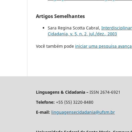
Artigos Semelhantes
Sara Regina Scotta Cabral,
Interdisciplina
Cidadania, v. 5, n. 2, jul./dez., 2003
Você também pode
iniciar uma pesquisa avança
Linguagens & Cidadania –
ISSN 2674-6921
Telefone:
+55 (55) 3220-8480
E-mail:
linguagensecidadania@ufsm.br