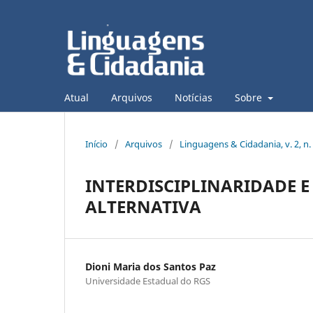
Atual
Arquivos
Notícias
Sobre
Início
/
Arquivos
/
Linguagens & Cidadania, v. 2, n. 
INTERDISCIPLINARIDADE E
ALTERNATIVA
Dioni Maria dos Santos Paz
Universidade Estadual do RGS