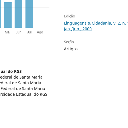
Edição
Linguagens & Cidadania, v. 2, n. 
jan./jun., 2000
Seção
Artigos
dual do RGS
Federal de Santa Maria
ederal de Santa Maria
 Federal de Santa Maria
ersidade Estadual do RGS.