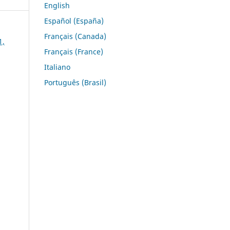
English
Español (España)
Français (Canada)
1,
Français (France)
Italiano
Português (Brasil)