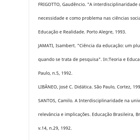
FRIGOTTO, Gaudêncio. "A interdisciplinaridade
necessidade e como problema nas ciências sociai
Educação e Realidade. Porto Alegre, 1993.
JAMATI, Isambert. "Ciência da educação: um plu
quando se trata de pesquisa". In:Teoria e Educa
Paulo, n.5, 1992.
LIBÂNEO, José C. Didática. São Paulo, Cortez, 199
SANTOS, Camilo. A Interdisciplinaridade na uni
relevância e implicações. Educação Brasileira, Br
v.14, n.29, 1992.