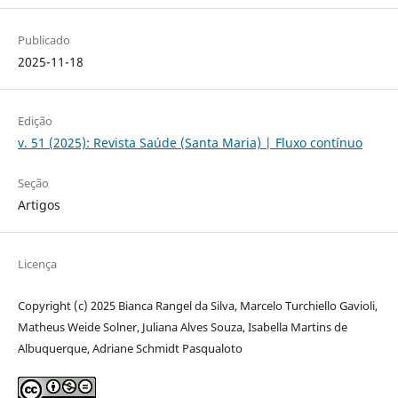
Publicado
2025-11-18
Edição
v. 51 (2025): Revista Saúde (Santa Maria) | Fluxo contínuo
Seção
Artigos
Licença
Copyright (c) 2025 Bianca Rangel da Silva, Marcelo Turchiello Gavioli,
Matheus Weide Solner, Juliana Alves Souza, Isabella Martins de
Albuquerque, Adriane Schmidt Pasqualoto