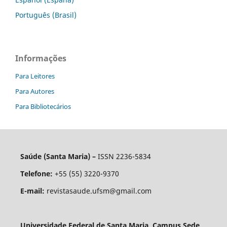
Português (Brasil)
Informações
Para Leitores
Para Autores
Para Bibliotecários
Saúde (Santa Maria) –
ISSN 2236-5834
Telefone:
+55 (55) 3220-9370
E-mail:
revistasaude.ufsm@gmail.com
Universidade Federal de Santa Maria, Campus Sede