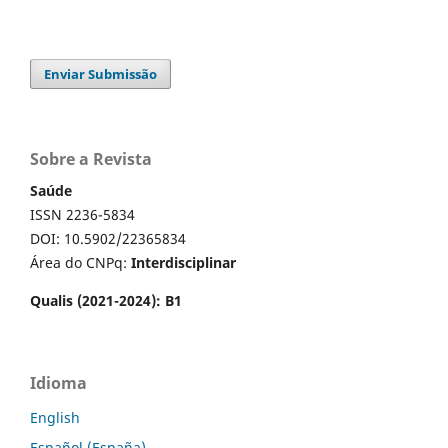
Enviar Submissão
Sobre a Revista
Saúde
ISSN 2236-5834
DOI: 10.5902/22365834
Área do CNPq:
Interdisciplinar
Qualis (2021-2024): B1
Idioma
English
Español (España)