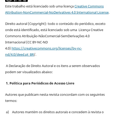
Este trabalho está licenciado sob uma licença
Creative Commons
Attribution-NonCommercial-NoDerivatives 4.0 International License
.
Direito autoral (Copyright): todo o conteúdo do periódico, exceto
onde está identificado, está licenciado sob uma Licença Creative
Commons Atribuição-NãoComercial-SemDerivações 4.0
Internacional (CC BY-NC-ND
4.0)
https://creativecommons.org/licenses/by-nc-
nd/4.0/deed.pt_BR
/.
A Declaração de Direito Autoral e os itens a serem observados
podem ser visualizados abaixo:
1. Política para Periódicos de Acesso Livre
Autores que publicam nesta revista concordam com os seguintes
termos:
a) Autores mantém os direitos autorais e concedem à revista o