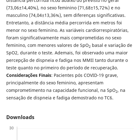
distância percorrida ficou abaixo do previsto no geral
(73,06±14,40%), no sexo feminino (71,68±15,72%) e no
masculino (74,04±13,36%), sem diferenças significativas.
Entretanto, a distância média percorrida em metros foi
menor no sexo feminino. As variáveis cardiorrespiratórias,
foram significativamente mais comprometidas no sexo
feminino, com menores valores de SpO
basal e variação de
2
SpO2, durante o teste. Ademais, foi observado uma maior
percepção de dispneia e fadiga nos MMII tanto durante o
teste quanto no primeiro do período de recuperação.
Considerações Finais
: Pacientes pós COVID-19 grave,
principalmente do sexo feminino, apresentam
comprometimento na capacidade funcional, na SpO
, na
2
sensação de dispneia e fadiga demostrado no TC6.
Downloads