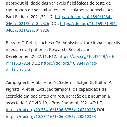
Reprodutibilidade das variáveis fisiológicas do teste de
caminhada de seis minutos em escolares saudáveis. Rev
Paul Pediatr. 2021;39:1-7.
https://doi.org/10.1590/1984-
0462/2021/39/2019326
DOI:
https://doi.org/10.1590/1984-
0462/2021/39/2019326
Borzato C, Bet H, Luchesa CA. Analysis of functional capacity
in post-covid patients. Research, Society and
Development.2022;11:4-12.
https://doi.org/10.33448/rsd-
v11i15.37324
DOI:
https://doi.org/10.33448/rsd-
v11i15.37324
Zampogna E, Ambrosino N, Saderi L, Sotgiu G, Bottini P,
Pignatti P, et al. Evolução temporal da capacidade de
exercício em pacientes em recuperação de pneumonia
associada à COVID-19. J Bras Pneumol. 2021;47:1-7.
https://doi.org/10.36416/1806-3756/e20210328
DOI:
https://doi.org/10.36416/1806-3756/e20210328