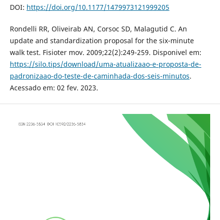
DOI:
https://doi.org/10.1177/1479973121999205
Rondelli RR, Oliveirab AN, Corsoc SD, Malagutid C. An
update and standardization proposal for the six-minute
walk test. Fisioter mov. 2009;22(2):249-259. Disponivel em:
https://silo.tips/download/uma-atualizaao-e-proposta-de-
padronizaao-do-teste-de-caminhada-dos-seis-minutos
.
Acessado em: 02 fev. 2023.